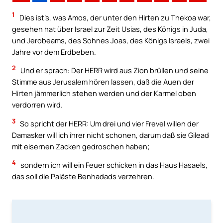
1
Dies ist’s, was Amos, der unter den Hirten zu Thekoa war,
gesehen hat über Israel zur Zeit Usias, des Königs in Juda,
und Jerobeams, des Sohnes Joas, des Königs Israels, zwei
Jahre vor dem Erdbeben.
2
Und er sprach: Der HERR wird aus Zion brüllen und seine
Stimme aus Jerusalem hören lassen, daß die Auen der
Hirten jämmerlich stehen werden und der Karmel oben
verdorren wird.
3
So spricht der HERR: Um drei und vier Frevel willen der
Damasker will ich ihrer nicht schonen, darum daß sie Gilead
mit eisernen Zacken gedroschen haben;
4
sondern ich will ein Feuer schicken in das Haus Hasaels,
das soll die Paläste Benhadads verzehren.