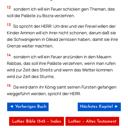
12
sondern ich will ein Feuer schicken gen Theman, das
soll die Paläste zu Bozra verzehren.
13
So spricht der HERR: Um drei und vier Frevel willen der
Kinder Ammon will ich ihrer nicht schonen, darum daß sie
die Schwangeren in Gilead zerrissen haben, damit sie ihre
Grenze weiter machten;
14
sondern ich will ein Feuer anzünden in den Mauern
Rabbas, das soll ihre Paläste verzehren, wenn man rufen
wird zur Zeit des Streits und wenn das Wetter kommen
wird zur Zeit des Sturms.
15
Da wird dann ihr König samt seinen Fürsten gefangen
weggeführt werden, spricht der HERR.
◄ Vorheriges Buch
Nächstes Kapitel ►
Luther Bible 1545 – Index
Luther – Altes Testament