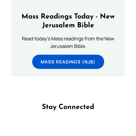
Mass Readings Today - New
Jerusalem Bible
Read today's Mass readings from the New
Jerusalem Bible.
MASS READINGS (NJB)
Stay Connected
Follow us on Facebook
Follow us on Instagram
Follow us on X
Subscribe to our YouTube Channel
Follow us on WhatsApp