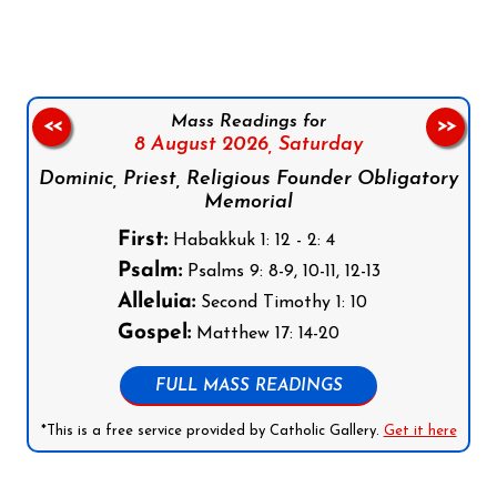
Mass Readings for
<<
>>
8 August 2026,
Saturday
Dominic, Priest, Religious Founder Obligatory
Memorial
First:
Habakkuk 1: 12 - 2: 4
Psalm:
Psalms 9: 8-9, 10-11, 12-13
Alleluia:
Second Timothy 1: 10
Gospel:
Matthew 17: 14-20
FULL MASS READINGS
*This is a free service provided by Catholic Gallery.
Get it here