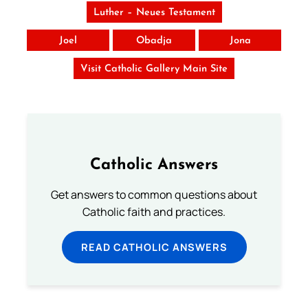
Luther – Neues Testament
Joel
Obadja
Jona
Visit Catholic Gallery Main Site
Catholic Answers
Get answers to common questions about
Catholic faith and practices.
READ CATHOLIC ANSWERS