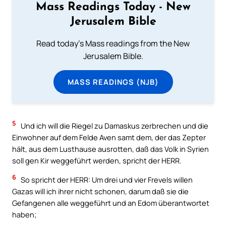
Mass Readings Today - New
Jerusalem Bible
Read today's Mass readings from the New
Jerusalem Bible.
MASS READINGS (NJB)
5
Und ich will die Riegel zu Damaskus zerbrechen und die
Einwohner auf dem Felde Aven samt dem, der das Zepter
hält, aus dem Lusthause ausrotten, daß das Volk in Syrien
soll gen Kir weggeführt werden, spricht der HERR.
6
So spricht der HERR: Um drei und vier Frevels willen
Gazas will ich ihrer nicht schonen, darum daß sie die
Gefangenen alle weggeführt und an Edom überantwortet
haben;