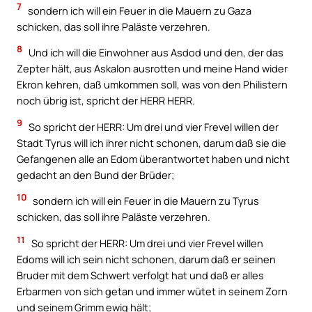
7
sondern ich will ein Feuer in die Mauern zu Gaza
schicken, das soll ihre Paläste verzehren.
8
Und ich will die Einwohner aus Asdod und den, der das
Zepter hält, aus Askalon ausrotten und meine Hand wider
Ekron kehren, daß umkommen soll, was von den Philistern
noch übrig ist, spricht der HERR HERR.
9
So spricht der HERR: Um drei und vier Frevel willen der
Stadt Tyrus will ich ihrer nicht schonen, darum daß sie die
Gefangenen alle an Edom überantwortet haben und nicht
gedacht an den Bund der Brüder;
10
sondern ich will ein Feuer in die Mauern zu Tyrus
schicken, das soll ihre Paläste verzehren.
11
So spricht der HERR: Um drei und vier Frevel willen
Edoms will ich sein nicht schonen, darum daß er seinen
Bruder mit dem Schwert verfolgt hat und daß er alles
Erbarmen von sich getan und immer wütet in seinem Zorn
und seinem Grimm ewig hält;