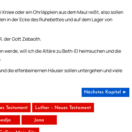
Kniee oder ein Ohrläpplein aus dem Maul reißt, also sollen
tzen in der Ecke des Ruhebettes und auf dem Lager von
, der Gott Zebaoth.
 werde, will ich die Altäre zu Beth-El heimsuchen und die
,
nd die elfenbeinernen Häuser sollen untergehen und viele
Nächstes Kapitel ►
tes Testament
Luther – Neues Testament
adja
Jona