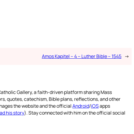
Amos Kapitel – 4 – Luther Bible – 1545
→
atholic Gallery, a faith-driven platform sharing Mass
rs, quotes, catechism, Bible plans, reflections, and other
nages the website and the official
Android
/
iOS
apps
ad his story
). Stay connected with him on the official social