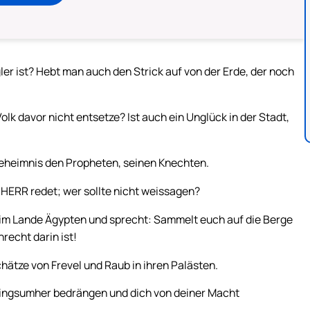
ogler ist? Hebt man auch den Strick auf von der Erde, der noch
olk davor nicht entsetze? Ist auch ein Unglück in der Stadt,
Geheimnis den Propheten, seinen Knechten.
R HERR redet; wer sollte nicht weissagen?
 im Lande Ägypten und sprecht: Sammelt euch auf die Berge
recht darin ist!
ätze von Frevel und Raub in ihren Palästen.
ringsumher bedrängen und dich von deiner Macht