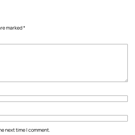
 are marked
*
the next time I comment.