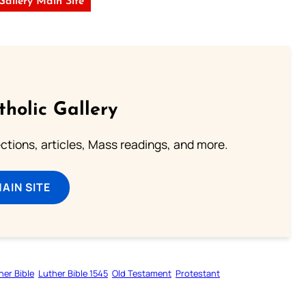
 Gallery Main Site
tholic Gallery
lections, articles, Mass readings, and more.
MAIN SITE
her Bible
Luther Bible 1545
Old Testament
Protestant