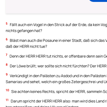
5
Fällt auch ein Vogel in den Strick auf der Erde, da kein V
nichts gefangen hat?
6
Bläst man auch die Posaune in einer Stadt, daß sich das V
daß der HERR nicht tue?
7
Denn der HERR HERR tut nichts, er offenbare denn sein 
8
Der Löwe brüllt; wer sollte sich nicht fürchten? Der HER
9
Verkündigt in den Palästen zu Asdod und in den Palästen
Samarias und sehet, welch ein großes Zetergeschrei und Un
10
Sie achten keines Rechts, spricht der HERR, sammeln Sch
11
Darum spricht der HERR HERR also: man wird dies Land 