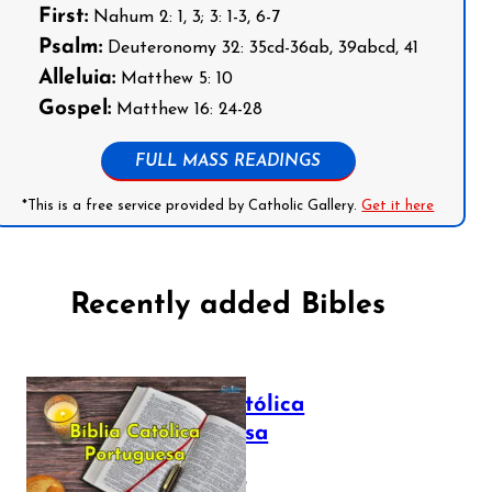
First:
Nahum 2: 1, 3; 3: 1-3, 6-7
Psalm:
Deuteronomy 32: 35cd-36ab, 39abcd, 41
Alleluia:
Matthew 5: 10
Gospel:
Matthew 16: 24-28
FULL MASS READINGS
*This is a free service provided by Catholic Gallery.
Get it here
Recently added Bibles
Bíblia Católica
Portuguesa
July 16, 2025