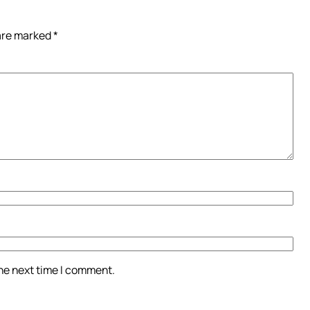
 are marked
*
the next time I comment.