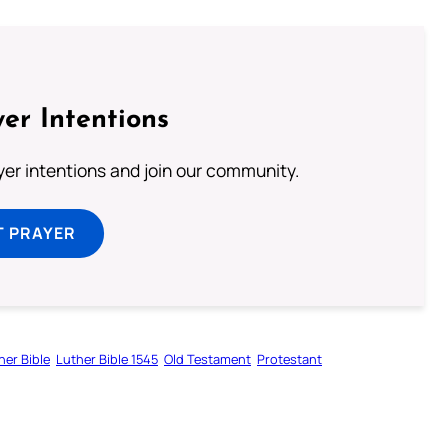
er Intentions
ayer intentions and join our community.
T PRAYER
her Bible
Luther Bible 1545
Old Testament
Protestant