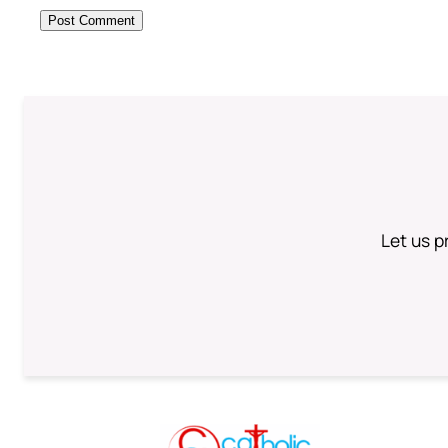
Let us p