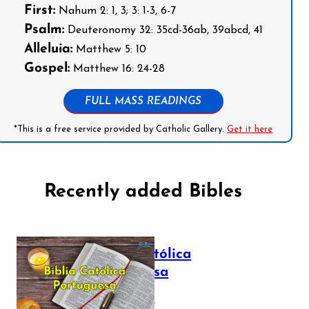
First:
Nahum 2: 1, 3; 3: 1-3, 6-7
Psalm:
Deuteronomy 32: 35cd-36ab, 39abcd, 41
Alleluia:
Matthew 5: 10
Gospel:
Matthew 16: 24-28
FULL MASS READINGS
*This is a free service provided by Catholic Gallery.
Get it here
Recently added Bibles
Bíblia Católica
Portuguesa
July 16, 2025