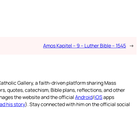
Amos Kapitel – 9 – Luther Bible – 1545
→
atholic Gallery, a faith-driven platform sharing Mass
rs, quotes, catechism, Bible plans, reflections, and other
nages the website and the official
Android
/
iOS
apps
ad his story
). Stay connected with him on the official social