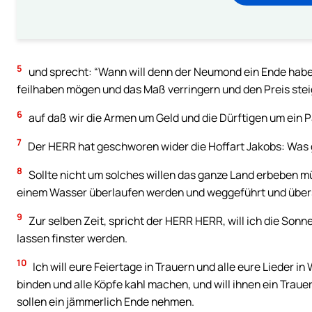
5
und sprecht: “Wann will denn der Neumond ein Ende haben
feilhaben mögen und das Maß verringern und den Preis ste
6
auf daß wir die Armen um Geld und die Dürftigen um ein 
7
Der HERR hat geschworen wider die Hoffart Jakobs: Was gi
8
Sollte nicht um solches willen das ganze Land erbeben mü
einem Wasser überlaufen werden und weggeführt und übe
9
Zur selben Zeit, spricht der HERR HERR, will ich die Son
lassen finster werden.
10
Ich will eure Feiertage in Trauern und alle eure Lieder i
binden und alle Köpfe kahl machen, und will ihnen ein Traue
sollen ein jämmerlich Ende nehmen.