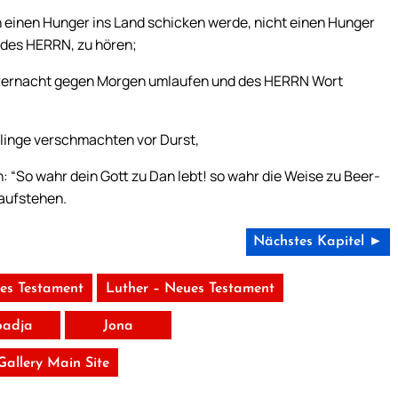
h einen Hunger ins Land schicken werde, nicht einen Hunger
 des HERRN, zu hören;
itternacht gegen Morgen umlaufen und des HERRN Wort
linge verschmachten vor Durst,
 “So wahr dein Gott zu Dan lebt! so wahr die Weise zu Beer-
 aufstehen.
Nächstes Kapitel ►
tes Testament
Luther – Neues Testament
adja
Jona
 Gallery Main Site