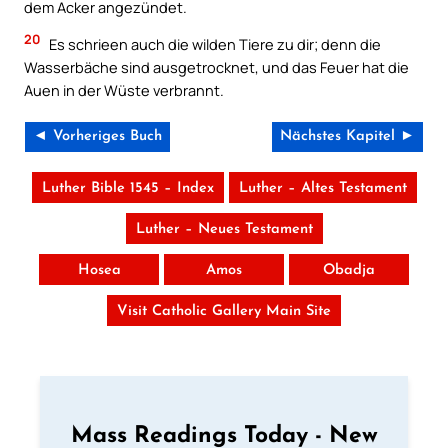
dem Acker angezündet.
20
Es schrieen auch die wilden Tiere zu dir; denn die
Wasserbäche sind ausgetrocknet, und das Feuer hat die
Auen in der Wüste verbrannt.
◄ Vorheriges Buch
Nächstes Kapitel ►
Luther Bible 1545 – Index
Luther – Altes Testament
Luther – Neues Testament
Hosea
Amos
Obadja
Visit Catholic Gallery Main Site
Mass Readings Today - New