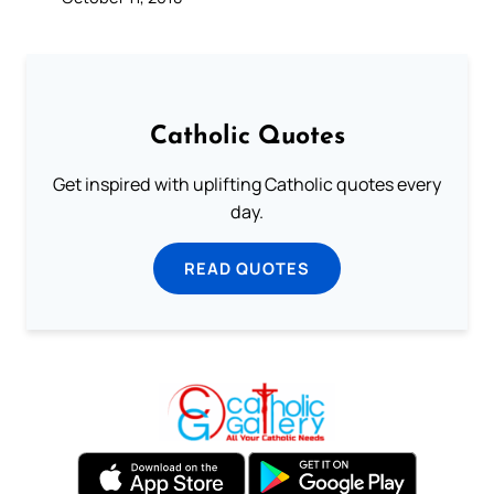
Catholic Quotes
Get inspired with uplifting Catholic quotes every
day.
READ QUOTES