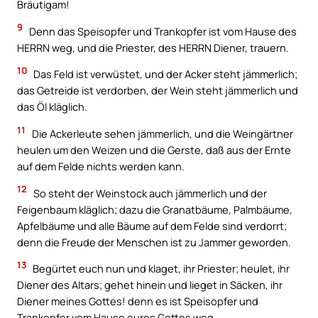
Bräutigam!
9
Denn das Speisopfer und Trankopfer ist vom Hause des
HERRN weg, und die Priester, des HERRN Diener, trauern.
10
Das Feld ist verwüstet, und der Acker steht jämmerlich;
das Getreide ist verdorben, der Wein steht jämmerlich und
das Öl kläglich.
11
Die Ackerleute sehen jämmerlich, und die Weingärtner
heulen um den Weizen und die Gerste, daß aus der Ernte
auf dem Felde nichts werden kann.
12
So steht der Weinstock auch jämmerlich und der
Feigenbaum kläglich; dazu die Granatbäume, Palmbäume,
Apfelbäume und alle Bäume auf dem Felde sind verdorrt;
denn die Freude der Menschen ist zu Jammer geworden.
13
Begürtet euch nun und klaget, ihr Priester; heulet, ihr
Diener des Altars; gehet hinein und lieget in Säcken, ihr
Diener meines Gottes! denn es ist Speisopfer und
Trankopfer vom Hause eures Gottes weg.