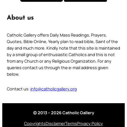
About us
Catholic Gallery offers Daily Mass Readings, Prayers,
Quotes, Bible Online, Yearly plan to read bible, Saint of the
day and much more. Kindly note that this site is maintained
by a small group of enthusiastic Catholics and this is not
from any Church or any Religious Organization. For any
queries contact us through the e-mail address given
below.
Contact us:
info@catholicgallery.org
© 2013 – 2026 Catholic Gallery
Copyrights
Disclaimer
Terms
Privacy Policy