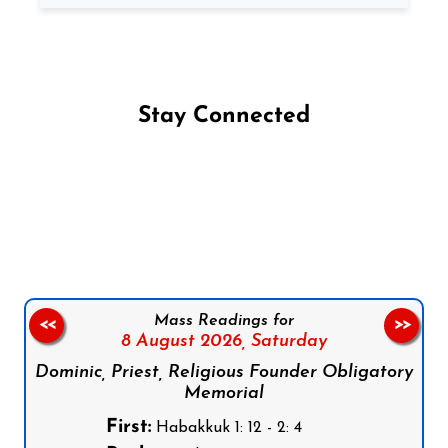
Stay Connected
Follow us on Facebook
Follow us on Instagram
Follow us on X
Subscribe to our YouTube Channel
Follow us on WhatsApp
Mass Readings for
<<
>>
8 August 2026,
Saturday
Dominic, Priest, Religious Founder Obligatory
Memorial
First:
Habakkuk 1: 12 - 2: 4