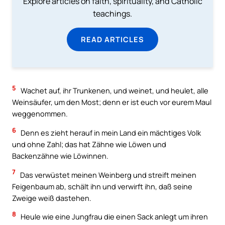
Explore articles on faith, spirituality, and Catholic
teachings.
READ ARTICLES
5
Wachet auf, ihr Trunkenen, und weinet, und heulet, alle
Weinsäufer, um den Most; denn er ist euch vor eurem Maul
weggenommen.
6
Denn es zieht herauf in mein Land ein mächtiges Volk
und ohne Zahl; das hat Zähne wie Löwen und
Backenzähne wie Löwinnen.
7
Das verwüstet meinen Weinberg und streift meinen
Feigenbaum ab, schält ihn und verwirft ihn, daß seine
Zweige weiß dastehen.
8
Heule wie eine Jungfrau die einen Sack anlegt um ihren