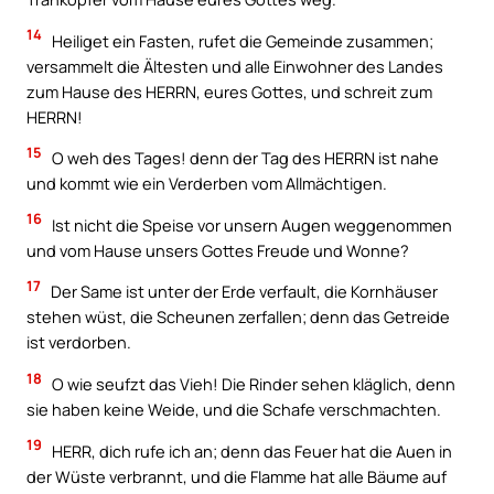
14
Heiliget ein Fasten, rufet die Gemeinde zusammen;
versammelt die Ältesten und alle Einwohner des Landes
zum Hause des HERRN, eures Gottes, und schreit zum
HERRN!
15
O weh des Tages! denn der Tag des HERRN ist nahe
und kommt wie ein Verderben vom Allmächtigen.
16
Ist nicht die Speise vor unsern Augen weggenommen
und vom Hause unsers Gottes Freude und Wonne?
17
Der Same ist unter der Erde verfault, die Kornhäuser
stehen wüst, die Scheunen zerfallen; denn das Getreide
ist verdorben.
18
O wie seufzt das Vieh! Die Rinder sehen kläglich, denn
sie haben keine Weide, und die Schafe verschmachten.
19
HERR, dich rufe ich an; denn das Feuer hat die Auen in
der Wüste verbrannt, und die Flamme hat alle Bäume auf