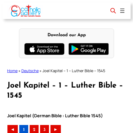
Skip
to
content
Download our App
Home
»
Deutsche
»
Joel Kapitel – 1 – Luther Bible – 1545
Joel Kapitel – 1 – Luther Bible –
1545
Joel Kapitel (German Bible : Luther Bible 1545)
◄
1
2
3
►