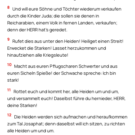
8
Und will eure Söhne und Töchter wiederum verkaufen
durch die Kinder Juda; die sollen sie denen in
Reicharabien, einem Volk in fernen Landen, verkaufen;
denn der HERR hat’s geredet.
9
Rufet dies aus unter den Heiden! Heiliget einen Streit!
Erwecket die Starken! Lasset herzukommen und
hinaufziehen alle Kriegsleute!
10
Macht aus euren Pflugscharen Schwerter und aus
euren Sicheln Spieße! der Schwache spreche: Ich bin
stark!
11
Rottet euch und kommt her, alle Heiden um und um,
und versammelt euch! Daselbst führe du hernieder, HERR,
deine Starken!
12
Die Heiden werden sich aufmachen und heraufkommen
zum Tal Josaphat; denn daselbst will ich sitzen, zu richten
alle Heiden um und um.