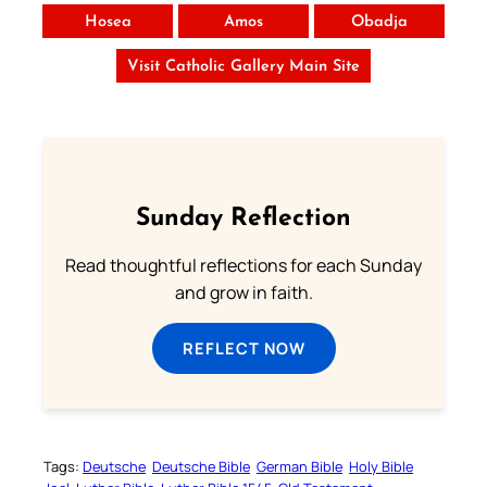
Hosea
Amos
Obadja
Visit Catholic Gallery Main Site
Sunday Reflection
Read thoughtful reflections for each Sunday
and grow in faith.
REFLECT NOW
Tags:
Deutsche
Deutsche Bible
German Bible
Holy Bible