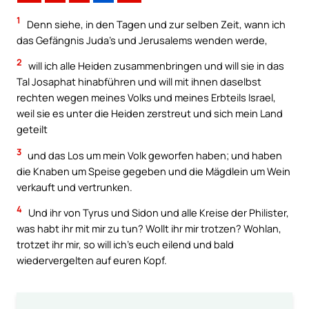
1
Denn siehe, in den Tagen und zur selben Zeit, wann ich
das Gefängnis Juda’s und Jerusalems wenden werde,
2
will ich alle Heiden zusammenbringen und will sie in das
Tal Josaphat hinabführen und will mit ihnen daselbst
rechten wegen meines Volks und meines Erbteils Israel,
weil sie es unter die Heiden zerstreut und sich mein Land
geteilt
3
und das Los um mein Volk geworfen haben; und haben
die Knaben um Speise gegeben und die Mägdlein um Wein
verkauft und vertrunken.
4
Und ihr von Tyrus und Sidon und alle Kreise der Philister,
was habt ihr mit mir zu tun? Wollt ihr mir trotzen? Wohlan,
trotzet ihr mir, so will ich’s euch eilend und bald
wiedervergelten auf euren Kopf.