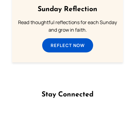
Sunday Reflection
Read thoughtful reflections for each Sunday
and grow in faith.
REFLECT NOW
Stay Connected
Follow us on Facebook
Follow us on Instagram
Follow us on X
Subscribe to our YouTube Channel
Follow us on WhatsApp