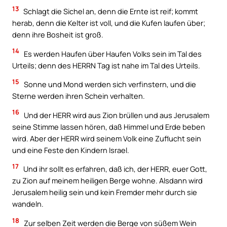
13
Schlagt die Sichel an, denn die Ernte ist reif; kommt
herab, denn die Kelter ist voll, und die Kufen laufen über;
denn ihre Bosheit ist groß.
14
Es werden Haufen über Haufen Volks sein im Tal des
Urteils; denn des HERRN Tag ist nahe im Tal des Urteils.
15
Sonne und Mond werden sich verfinstern, und die
Sterne werden ihren Schein verhalten.
16
Und der HERR wird aus Zion brüllen und aus Jerusalem
seine Stimme lassen hören, daß Himmel und Erde beben
wird. Aber der HERR wird seinem Volk eine Zuflucht sein
und eine Feste den Kindern Israel.
17
Und ihr sollt es erfahren, daß ich, der HERR, euer Gott,
zu Zion auf meinem heiligen Berge wohne. Alsdann wird
Jerusalem heilig sein und kein Fremder mehr durch sie
wandeln.
18
Zur selben Zeit werden die Berge von süßem Wein