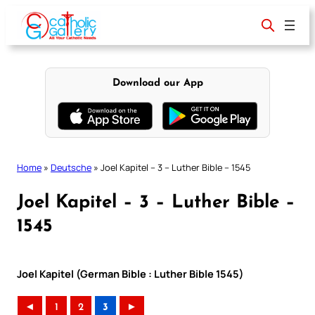
Skip
to
content
Download our App
Home
»
Deutsche
»
Joel Kapitel – 3 – Luther Bible – 1545
Joel Kapitel – 3 – Luther Bible –
1545
Joel Kapitel (German Bible : Luther Bible 1545)
◄
1
2
3
►