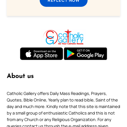
REFLECT NOW
About us
Catholic Gallery offers Daily Mass Readings, Prayers,
Quotes, Bible Online, Yearly plan to read bible, Saint of the
day and much more. Kindly note that this site is maintained
by a small group of enthusiastic Catholics and this is not
from any Church or any Religious Organization. For any
queries contact us through the e-mail address given