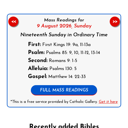
Mass Readings for
<<
>>
9 August 2026,
Sunday
Nineteenth Sunday in Ordinary Time
First:
First Kings 19: 9a, 11-13a
Psalm:
Psalms 85: 9, 10, 11-12, 13-14
Second:
Romans 9: 1-5
Alleluia:
Psalms 130: 5
Gospel:
Matthew 14: 22-33
FULL MASS READINGS
*This is a free service provided by Catholic Gallery.
Get it here
Recently added Bibles