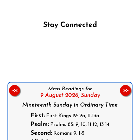
Stay Connected
Follow us on Facebook
Follow us on Instagram
Follow us on X
Subscribe to our YouTube Channel
Follow us on WhatsApp
Mass Readings for
<<
>>
9 August 2026,
Sunday
Nineteenth Sunday in Ordinary Time
First:
First Kings 19: 9a, 11-13a
Psalm:
Psalms 85: 9, 10, 11-12, 13-14
Second:
Romans 9: 1-5