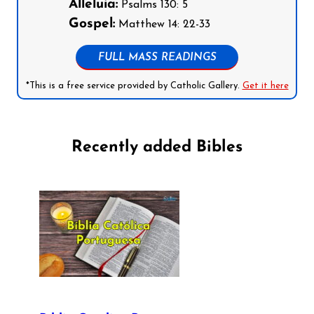
Alleluia:
Psalms 130: 5
Gospel:
Matthew 14: 22-33
FULL MASS READINGS
*This is a free service provided by Catholic Gallery.
Get it here
Recently added Bibles