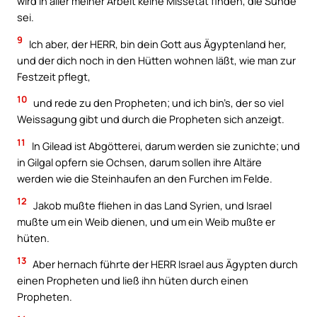
wird in aller meiner Arbeit keine Missetat finden, die Sünde
sei.
9
Ich aber, der HERR, bin dein Gott aus Ägyptenland her,
und der dich noch in den Hütten wohnen läßt, wie man zur
Festzeit pflegt,
10
und rede zu den Propheten; und ich bin’s, der so viel
Weissagung gibt und durch die Propheten sich anzeigt.
11
In Gilead ist Abgötterei, darum werden sie zunichte; und
in Gilgal opfern sie Ochsen, darum sollen ihre Altäre
werden wie die Steinhaufen an den Furchen im Felde.
12
Jakob mußte fliehen in das Land Syrien, und Israel
mußte um ein Weib dienen, und um ein Weib mußte er
hüten.
13
Aber hernach führte der HERR Israel aus Ägypten durch
einen Propheten und ließ ihn hüten durch einen
Propheten.