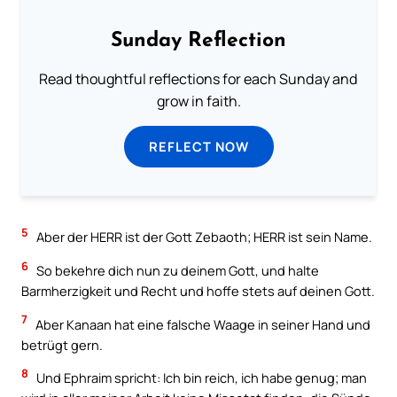
Sunday Reflection
Read thoughtful reflections for each Sunday and
grow in faith.
REFLECT NOW
5
Aber der HERR ist der Gott Zebaoth; HERR ist sein Name.
6
So bekehre dich nun zu deinem Gott, und halte
Barmherzigkeit und Recht und hoffe stets auf deinen Gott.
7
Aber Kanaan hat eine falsche Waage in seiner Hand und
betrügt gern.
8
Und Ephraim spricht: Ich bin reich, ich habe genug; man