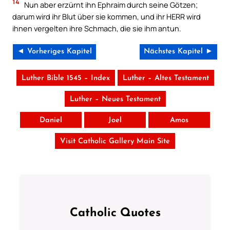
14
Nun aber erzürnt ihn Ephraim durch seine Götzen;
darum wird ihr Blut über sie kommen, und ihr HERR wird
ihnen vergelten ihre Schmach, die sie ihm antun.
◄ Vorheriges Kapitel
Nächstes Kapitel ►
Luther Bible 1545 – Index
Luther – Altes Testament
Luther – Neues Testament
Daniel
Joel
Amos
Visit Catholic Gallery Main Site
Catholic Quotes