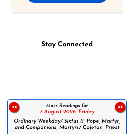
Stay Connected
Follow us on Facebook
Follow us on Instagram
Follow us on X
Subscribe to our YouTube Channel
Follow us on WhatsApp
Mass Readings for
<<
>>
7 August 2026,
Friday
Ordinary Weekday/ Sixtus II, Pope, Martyr,
and Companions, Martyrs/ Cajetan, Priest