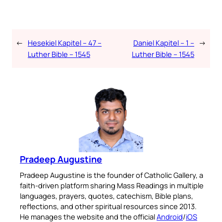
←
Hesekiel Kapitel – 47 –
Daniel Kapitel – 1 –
→
Luther Bible – 1545
Luther Bible – 1545
Pradeep Augustine
Pradeep Augustine is the founder of Catholic Gallery, a
faith-driven platform sharing Mass Readings in multiple
languages, prayers, quotes, catechism, Bible plans,
reflections, and other spiritual resources since 2013.
He manages the website and the official
Android
/
iOS