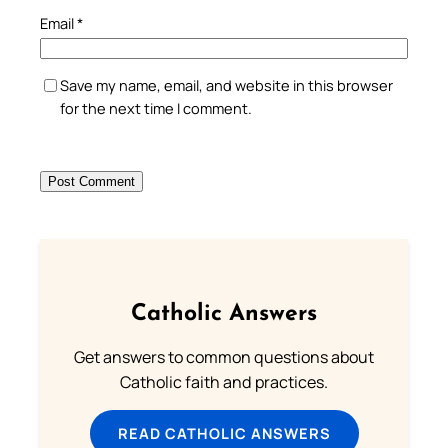
Email
*
Save my name, email, and website in this browser
for the next time I comment.
Catholic Answers
Get answers to common questions about
Catholic faith and practices.
READ CATHOLIC ANSWERS