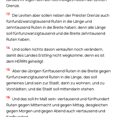
Grenze.
13
Die Leviten aber sollen neben der Priester Grenze auch
fünfundzwanzigtausend Ruten in die Länge und
zehntausend Ruten in die Breite haben; denn alle Länge
soll fünfunzwanzigtausend und die Breite zehntausend
Ruten haben.
14
Und sollen nichts davon verkaufen noch verändern,
damit des Landes Erstling nicht wegkomme; denn es ist
dem HERRN geheiligt.
15
Aber die übrigen fünftausend Ruten in die Breite gegen
fünfunzwanzigtausend Ruten in die Länge, das soll
gemeines Land sein zur Stadt, darin zu wohnen, und zu
Vorstädten; und die Stadt soll mittendarin stehen.
16
Und das soll ihr Maß sein: viertausend und fünfhundert
Ruten gegen Mitternacht und gegen Mittag, desgleichen
gegen Morgen und gegen Abend auch viertausend und
fünfhundert.