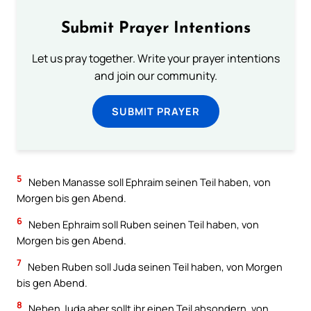
Submit Prayer Intentions
Let us pray together. Write your prayer intentions
and join our community.
SUBMIT PRAYER
5
Neben Manasse soll Ephraim seinen Teil haben, von
Morgen bis gen Abend.
6
Neben Ephraim soll Ruben seinen Teil haben, von
Morgen bis gen Abend.
7
Neben Ruben soll Juda seinen Teil haben, von Morgen
bis gen Abend.
8
Neben Juda aber sollt ihr einen Teil absondern, von