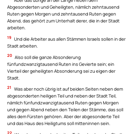
Aber das übrige an der Länge neben dem
Abgesonderten und Geheiligten, nämlich zehntausend
Ruten gegen Morgen und zehntausend Ruten gegen
Abend, das gehört zum Unterhalt derer, die in der Stadt
arbeiten.
19
Und die Arbeiter aus allen Stämmen Israels sollen in der
Stadt arbeiten.
20
Also soll die ganze Absonderung
fünfundzwanzigtausend Ruten ins Gevierte sein; ein
Vierteil der geheiligten Absonderung sei zu eigen der
Stadt.
21
Was aber noch übrig ist auf beiden Seiten neben dem
abgesonderten heiligen Teil und neben der Stadt Teil,
nämlich fünfundzwanzigtausend Ruten gegen Morgen
und gegen Abend neben den Teilen der Stämme, das soll
alles dem Fürsten gehören. Aber der abgesonderte Teil
und das Haus des Heiligtums soll mitteninnen sein.
22