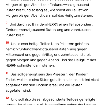
Morgen bis gen Abend, der fünfundzwanzigtausend
Ruten breit und so lang sei, wie sonst ein Teil ist von
Morgen bis gen Abend; darin soll das Heiligtum stehen.
9
Und davon sollt ihr dem HERRN einen Teil absondern,
fünfundzwanzigtausend Ruten lang und zehntausend
Ruten breit.
10
Und dieser heilige Teil soll den Priestern gehören,
nämlich fünfundzwanzigtausend Ruten lang gegen
Mitternacht und gegen Mittag und zehntausend breit
gegen Morgen und gegen Abend. Und das Heiligtum des
HERRN soll mittendarin stehen.
11
Das soll geheiligt sein den Priestern, den Kindern
Zadok, welche meine Sitten gehalten haben und sind nicht
abgefallen mit den Kindern Israel, wie die Leviten
abgefallen sind.
12
Und soll also dieser abgesonderte Teil des geheiligten
Landes ihr eigen sein als Hochheiliges neben der Leviten