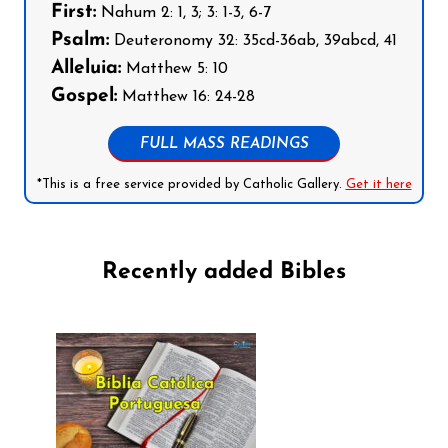
First:
Nahum 2: 1, 3; 3: 1-3, 6-7
Psalm:
Deuteronomy 32: 35cd-36ab, 39abcd, 41
Alleluia:
Matthew 5: 10
Gospel:
Matthew 16: 24-28
FULL MASS READINGS
*This is a free service provided by Catholic Gallery.
Get it here
Recently added Bibles