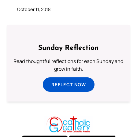
October 11, 2018
Sunday Reflection
Read thoughtful reflections for each Sunday and
grow in faith.
REFLECT NOW