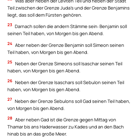
Was aber neben der Leviten Teil und neben der Stadt
Teil zwischen der Grenze Juda’s und der Grenze Benjamins
liegt, das soll dem Fürsten gehören.
23
Darnach sollen die andern Stämme sein: Benjamin soll
seinen Teil haben, von Morgen bis gen Abend.
24
Aber neben der Grenze Benjamin soll Simeon seinen
Teil haben, von Morgen bis gen Abend.
25
Neben der Grenze Simeons soll Isaschar seinen Teil
haben, von Morgen bis gen Abend.
26
Neben der Grenze Isaschars soll Sebulon seinen Teil
haben, von Morgen bis gen Abend.
27
Neben der Grenze Sebulons soll Gad seinen Teil haben,
von Morgen bis gen Abend.
28
Aber neben Gad ist die Grenze gegen Mittag von
Thamar bis ans Haderwasser zu Kades und an den Bach
hinab bis an das große Meer.