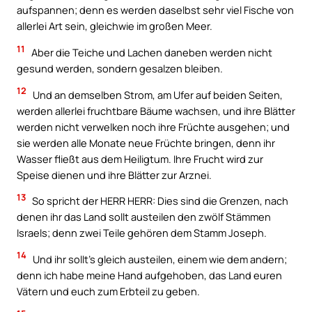
aufspannen; denn es werden daselbst sehr viel Fische von
allerlei Art sein, gleichwie im großen Meer.
11
Aber die Teiche und Lachen daneben werden nicht
gesund werden, sondern gesalzen bleiben.
12
Und an demselben Strom, am Ufer auf beiden Seiten,
werden allerlei fruchtbare Bäume wachsen, und ihre Blätter
werden nicht verwelken noch ihre Früchte ausgehen; und
sie werden alle Monate neue Früchte bringen, denn ihr
Wasser fließt aus dem Heiligtum. Ihre Frucht wird zur
Speise dienen und ihre Blätter zur Arznei.
13
So spricht der HERR HERR: Dies sind die Grenzen, nach
denen ihr das Land sollt austeilen den zwölf Stämmen
Israels; denn zwei Teile gehören dem Stamm Joseph.
14
Und ihr sollt’s gleich austeilen, einem wie dem andern;
denn ich habe meine Hand aufgehoben, das Land euren
Vätern und euch zum Erbteil zu geben.