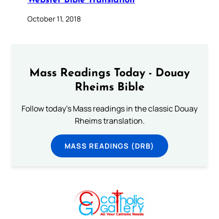
Webster Bible Translation
October 11, 2018
Mass Readings Today - Douay
Rheims Bible
Follow today's Mass readings in the classic Douay
Rheims translation.
MASS READINGS (DRB)