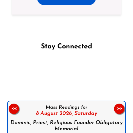
Stay Connected
Follow us on Facebook
Follow us on Instagram
Follow us on X
Subscribe to our YouTube Channel
Follow us on WhatsApp
Mass Readings for
<<
>>
8 August 2026,
Saturday
Dominic, Priest, Religious Founder Obligatory
Memorial