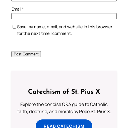
Email
*
Save my name, email, and website in this browser
for the next time I comment.
Catechism of St. Pius X
Explore the concise Q&A guide to Catholic
faith, doctrine, and morals by Pope St. Pius X.
READ CATECHISM