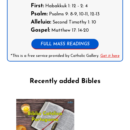
First:
Habakkuk 1: 12 - 2: 4
Psalm:
Psalms 9: 8-9, 10-11, 12-13
Alleluia:
Second Timothy 1: 10
Gospel:
Matthew 17: 14-20
FULL MASS READINGS
*This is a free service provided by Catholic Gallery.
Get it here
Recently added Bibles