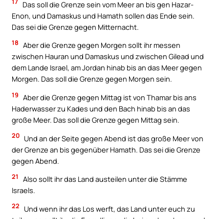
17
Das soll die Grenze sein vom Meer an bis gen Hazar-
Enon, und Damaskus und Hamath sollen das Ende sein.
Das sei die Grenze gegen Mitternacht.
18
Aber die Grenze gegen Morgen sollt ihr messen
zwischen Hauran und Damaskus und zwischen Gilead und
dem Lande Israel, am Jordan hinab bis an das Meer gegen
Morgen. Das soll die Grenze gegen Morgen sein.
19
Aber die Grenze gegen Mittag ist von Thamar bis ans
Haderwasser zu Kades und den Bach hinab bis an das
große Meer. Das soll die Grenze gegen Mittag sein.
20
Und an der Seite gegen Abend ist das große Meer von
der Grenze an bis gegenüber Hamath. Das sei die Grenze
gegen Abend.
21
Also sollt ihr das Land austeilen unter die Stämme
Israels.
22
Und wenn ihr das Los werft, das Land unter euch zu