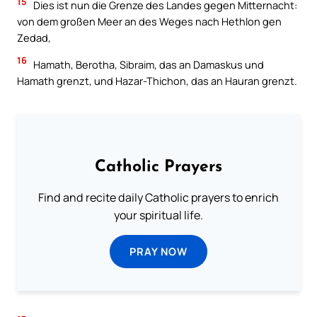
15
Dies ist nun die Grenze des Landes gegen Mitternacht:
von dem großen Meer an des Weges nach Hethlon gen
Zedad,
16
Hamath, Berotha, Sibraim, das an Damaskus und
Hamath grenzt, und Hazar-Thichon, das an Hauran grenzt.
Catholic Prayers
Find and recite daily Catholic prayers to enrich
your spiritual life.
PRAY NOW