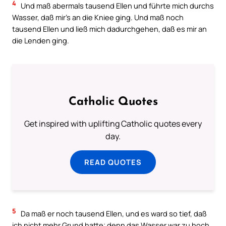
4
Und maß abermals tausend Ellen und führte mich durchs
Wasser, daß mir’s an die Kniee ging. Und maß noch
tausend Ellen und ließ mich dadurchgehen, daß es mir an
die Lenden ging.
Catholic Quotes
Get inspired with uplifting Catholic quotes every
day.
READ QUOTES
5
Da maß er noch tausend Ellen, und es ward so tief, daß
ich nicht mehr Grund hatte; denn das Wasser war zu hoch,