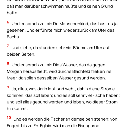
daß man darüber schwimmen mußte und keinen Grund
hatte.
6
Und er sprach zu mir: Du Menschenkind, das hast du ja
gesehen. Und er führte mich wieder zurück am Ufer des
Bachs.
7
Und siehe, da standen sehr viel Bäume am Ufer auf
beiden Seiten.
8
Und er sprach zu mir: Dies Wasser, das da gegen
Morgen herausfließt, wird durchs Blachfeld fließen ins
Meer, da sollen desselben Wasser gesund werden.
9
Ja, alles, was darin lebt und webt, dahin diese Ströme
kommen, das soll leben; und es soll sehr viel Fische haben;
und soll alles gesund werden und leben, wo dieser Strom
hin kommt.
10
Und es werden die Fischer an demselben stehen; von
Engedi bis zu En-Eglaim wird man die Fischgarne