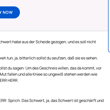
Y NOW
Schwert habe aus der Scheide gezogen; und es soll nicht
h tun, ja, bitterlich sollst du seufzen, daß sie es sehen.
llst du sagen: Um des Geschreis willen, das da kommt, vor
 Mut fallen und alle Kniee so ungewiß stehen werden wie
HERR HERR.
RR: Sprich: Das Schwert, ja, das Schwert ist geschärft und