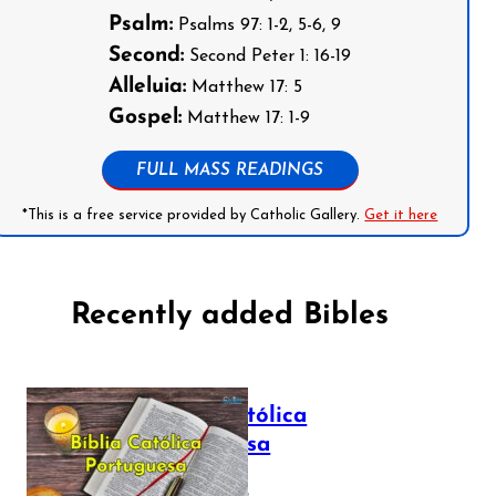
Psalm:
Psalms 97: 1-2, 5-6, 9
Second:
Second Peter 1: 16-19
Alleluia:
Matthew 17: 5
Gospel:
Matthew 17: 1-9
FULL MASS READINGS
*This is a free service provided by Catholic Gallery.
Get it here
Recently added Bibles
Bíblia Católica
Portuguesa
July 16, 2025