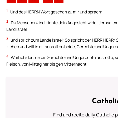
1
Und des HERRN Wort geschah zu mir und sprach:
2
Du Menschenkind, richte dein Angesicht wider Jerusalem 
Land Israel
3
und sprich zum Lande Israel: So spricht der HERR HERR: Si
ziehen und will in dir ausrotten beide, Gerechte und Ungere
4
Weil ich denn in dir Gerechte und Ungerechte ausrotte, s
Fleisch, von Mittag her bis gen Mitternacht.
Catholi
Find and recite daily Catholic pr