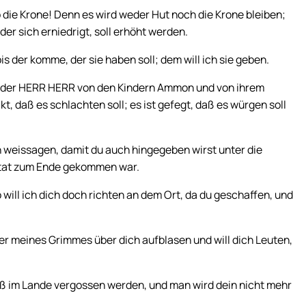
die Krone! Denn es wird weder Hut noch die Krone bleiben;
der sich erniedrigt, soll erhöht werden.
is der komme, der sie haben soll; dem will ich sie geben.
t der HERR HERR von den Kindern Ammon und von ihrem
, daß es schlachten soll; es ist gefegt, daß es würgen soll
 weissagen, damit du auch hingegeben wirst unter die
etat zum Ende gekommen war.
will ich dich doch richten an dem Ort, da du geschaffen, und
uer meines Grimmes über dich aufblasen und will dich Leuten,
ß im Lande vergossen werden, und man wird dein nicht mehr