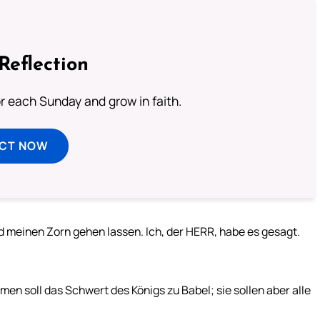
Reflection
or each Sunday and grow in faith.
ECT NOW
d meinen Zorn gehen lassen. Ich, der HERR, habe es gesagt.
 soll das Schwert des Königs zu Babel; sie sollen aber alle