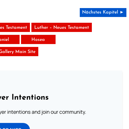
Nächstes Kapitel ►
tes Testament
Luther – Neues Testament
aniel
Hosea
 Gallery Main Site
er Intentions
ayer intentions and join our community.