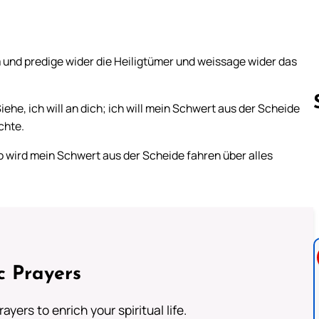
und predige wider die Heiligtümer und weissage wider das
ehe, ich will an dich; ich will mein Schwert aus der Scheide
chte.
o wird mein Schwert aus der Scheide fahren über alles
Follow us 
c Prayers
ayers to enrich your spiritual life.