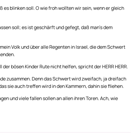
ß es blinken soll. O wie froh wollten wir sein, wenn er gleich
ssen soll; es ist geschärft und gefegt, daß man’s dem
ein Volk und über alle Regenten in Israel, die dem Schwert
Lenden.
ll der bösen Kinder Rute nicht helfen, spricht der HERR HERR.
de zusammen. Denn das Schwert wird zweifach, ja dreifach
s sie auch treffen wird in den Kammern, dahin sie fliehen.
en und viele fallen sollen an allen ihren Toren. Ach, wie