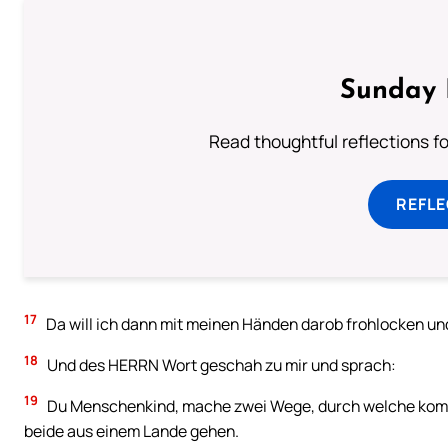
Sunday 
Read thoughtful reflections f
REFL
17
Da will ich dann mit meinen Händen darob frohlocken un
18
Und des HERRN Wort geschah zu mir und sprach:
19
Du Menschenkind, mache zwei Wege, durch welche kommen
beide aus einem Lande gehen.