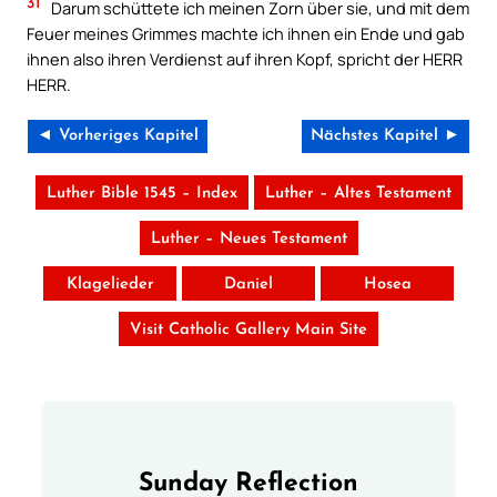
31
Darum schüttete ich meinen Zorn über sie, und mit dem
Feuer meines Grimmes machte ich ihnen ein Ende und gab
ihnen also ihren Verdienst auf ihren Kopf, spricht der HERR
HERR.
◄ Vorheriges Kapitel
Nächstes Kapitel ►
Luther Bible 1545 – Index
Luther – Altes Testament
Luther – Neues Testament
Klagelieder
Daniel
Hosea
Visit Catholic Gallery Main Site
Sunday Reflection