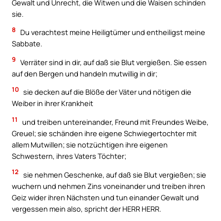
Gewalt und Unrecht, die Witwen und die Waisen schinden
sie.
8
Du verachtest meine Heiligtümer und entheiligst meine
Sabbate.
9
Verräter sind in dir, auf daß sie Blut vergießen. Sie essen
auf den Bergen und handeln mutwillig in dir;
10
sie decken auf die Blöße der Väter und nötigen die
Weiber in ihrer Krankheit
11
und treiben untereinander, Freund mit Freundes Weibe,
Greuel; sie schänden ihre eigene Schwiegertochter mit
allem Mutwillen; sie notzüchtigen ihre eigenen
Schwestern, ihres Vaters Töchter;
12
sie nehmen Geschenke, auf daß sie Blut vergießen; sie
wuchern und nehmen Zins voneinander und treiben ihren
Geiz wider ihren Nächsten und tun einander Gewalt und
vergessen mein also, spricht der HERR HERR.