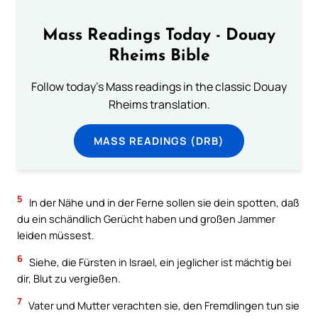
Mass Readings Today - Douay
Rheims Bible
Follow today's Mass readings in the classic Douay
Rheims translation.
MASS READINGS (DRB)
5
In der Nähe und in der Ferne sollen sie dein spotten, daß
du ein schändlich Gerücht haben und großen Jammer
leiden müssest.
6
Siehe, die Fürsten in Israel, ein jeglicher ist mächtig bei
dir, Blut zu vergießen.
7
Vater und Mutter verachten sie, den Fremdlingen tun sie