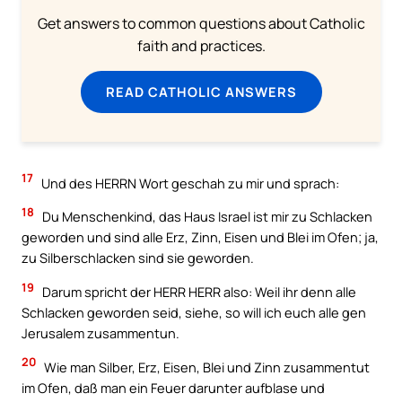
Get answers to common questions about Catholic
faith and practices.
READ CATHOLIC ANSWERS
17
Und des HERRN Wort geschah zu mir und sprach:
18
Du Menschenkind, das Haus Israel ist mir zu Schlacken
geworden und sind alle Erz, Zinn, Eisen und Blei im Ofen; ja,
zu Silberschlacken sind sie geworden.
19
Darum spricht der HERR HERR also: Weil ihr denn alle
Schlacken geworden seid, siehe, so will ich euch alle gen
Jerusalem zusammentun.
20
Wie man Silber, Erz, Eisen, Blei und Zinn zusammentut
im Ofen, daß man ein Feuer darunter aufblase und