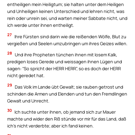
entheiligen mein Heiligtum; sie halten unter dem Heiligen
und Unheiligen keinen Unterschied und lehren nicht, was
rein oder unrein sei, und warten meiner Sabbate nicht, und
ich werde unter ihnen entheiligt.
27
Ihre Fürsten sind darin wie die reißenden Wölfe, Blut zu
vergießen und Seelen umzubringen um ihres Geizes willen.
28
Und ihre Propheten tünchen ihnen mit losem Kalk,
predigen loses Gerede und weissagen ihnen Lügen und
sagen: “So spricht der HERR HERR”, so es doch der HERR
nicht geredet hat.
29
Das Volk im Lande übt Gewalt; sie rauben getrost und
schinden die Armen und Elenden und tun den Fremdlingen
Gewalt und Unrecht.
30
Ich suchte unter ihnen, ob jemand sich zur Mauer
machte und wider den Riß stünde vor mir für das Land, daß
ich’s nicht verderbte; aber ich fand keinen.