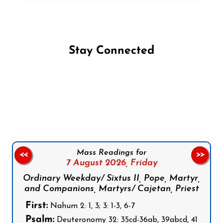
Stay Connected
Follow us on Facebook
Follow us on Instagram
Follow us on X
Subscribe to our YouTube Channel
Follow us on WhatsApp
Mass Readings for
<<
>>
7 August 2026,
Friday
Ordinary Weekday/ Sixtus II, Pope, Martyr,
and Companions, Martyrs/ Cajetan, Priest
First:
Nahum 2: 1, 3; 3: 1-3, 6-7
Psalm:
Deuteronomy 32: 35cd-36ab, 39abcd, 41