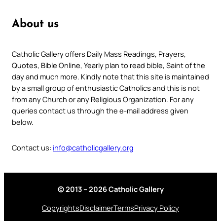
About us
Catholic Gallery offers Daily Mass Readings, Prayers,
Quotes, Bible Online, Yearly plan to read bible, Saint of the
day and much more. Kindly note that this site is maintained
by a small group of enthusiastic Catholics and this is not
from any Church or any Religious Organization. For any
queries contact us through the e-mail address given
below.
Contact us:
info@catholicgallery.org
© 2013 – 2026 Catholic Gallery
Copyrights
Disclaimer
Terms
Privacy Policy