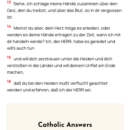
13
Siehe, ich schlage meine Hände zusammen über den
Geiz, den du treibst, und über das Blut, so in dir vergossen
ist.
14
Meinst du aber, dein Herz möge es erleiden, oder
werden es deine Hände ertragen zu der Zeit, wann ich mit
dir handeln werde? Ich, der HERR, habe es geredet und
will’s auch tun
15
und will dich zerstreuen unter die Heiden und dich
verstoßen in die Länder und will deinem Unflat ein Ende
machen,
16
daß du bei den Heiden mußt verflucht geachtet
werden und erfahren, daß ich der HERR sei.
Catholic Answers