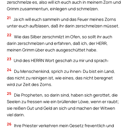
zerschmelze es, also will ich euch auch in meinem Zorn und
Grimm zusammentun, einlegen und schmelzen.
21
Ja ich will euch sammeln und das Feuer meines Zorns
unter euch aufblasen, daß ihr darin zerschmelzen müsset.
22
Wie das Silber zerschmilzt im Ofen, so sollt ihr auch
darin zerschmelzen und erfahren, daß ich, der HERR,
meinen Grimm über euch ausgeschüttet habe.
23
Und des HERRN Wort geschah zu mir und sprach:
24
Du Menschenkind, sprich zu ihnen: Du bist ein Land,
das nicht zu reinigen ist, wie eines, das nicht beregnet
wird zur Zeit des Zorns.
25
Die Propheten, so darin sind, haben sich gerottet, die
Seelen zu fressen wie ein brüllender Löwe, wenn er raubt;
sie reißen Gut und Geld an sich und machen der Witwen
viel darin.
26
Ihre Priester verkehren mein Gesetz freventlich und