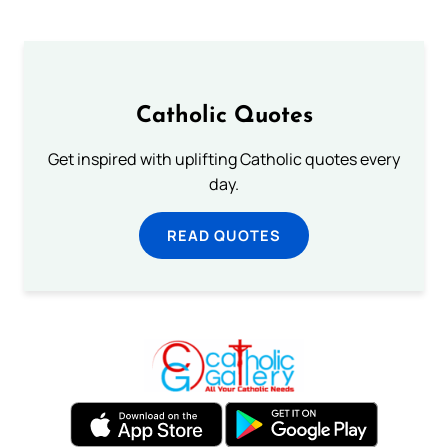
Catholic Quotes
Get inspired with uplifting Catholic quotes every
day.
READ QUOTES