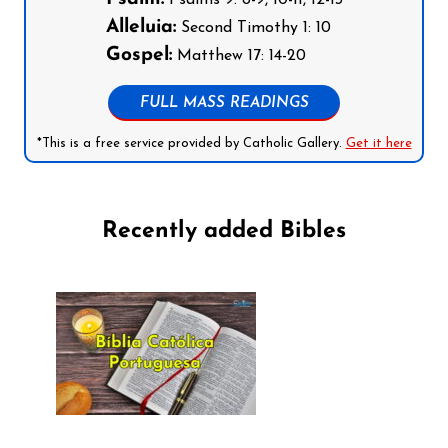
Psalms 9: 8-9, 10-11, 12-13
Alleluia:
Second Timothy 1: 10
Gospel:
Matthew 17: 14-20
FULL MASS READINGS
*This is a free service provided by Catholic Gallery.
Get it here
Recently added Bibles