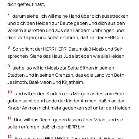
dich gefreut hast,
7
darum siehe, ich will meine Hand über dich ausstrecken
und dich den Heiden zur Beute geben und dich aus den
Völkern ausrotten und aus den Ländern umbringen und
dich vertilgen; und sollst erfahren, daß ich der HERR bin.
8
So spricht der HERR HERR: Darum daß Moab und Seir
sprechen: Siehe das Haus Juda ist eben wie alle Heiden!
9
siehe, so will ich Moab zur Seite öffnen in seinen
Städten und in seinen Grenzen, das edle Land von Beth-
Jesimoth, Baal-Meon und Kirjathaim,
10
und will es den Kindern des Morgenlandes zum Erbe
geben samt dem Lande der Kinder Ammon, daß man der
Kinder Ammon nicht mehr gedenken soll unter den Heiden.
11
Und will das Recht gehen lassen über Moab; und sie
sollen erfahren, daß ich der HERR bin.
12
So spricht der HERR HERR: Darum daß sich Edom am