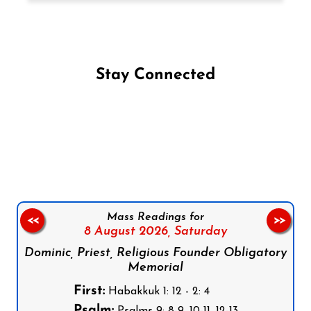
Stay Connected
Follow us on Facebook
Follow us on Instagram
Follow us on X
Subscribe to our YouTube Channel
Follow us on WhatsApp
Mass Readings for
<<
>>
8 August 2026,
Saturday
Dominic, Priest, Religious Founder Obligatory
Memorial
First:
Habakkuk 1: 12 - 2: 4
Psalm: