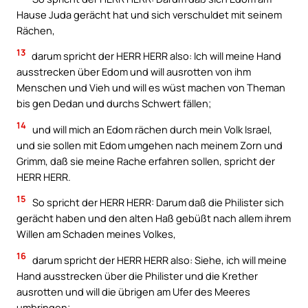
Hause Juda gerächt hat und sich verschuldet mit seinem
Rächen,
13
darum spricht der HERR HERR also: Ich will meine Hand
ausstrecken über Edom und will ausrotten von ihm
Menschen und Vieh und will es wüst machen von Theman
bis gen Dedan und durchs Schwert fällen;
14
und will mich an Edom rächen durch mein Volk Israel,
und sie sollen mit Edom umgehen nach meinem Zorn und
Grimm, daß sie meine Rache erfahren sollen, spricht der
HERR HERR.
15
So spricht der HERR HERR: Darum daß die Philister sich
gerächt haben und den alten Haß gebüßt nach allem ihrem
Willen am Schaden meines Volkes,
16
darum spricht der HERR HERR also: Siehe, ich will meine
Hand ausstrecken über die Philister und die Krether
ausrotten und will die übrigen am Ufer des Meeres
umbringen;