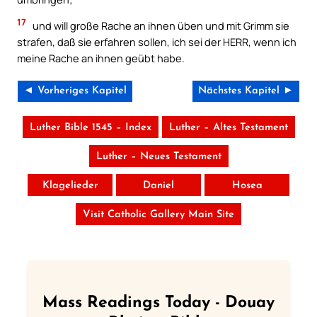
17
und will große Rache an ihnen üben und mit Grimm sie
strafen, daß sie erfahren sollen, ich sei der HERR, wenn ich
meine Rache an ihnen geübt habe.
◄ Vorheriges Kapitel
Nächstes Kapitel ►
Luther Bible 1545 – Index
Luther – Altes Testament
Luther – Neues Testament
Klagelieder
Daniel
Hosea
Visit Catholic Gallery Main Site
Mass Readings Today - Douay