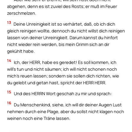
abgehen, denn es ist zuviel des Rosts; er muß im Feuer
zerschmelzen.
13
Deine Unreinigkeit ist so verhärtet, daß, ob ich dich
gleich reinigen wollte, dennoch du nicht willst dich reinigen
lassen von deiner Unreinigkeit. Darum kannst du hinfort
nicht wieder rein werden, bis mein Grimm sich an dir
gekühlt habe.
14
Ich, der HERR, habe es geredet! Es soll kommen, ich
will’s tun und nicht säumen; ich will nicht schonen noch
mich’s reuen lassen; sondern sie sollen dich richten, wie
du gelebt und getan hast, spricht der HERR HERR.
15
Und des HERRN Wort geschah zu mir und sprach:
16
Du Menschenkind, siehe, ich will dir deiner Augen Lust
nehmen durch eine Plage, aber du sollst nicht klagen noch
weinen noch eine Träne lassen.