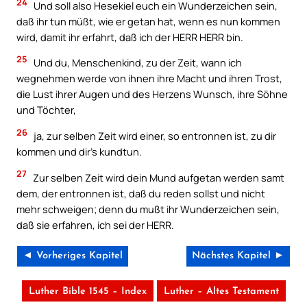
24
Und soll also Hesekiel euch ein Wunderzeichen sein,
daß ihr tun müßt, wie er getan hat, wenn es nun kommen
wird, damit ihr erfahrt, daß ich der HERR HERR bin.
25
Und du, Menschenkind, zu der Zeit, wann ich
wegnehmen werde von ihnen ihre Macht und ihren Trost,
die Lust ihrer Augen und des Herzens Wunsch, ihre Söhne
und Töchter,
26
ja, zur selben Zeit wird einer, so entronnen ist, zu dir
kommen und dir’s kundtun.
27
Zur selben Zeit wird dein Mund aufgetan werden samt
dem, der entronnen ist, daß du reden sollst und nicht
mehr schweigen; denn du mußt ihr Wunderzeichen sein,
daß sie erfahren, ich sei der HERR.
◄ Vorheriges Kapitel
Nächstes Kapitel ►
Luther Bible 1545 – Index
Luther – Altes Testament