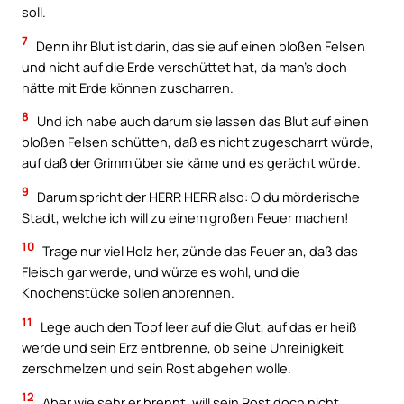
soll.
7
Denn ihr Blut ist darin, das sie auf einen bloßen Felsen
und nicht auf die Erde verschüttet hat, da man’s doch
hätte mit Erde können zuscharren.
8
Und ich habe auch darum sie lassen das Blut auf einen
bloßen Felsen schütten, daß es nicht zugescharrt würde,
auf daß der Grimm über sie käme und es gerächt würde.
9
Darum spricht der HERR HERR also: O du mörderische
Stadt, welche ich will zu einem großen Feuer machen!
10
Trage nur viel Holz her, zünde das Feuer an, daß das
Fleisch gar werde, und würze es wohl, und die
Knochenstücke sollen anbrennen.
11
Lege auch den Topf leer auf die Glut, auf das er heiß
werde und sein Erz entbrenne, ob seine Unreinigkeit
zerschmelzen und sein Rost abgehen wolle.
12
Aber wie sehr er brennt, will sein Rost doch nicht