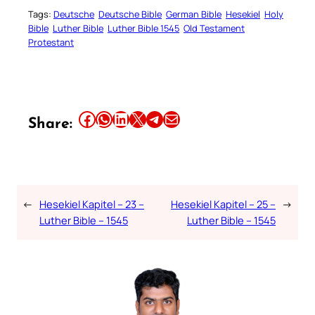
Tags:
Deutsche
Deutsche Bible
German Bible
Hesekiel
Holy
Bible
Luther Bible
Luther Bible 1545
Old Testament
Protestant
Share this article on Facebook
Share this article on WhatsApp
Share this article on LinkedIn
Share this article on X
Share this article on Telegram
Email this Article
Share:
←
Hesekiel Kapitel – 23 –
Hesekiel Kapitel – 25 –
→
Luther Bible – 1545
Luther Bible – 1545