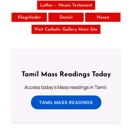
Luther – Neues Testament
Klagelieder
Daniel
Hosea
Visit Catholic Gallery Main Site
Tamil Mass Readings Today
Access today's Mass readings in Tamil.
TAMIL MASS READINGS