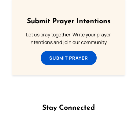
Submit Prayer Intentions
Let us pray together. Write your prayer
intentions and join our community.
SUBMIT PRAYER
Stay Connected
Follow us on Facebook
Follow us on Instagram
Follow us on X
Subscribe to our YouTube Channel
Follow us on WhatsApp