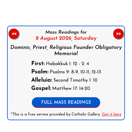
Mass Readings for
<<
>>
8 August 2026,
Saturday
Dominic, Priest, Religious Founder Obligatory
Memorial
First:
Habakkuk 1: 12 - 2: 4
Psalm:
Psalms 9: 8-9, 10-11, 12-13
Alleluia:
Second Timothy 1: 10
Gospel:
Matthew 17: 14-20
FULL MASS READINGS
*This is a free service provided by Catholic Gallery.
Get it here