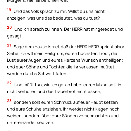
Morgens, wie mir befohlen war.
19
Und das Volk sprach zu mir: Willst du uns nicht
anzeigen, was uns das bedeutet, was du tust?
20
Und ich sprach zu ihnen: Der HERR hat mir geredet und
gesagt:
21
Sage dem Hause Israel, daß der HERR HERR spricht also:
Siehe, ich will mein Heiligtum, euren höchsten Trost, die
Lust eurer Augen und eures Herzens Wunsch entheiligen;
und euer Söhne und Töchter, die ihr verlassen mußtet,
werden durchs Schwert fallen.
22
Und müßt tun, wie ich getan habe: euren Mund sollt ihr
nicht verhüllen und das Trauerbrot nicht essen,
23
sondern sollt euren Schmuck auf euer Haupt setzen
und eure Schuhe anziehen. Ihr werdet nicht klagen noch
weinen, sondern über eure Sünden verschmachten und
untereinander seufzen.