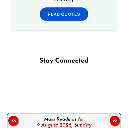
READ QUOTES
Stay Connected
Follow us on Facebook
Follow us on Instagram
Follow us on X
Subscribe to our YouTube Channel
Follow us on WhatsApp
Mass Readings for
<<
>>
9 August 2026,
Sunday