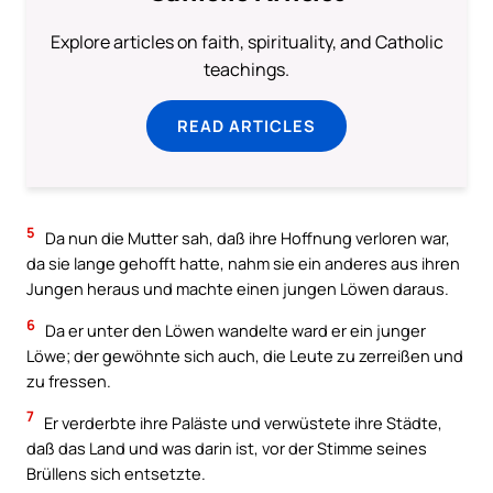
Explore articles on faith, spirituality, and Catholic
teachings.
READ ARTICLES
5
Da nun die Mutter sah, daß ihre Hoffnung verloren war,
da sie lange gehofft hatte, nahm sie ein anderes aus ihren
Jungen heraus und machte einen jungen Löwen daraus.
6
Da er unter den Löwen wandelte ward er ein junger
Löwe; der gewöhnte sich auch, die Leute zu zerreißen und
zu fressen.
7
Er verderbte ihre Paläste und verwüstete ihre Städte,
daß das Land und was darin ist, vor der Stimme seines
Brüllens sich entsetzte.