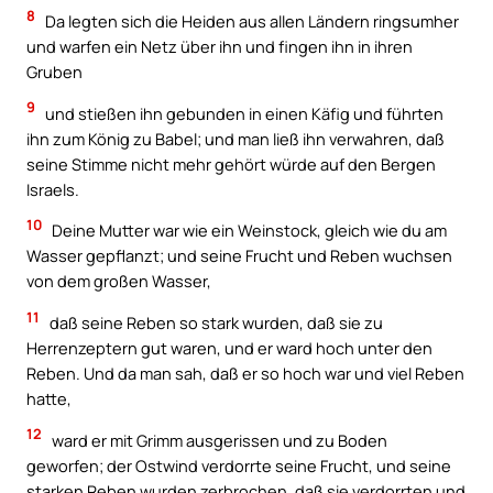
8
Da legten sich die Heiden aus allen Ländern ringsumher
und warfen ein Netz über ihn und fingen ihn in ihren
Gruben
9
und stießen ihn gebunden in einen Käfig und führten
ihn zum König zu Babel; und man ließ ihn verwahren, daß
seine Stimme nicht mehr gehört würde auf den Bergen
Israels.
10
Deine Mutter war wie ein Weinstock, gleich wie du am
Wasser gepflanzt; und seine Frucht und Reben wuchsen
von dem großen Wasser,
11
daß seine Reben so stark wurden, daß sie zu
Herrenzeptern gut waren, und er ward hoch unter den
Reben. Und da man sah, daß er so hoch war und viel Reben
hatte,
12
ward er mit Grimm ausgerissen und zu Boden
geworfen; der Ostwind verdorrte seine Frucht, und seine
starken Reben wurden zerbrochen, daß sie verdorrten und