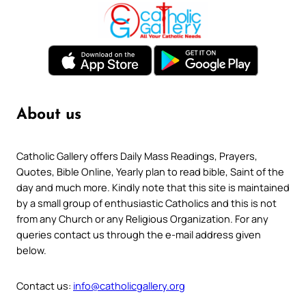
About us
Catholic Gallery offers Daily Mass Readings, Prayers,
Quotes, Bible Online, Yearly plan to read bible, Saint of the
day and much more. Kindly note that this site is maintained
by a small group of enthusiastic Catholics and this is not
from any Church or any Religious Organization. For any
queries contact us through the e-mail address given
below.
Contact us:
info@catholicgallery.org