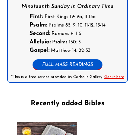
Nineteenth Sunday in Ordinary Time
First:
First Kings 19: 9a, 11-13a
Psalm:
Psalms 85: 9, 10, 11-12, 13-14
Second:
Romans 9: 1-5
Alleluia:
Psalms 130: 5
Gospel:
Matthew 14: 22-33
FULL MASS READINGS
*This is a free service provided by Catholic Gallery.
Get it here
Recently added Bibles