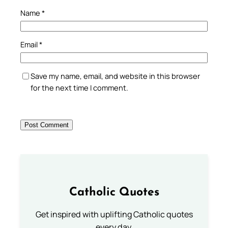
Name
*
Email
*
Save my name, email, and website in this browser
for the next time I comment.
Catholic Quotes
Get inspired with uplifting Catholic quotes
every day.