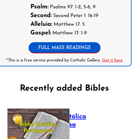
Psalm:
Psalms 97: 1-2, 5-6, 9
Second:
Second Peter 1: 16-19
Alleluia:
Matthew 17: 5
Gospel:
Matthew 17: 1-9
FULL MASS READINGS
*This is a free service provided by Catholic Gallery.
Get it here
Recently added Bibles
Bíblia Católica
Portuguesa
July 16, 2025