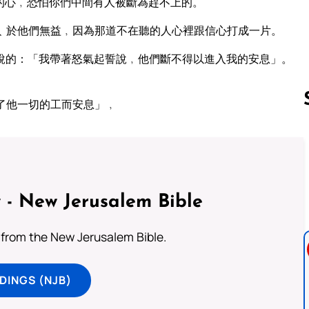
的心﹐恐怕你們中間有人被斷為趕不上的。
﹑於他們無益﹐因為那道不在聽的人心裡跟信心打成一片。
說的：「我帶著怒氣起誓說﹐他們斷不得以進入我的安息」。
了他一切的工而安息」﹐
Follow us 
 - New Jerusalem Bible
from the New Jerusalem Bible.
DINGS (NJB)