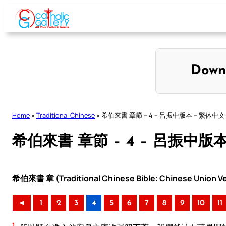
Skip
to
content
Down
Home
»
Traditional Chinese
»
希伯來書 章節 – 4 – 呂振中版本 – 繁体中文
希伯來書 章節 – 4 – 呂振中版
希伯來書 章 (Traditional Chinese Bible: Chinese Union Ve
◄
1
2
3
4
5
6
7
8
9
10
11
1