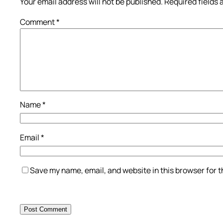
Your email address will not be published.
Required fields
Comment
*
Name
*
Email
*
Save my name, email, and website in this browser for 