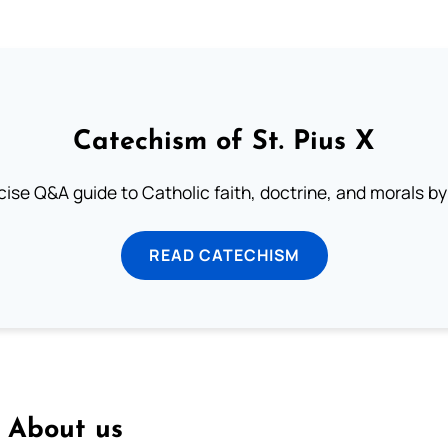
Catechism of St. Pius X
ise Q&A guide to Catholic faith, doctrine, and morals by
READ CATECHISM
About us