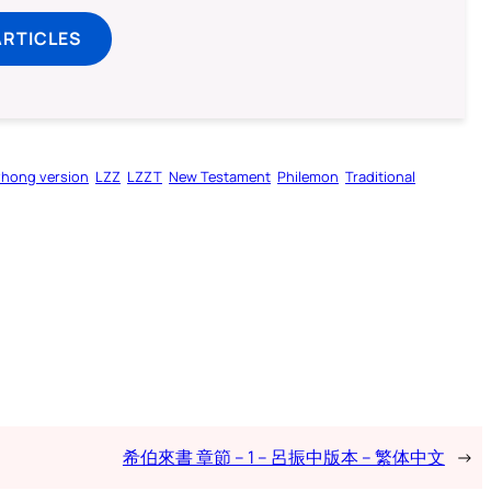
ARTICLES
zhong version
LZZ
LZZT
New Testament
Philemon
Traditional
希伯來書 章節 – 1 – 呂振中版本 – 繁体中文
→