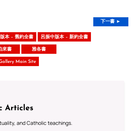
下一書 ►
版本 – 舊約全書
呂振中版本 – 新約全書
伯來書
雅各書
 Gallery Main Site
c Articles
rituality, and Catholic teachings.