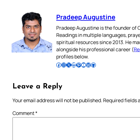
Pradeep Augustine
Pradeep Augustine is the founder of C
Readings in multiple languages, praye
spiritual resources since 2013. He ma
alongside his professional career (
Re
profiles below.
Follow Pradeep on Facebook
Follow Pradeep on Instagram
Follow Pradeep on X
Follow Pradeep on LinkedIn
Follow Pradeep on Pinterest
Subscribe to Pradeep’s Youtube Channel
Follow Pradeep on WordPress
Follow Pradeep on GitHub
Leave a Reply
Your email address will not be published.
Required fields
Comment
*