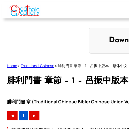
Skip
to
content
Down
Home
»
Traditional Chinese
»
腓利門書 章節 – 1 – 呂振中版本 – 繁体中文
腓利門書 章節 – 1 – 呂振中版本
腓利門書 章 (Traditional Chinese Bible: Chinese Union Ve
◄
1
►
1