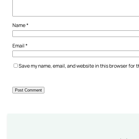
Name
*
Email
*
Save my name, email, and website in this browser for 