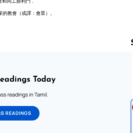
者和同工腓利門﹐
家的教會（或譯：會眾）。
Follow us 
Readings Today
s readings in Tamil.
SS READINGS