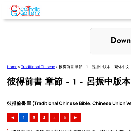
Skip
to
content
Down
Home
»
Traditional Chinese
»
彼得前書 章節 – 1 – 呂振中版本 – 繁体中文
彼得前書 章節 – 1 – 呂振中版本
彼得前書 章 (Traditional Chinese Bible: Chinese Union Ve
◄
1
2
3
4
5
►
1