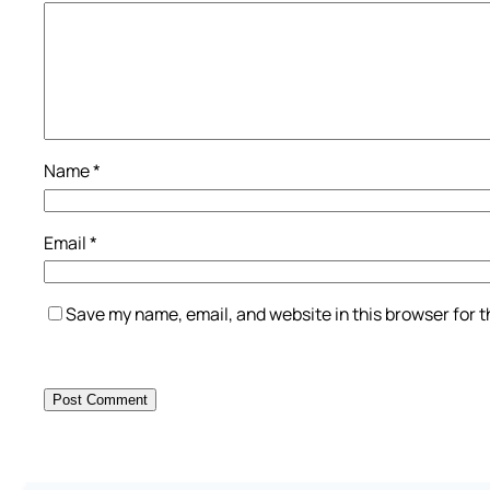
Name
*
Email
*
Save my name, email, and website in this browser for 