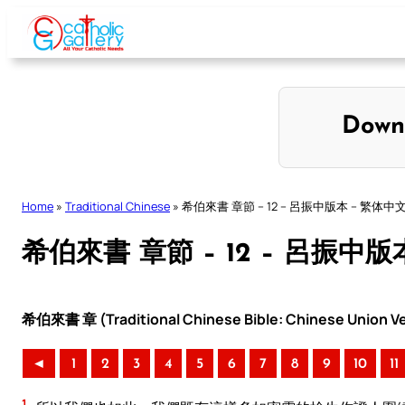
Skip
to
content
Down
Home
»
Traditional Chinese
»
希伯來書 章節 – 12 – 呂振中版本 – 繁体中
希伯來書 章節 – 12 – 呂振中版
希伯來書 章 (Traditional Chinese Bible: Chinese Union Ve
◄
1
2
3
4
5
6
7
8
9
10
11
1