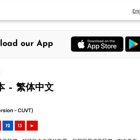
Eng
load our App
文
本 – 繁体中文
rsion – CUVT)
12
13
►