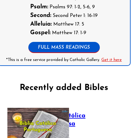
Psalm:
Psalms 97: 1-2, 5-6, 9
Second:
Second Peter 1: 16-19
Alleluia:
Matthew 17: 5
Gospel:
Matthew 17: 1-9
FULL MASS READINGS
*This is a free service provided by Catholic Gallery.
Get it here
Recently added Bibles
Bíblia Católica
Portuguesa
July 16, 2025