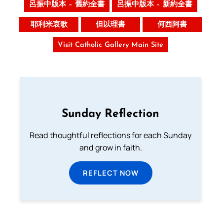
呂振中版本 – 舊約全書
呂振中版本 – 新約全書
耶利米哀歌
但以理書
何西阿書
Visit Catholic Gallery Main Site
Sunday Reflection
Read thoughtful reflections for each Sunday
and grow in faith.
REFLECT NOW