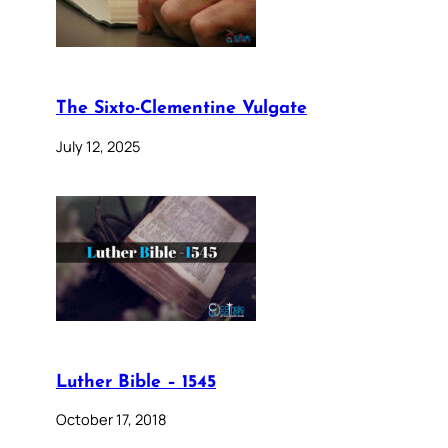
The Sixto-Clementine Vulgate
July 12, 2025
Luther Bible – 1545
October 17, 2018