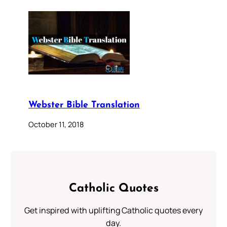
Webster Bible Translation
October 11, 2018
Catholic Quotes
Get inspired with uplifting Catholic quotes every
day.