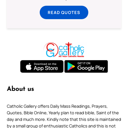
READ QUOTES
About us
Catholic Gallery offers Daily Mass Readings, Prayers,
Quotes, Bible Online, Yearly plan to read bible, Saint of the
day and much more. Kindly note that this site is maintained
by a small group of enthusiastic Catholics and this is not