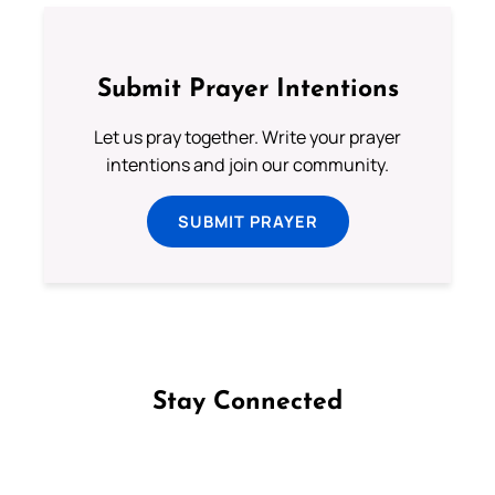
Submit Prayer Intentions
Let us pray together. Write your prayer
intentions and join our community.
SUBMIT PRAYER
Stay Connected