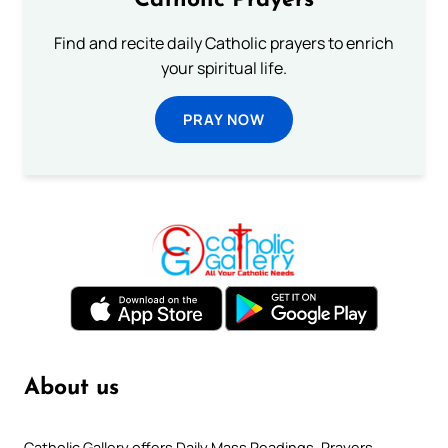
Catholic Prayers
Find and recite daily Catholic prayers to enrich
your spiritual life.
PRAY NOW
About us
Catholic Gallery offers Daily Mass Readings, Prayers,