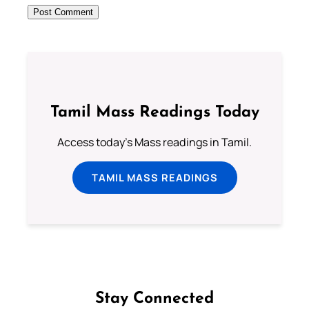
Tamil Mass Readings Today
Access today's Mass readings in Tamil.
TAMIL MASS READINGS
Stay Connected