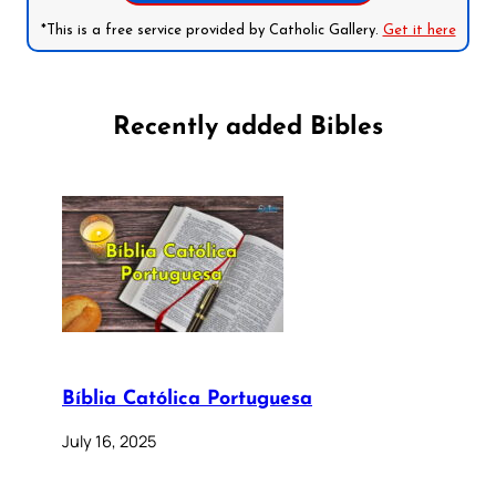
*This is a free service provided by Catholic Gallery.
Get it here
Recently added Bibles
Bíblia Católica Portuguesa
July 16, 2025