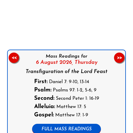
Follow us on Facebook
Follow us on Instagram
Follow us on X
Subscribe to our YouTube Channel
Follow us on WhatsApp
Mass Readings for
<<
>>
6 August 2026,
Thursday
Transfiguration of the Lord Feast
First:
Daniel 7: 9-10, 13-14
Psalm:
Psalms 97: 1-2, 5-6, 9
Second:
Second Peter 1: 16-19
Alleluia:
Matthew 17: 5
Gospel:
Matthew 17: 1-9
FULL MASS READINGS