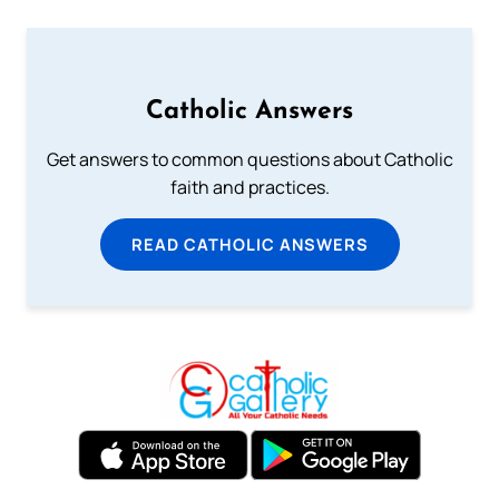
Catholic Answers
Get answers to common questions about Catholic
faith and practices.
READ CATHOLIC ANSWERS