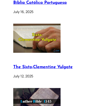
Bíblia Católica Portuguesa
July 16, 2025
The Sixto-Clementine Vulgate
July 12, 2025