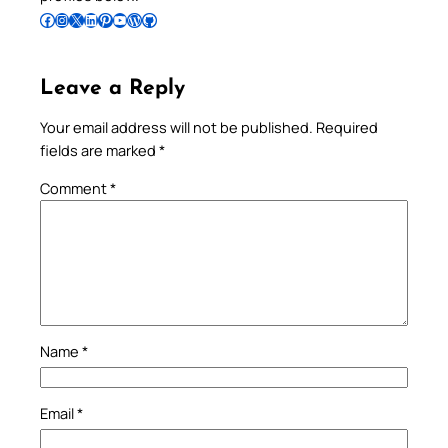
Follow Pradeep on Facebook
Follow Pradeep on Instagram
Follow Pradeep on X
Follow Pradeep on LinkedIn
Follow Pradeep on Pinterest
Subscribe to Pradeep’s Youtube Channel
Follow Pradeep on WordPress
Follow Pradeep on GitHub
Leave a Reply
Your email address will not be published.
Required
fields are marked
*
Comment
*
Name
*
Email
*