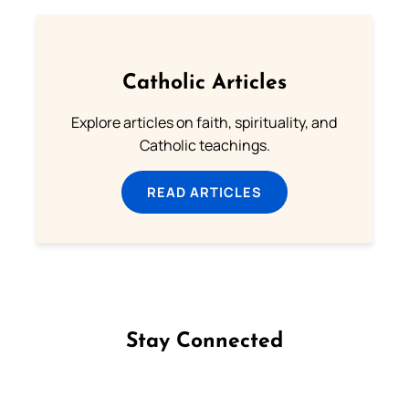
Catholic Articles
Explore articles on faith, spirituality, and
Catholic teachings.
READ ARTICLES
Stay Connected