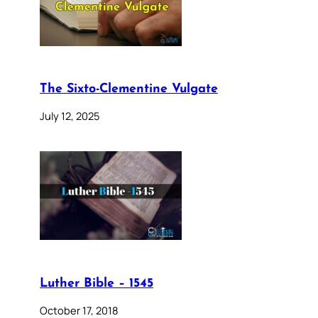
The Sixto-Clementine Vulgate
July 12, 2025
Luther Bible – 1545
October 17, 2018