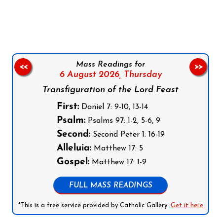
Follow us on Facebook
Follow us on Instagram
Follow us on X
Subscribe to our YouTube Channel
Follow us on WhatsApp
Mass Readings for
<<
>>
6 August 2026,
Thursday
Transfiguration of the Lord Feast
First:
Daniel 7: 9-10, 13-14
Psalm:
Psalms 97: 1-2, 5-6, 9
Second:
Second Peter 1: 16-19
Alleluia:
Matthew 17: 5
Gospel:
Matthew 17: 1-9
FULL MASS READINGS
*This is a free service provided by Catholic Gallery.
Get it here