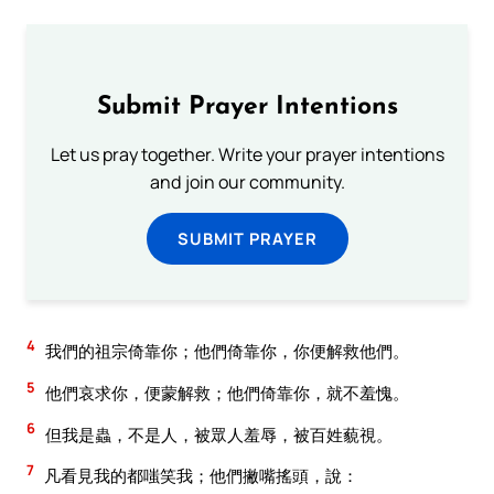
Submit Prayer Intentions
Let us pray together. Write your prayer intentions
and join our community.
SUBMIT PRAYER
4
我們的祖宗倚靠你；他們倚靠你，你便解救他們。
5
他們哀求你，便蒙解救；他們倚靠你，就不羞愧。
6
但我是蟲，不是人，被眾人羞辱，被百姓藐視。
7
凡看見我的都嗤笑我；他們撇嘴搖頭，說：