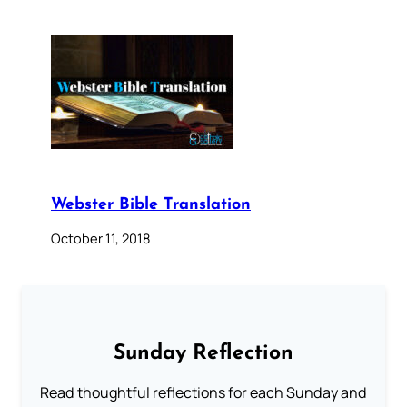
Webster Bible Translation
October 11, 2018
Sunday Reflection
Read thoughtful reflections for each Sunday and