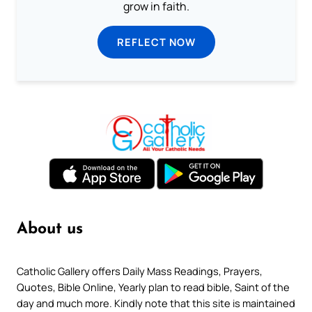
grow in faith.
REFLECT NOW
About us
Catholic Gallery offers Daily Mass Readings, Prayers,
Quotes, Bible Online, Yearly plan to read bible, Saint of the
day and much more. Kindly note that this site is maintained