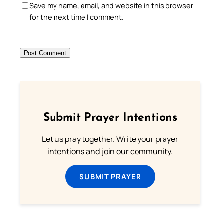
Save my name, email, and website in this browser
for the next time I comment.
Submit Prayer Intentions
Let us pray together. Write your prayer
intentions and join our community.
SUBMIT PRAYER