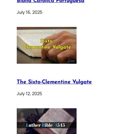
Bíblia Católica Portuguesa
July 16, 2025
The Sixto-Clementine Vulgate
July 12, 2025