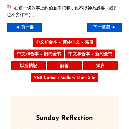
22
在這一切的事上約伯並不犯罪，也不以神為愚妄（或作：
也不妄評神）。
◄ 前一書
下一章節 ►
中文和合本 – 繁体中文 – 索引
中文和合本 – 旧约全书
中文和合本 – 新约全书
以斯帖記
詩篇
箴言
Visit Catholic Gallery Main Site
Sunday Reflection