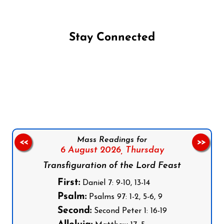
Stay Connected
Follow us on Facebook
Follow us on Instagram
Follow us on X
Subscribe to our YouTube Channel
Follow us on WhatsApp
Mass Readings for
<<
>>
6 August 2026,
Thursday
Transfiguration of the Lord Feast
First:
Daniel 7: 9-10, 13-14
Psalm:
Psalms 97: 1-2, 5-6, 9
Second:
Second Peter 1: 16-19