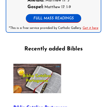
Alleluia:
Matthew 17: 5
Gospel:
Matthew 17: 1-9
FULL MASS READINGS
*This is a free service provided by Catholic Gallery.
Get it here
Recently added Bibles