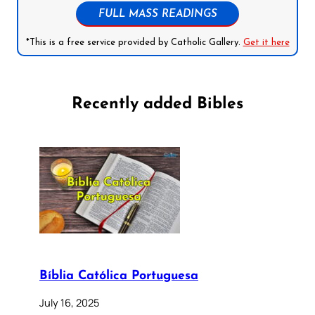
FULL MASS READINGS
*This is a free service provided by Catholic Gallery.
Get it here
Recently added Bibles
Bíblia Católica Portuguesa
July 16, 2025