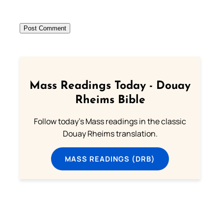
Mass Readings Today - Douay
Rheims Bible
Follow today's Mass readings in the classic
Douay Rheims translation.
MASS READINGS (DRB)