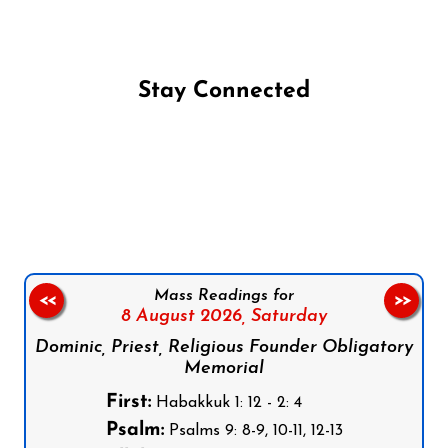
Stay Connected
Follow us on Facebook
Follow us on Instagram
Follow us on X
Subscribe to our YouTube Channel
Follow us on WhatsApp
Mass Readings for
<<
>>
8 August 2026,
Saturday
Dominic, Priest, Religious Founder Obligatory
Memorial
First:
Habakkuk 1: 12 - 2: 4
Psalm:
Psalms 9: 8-9, 10-11, 12-13