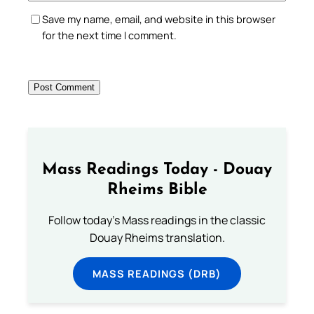
Save my name, email, and website in this browser
for the next time I comment.
Mass Readings Today - Douay
Rheims Bible
Follow today's Mass readings in the classic
Douay Rheims translation.
MASS READINGS (DRB)