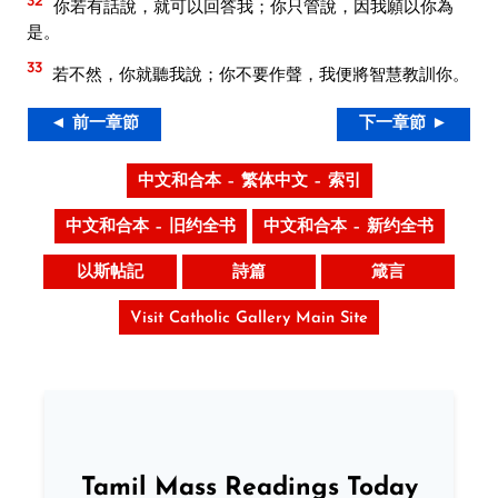
你若有話說，就可以回答我；你只管說，因我願以你為
是。
33
若不然，你就聽我說；你不要作聲，我便將智慧教訓你。
◄ 前一章節
下一章節 ►
中文和合本 – 繁体中文 – 索引
中文和合本 – 旧约全书
中文和合本 – 新约全书
以斯帖記
詩篇
箴言
Visit Catholic Gallery Main Site
Tamil Mass Readings Today