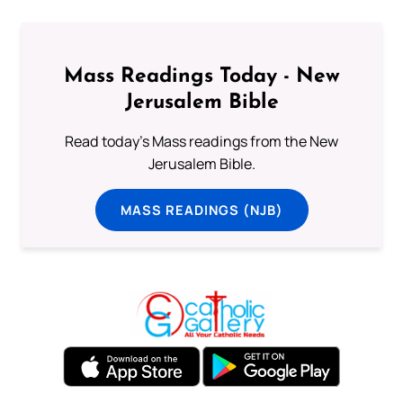
Mass Readings Today - New
Jerusalem Bible
Read today's Mass readings from the New
Jerusalem Bible.
MASS READINGS (NJB)