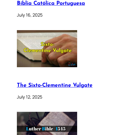
Bíblia Católica Portuguesa
July 16, 2025
The Sixto-Clementine Vulgate
July 12, 2025