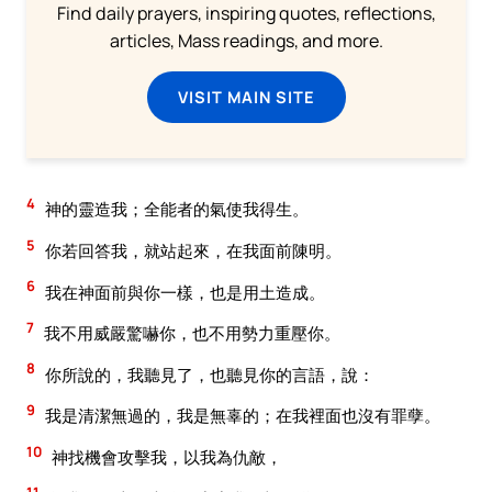
Find daily prayers, inspiring quotes, reflections,
articles, Mass readings, and more.
VISIT MAIN SITE
4
神的靈造我；全能者的氣使我得生。
5
你若回答我，就站起來，在我面前陳明。
6
我在神面前與你一樣，也是用土造成。
7
我不用威嚴驚嚇你，也不用勢力重壓你。
8
你所說的，我聽見了，也聽見你的言語，說：
9
我是清潔無過的，我是無辜的；在我裡面也沒有罪孽。
10
神找機會攻擊我，以我為仇敵，