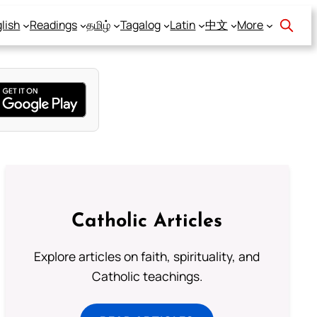
lish
Readings
தமிழ்
Tagalog
Latin
中文
More
Catholic Articles
Explore articles on faith, spirituality, and
Catholic teachings.