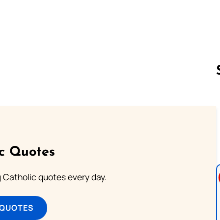
Follow us 
ic Quotes
ng Catholic quotes every day.
 QUOTES