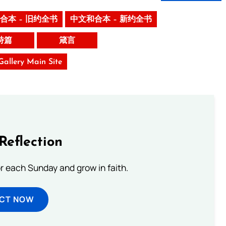
合本 – 旧约全书
中文和合本 – 新约全书
詩篇
箴言
 Gallery Main Site
Reflection
or each Sunday and grow in faith.
ECT NOW