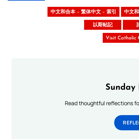
中文和合本 – 繁体中文 – 索引
中文和
以斯帖記
Visit Catholic
Sunday 
Read thoughtful reflections f
REFL