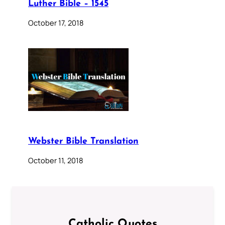
Luther Bible – 1545
October 17, 2018
Webster Bible Translation
October 11, 2018
Catholic Quotes