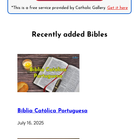
*This is a free service provided by Catholic Gallery.
Get it here
Recently added Bibles
Bíblia Católica Portuguesa
July 16, 2025