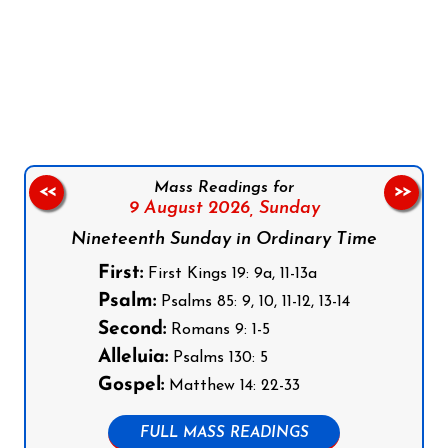
Follow us on Facebook
Follow us on Instagram
Follow us on X
Subscribe to our YouTube Channel
Follow us on WhatsApp
Mass Readings for
<<
>>
9 August 2026,
Sunday
Nineteenth Sunday in Ordinary Time
First:
First Kings 19: 9a, 11-13a
Psalm:
Psalms 85: 9, 10, 11-12, 13-14
Second:
Romans 9: 1-5
Alleluia:
Psalms 130: 5
Gospel:
Matthew 14: 22-33
FULL MASS READINGS