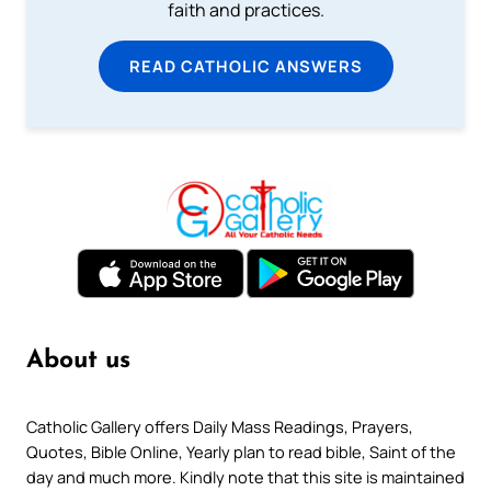
faith and practices.
READ CATHOLIC ANSWERS
About us
Catholic Gallery offers Daily Mass Readings, Prayers,
Quotes, Bible Online, Yearly plan to read bible, Saint of the
day and much more. Kindly note that this site is maintained