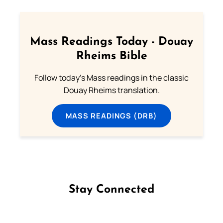
Mass Readings Today - Douay
Rheims Bible
Follow today's Mass readings in the classic
Douay Rheims translation.
MASS READINGS (DRB)
Stay Connected