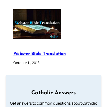
Webster Bible Translation
October 11, 2018
Catholic Answers
Get answers to common questions about Catholic