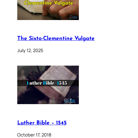
The Sixto-Clementine Vulgate
July 12, 2025
Luther Bible – 1545
October 17, 2018