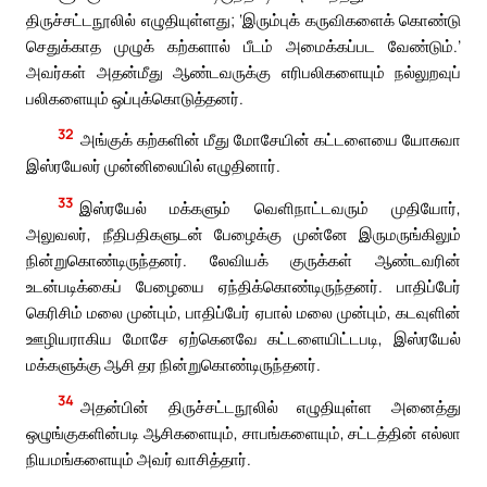
திருச்சட்டநூலில் எழுதியுள்ளது; ‘இரும்புக் கருவிகளைக் கொண்டு
செதுக்காத முழுக் கற்களால் பீடம் அமைக்கப்பட வேண்டும்.’
அவர்கள் அதன்மீது ஆண்டவருக்கு எரிபலிகளையும் நல்லுறவுப்
பலிகளையும் ஒப்புக்கொடுத்தனர்.
32
அங்குக் கற்களின் மீது மோசேயின் கட்டளையை யோசுவா
இஸ்ரயேலர் முன்னிலையில் எழுதினார்.
33
இஸ்ரயேல் மக்களும் வெளிநாட்டவரும் முதியோர்,
அலுவலர், நீதிபதிகளுடன் பேழைக்கு முன்னே இருமருங்கிலும்
நின்றுகொண்டிருந்தனர். லேவியக் குருக்கள் ஆண்டவரின்
உடன்படிக்கைப் பேழையை ஏந்திக்கொண்டிருந்தனர். பாதிப்பேர்
கெரிசிம் மலை முன்பும், பாதிப்பேர் ஏபால் மலை முன்பும், கடவுளின்
ஊழியராகிய மோசே ஏற்கெனவே கட்டளையிட்டபடி, இஸ்ரயேல்
மக்களுக்கு ஆசி தர நின்றுகொண்டிருந்தனர்.
34
அதன்பின் திருச்சட்டநூலில் எழுதியுள்ள அனைத்து
ஒழுங்குகளின்படி ஆசிகளையும், சாபங்களையும், சட்டத்தின் எல்லா
நியமங்களையும் அவர் வாசித்தார்.