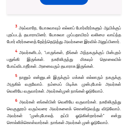
3
அவ்வாறே, யோசுவாவும் எல்லாப் போர்வீரர்களும் ஆயிக்குப்
புறப்படத் தயாராயினர். யோசுவா முப்பதாயிரம் வலிமை வாய்ந்த
போர் வீரர்களைத் தேர்ந்தெடுத்து அவர்களை இரவில் அனுப்பினார்.
4
அவர்களிடம், “பாருங்கள், நீங்கள் அந்நகருக்குப் பின்புறம்
பதுங்கி இருங்கள். நகரிலிருந்து மிகவும் தொலையில்
போய்விடாதீர்கள். அனைவரும் தயாராக இருங்கள்.
5
நானும் என்னுடன் இருக்கும் மக்கள் எல்லாரும் நகருக்கு
அருகில் வருவோம். நம்மைப் பிடிக்க முன்புபோல் அவர்கள்
வெளியே வருவார்கள். அவர்கள்முன் நாங்கள் ஓடுவோம்.
6
அவர்கள் எங்கள்பின் வெளியே வருவார்கள். நகரிலிருந்து
வெகுதூரம் வரும்வரை அவர்களைக் கொண்டுவந்து விடுவோம்.
அவர்கள் “முன்புபோலத் தப்பி ஓடுகின்றார்கள்” என்று
சொல்லிக்கொள்வார்கள். நாங்கள் அவர்கள் முன் ஓடுவோம்.