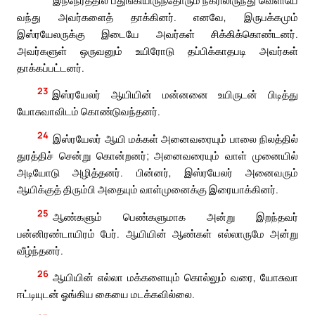
வந்து அவர்களைத் தாக்கினர். எனவே, இருபக்கமும்
இஸ்ரயேலருக்கு இடையே அவர்கள் சிக்கிக்கொண்டனர்.
அவர்களுள் ஒருவனும் உயிரோடு தப்பிக்காதபடி அவர்கள்
தாக்கப்பட்டனர்.
23
இஸ்ரயேலர் ஆயியின் மன்னனை உயிருடன் பிடித்து
யோசுவாவிடம் கொண்டுவந்தனர்.
24
இஸ்ரயேலர் ஆயி மக்கள் அனைவரையும் பாலை நிலத்தில்
துரத்திச் சென்று கொன்றனர்; அனைவரையும் வாள் முனையில்
அடியோடு அழித்தனர். பின்னர், இஸ்ரயேலர் அனைவரும்
ஆயிக்குத் திரும்பி அதையும் வாள்முனைக்கு இரையாக்கினர்.
25
ஆண்களும் பெண்களுமாக அன்று இறந்தவர்
பன்னிரண்டாயிரம் பேர். ஆயியின் ஆண்கள் எல்லாருமே அன்று
வீழ்ந்தனர்.
26
ஆயியின் எல்லா மக்களையும் கொல்லும் வரை, யோசுவா
ஈட்டியுடன் ஓங்கிய கையை மடக்கவில்லை.