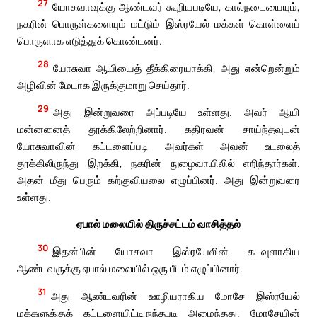
27
யோசுவாவுக்கு ஆண்டவர் கூறியபடியே, கால்நடையையும்,
நகரின் பொருள்களையும் மட்டும் இஸ்ரயேல் மக்கள் கொள்ளைப்
பொருளாக எடுத்துக் கொண்டனர்.
28
யோசுவா ஆயியைத் தீக்கிரையாக்கி, அது என்றென்றும்
அழிவின் மேடாக இருக்குமாறு செய்தார்.
29
அது இன்றுவரை அப்படியே உள்ளது. அவர் ஆயி
மன்னனைத் தூக்கிலேற்றினார். கதிரவன் சாய்ந்தவுடன்
யோசுவாவின் கட்டளைப்படி அவர்கள் அவன் உடலைத்
தூக்கிலிருந்து இறக்கி, நகரின் நுழைவாயிலில் எறிந்தார்கள்.
அதன் மீது பெரும் கற்குவியலை எழுப்பினர். அது இன்றுவரை
உள்ளது.
ஏபால் மலையில் திருச்சட்டம் வாசித்தல்
30
இதன்பின் யோசுவா இஸ்ரயேலின் கடவுளாகிய
ஆண்டவருக்கு ஏபால் மலையில் ஒரு பீடம் எழுப்பினார்.
31
அது ஆண்டவரின் ஊழியராகிய மோசே இஸ்ரயேல்
மக்களுக்குக் கட்டளையிட்டிருந்தபடி அமைந்தது. மோசேயின்