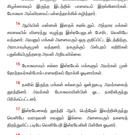
கிழக்காகவும் இருந்த இடத்தில் பாளையம் இறங்கினார்கள்.
யோசுவா அவ்விரவைப் பள்ளத்தாக்கில் கழித்தார்.
14
ஆயியின் மன்னன் இதைக் கண்டதும், அந்நகர மக்கள்
காலையில் விரைந்து எழுந்து இஸ்ரயேலுடன் போரிட வெளியே
வந்தனர். அவனும் மக்கள் அனைவரும் ஒரு குறிப்பிட்ட இடத்திற்கு,
அராபாவுக்குமுன் வந்தனர். நகருக்குப் பின்புறம் எதிரிகள்
பதுங்கியிருந்ததை அவன் அறியவில்லை.
15
யோசுவாவும் எல்லா இஸ்ரயேல் மக்களும் அவர்கள் முன்
தோற்றவர்கள்போல் பாலைநிலம் நோக்கி ஓடினார்கள்.
16
நகரில் இருந்த மக்கள் எல்லாரும் ஒன்றுகூடி அவர்களைத்
துரத்தினர். அவர்கள் யோசுவாவின்பின் ஓட, நகரிலிருந்து
பிரிக்கப்பட்டனர்.
17
இஸ்ரயேலைத் துரத்தி ஆயி, பெத்தேல் இவற்றிலிருந்து
வெளியே வராதவன் எவனும் இல்லை. அனைவரும் நகரைத்
திறந்துவிட்டபடியே வெளியேறி இஸ்ரயேலின் பின்னே ஓடினர்.