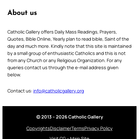
About us
Catholic Gallery offers Daily Mass Readings, Prayers,
Quotes, Bible Online, Yearly plan to read bible, Saint of the
day and much more. Kindly note that this site is maintained
by a small group of enthusiastic Catholics and this is not
from any Church or any Religious Organization. For any
queries contact us through the e-mail address given
below.
Contact us:
info@catholicgallery.org
© 2013 – 2026 Catholic Gallery
Copyrights
Disclaimer
Terms
Privacy Policy
Visit CG – Main Site