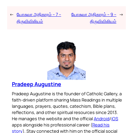
←
யோசுவா அதிகாரம் – 7 –
யோசுவா அதிகாரம் – 9 –
→
திருவிவிலியம்
திருவிவிலியம்
Pradeep Augustine
Pradeep Augustine is the founder of Catholic Gallery, a
faith-driven platform sharing Mass Readings in multiple
languages, prayers, quotes, catechism, Bible plans,
reflections, and other spiritual resources since 2013.
He manages the website and the official
Android
/
iOS
apps alongside his professional career (
Read his
story
). Stay connected with him on the official social