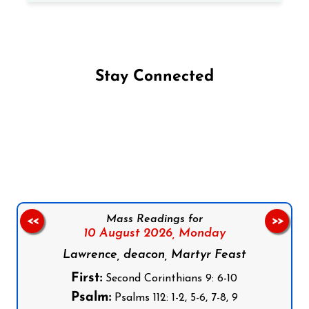
Stay Connected
Follow us on Facebook
Follow us on Instagram
Follow us on X
Subscribe to our YouTube Channel
Follow us on WhatsApp
Mass Readings for
<<
>>
10 August 2026,
Monday
Lawrence, deacon, Martyr Feast
First:
Second Corinthians 9: 6-10
Psalm:
Psalms 112: 1-2, 5-6, 7-8, 9