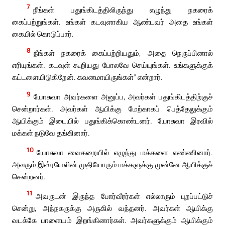
7
நீங்கள் பதுங்கிடத்திலிருந்து எழுந்து நகரைக்
கைப்பற்றுங்கள். உங்கள் கடவுளாகிய ஆண்டவர் அதை உங்கள்
கையில் கொடுப்பார்.
8
நீங்கள் நகரைக் கைப்பற்றியதும், அதை நெருப்பினால்
எரியுங்கள். கடவுள் கூறியது போலவே செய்யுங்கள். உங்களுக்குக்
கட்டளையிடுகிறேன். கவனமாயிருங்கள்” என்றார்.
9
யோசுவா அவர்களை அனுப்ப, அவர்கள் பதுங்கிடத்திற்குச்
சென்றார்கள். அவர்கள் ஆயிக்கு மேற்காகப் பெத்தேலுக்கும்
ஆயிக்கும் இடையில் பதுங்கிக்கொண்டனர். யோசுவா இரவில்
மக்கள் நடுவே தங்கினார்.
10
யோசுவா வைகறையில் எழுந்து மக்களை எண்ணினார்.
அவரும் இஸ்ரயேலின் முதியோரும் மக்களுக்கு முன்னே ஆயிக்குச்
சென்றனர்.
11
அவருடன் இருந்த போர்வீரர்கள் எல்லாரும் புறப்பட்டுச்
சென்று, அந்நகருக்கு அருகில் வந்தனர். அவர்கள் ஆயிக்கு
வடக்கே பாளையம் இறங்கினார்கள். அவர்களுக்கும் ஆயிக்கும்