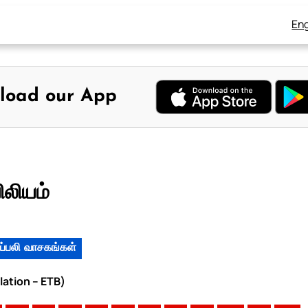
Eng
load our App
ிலியம்
ப்பலி வாசகங்கள்
lation – ETB)