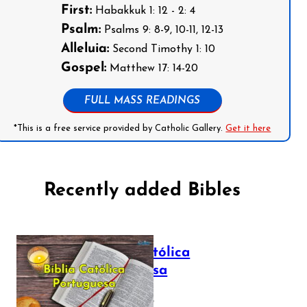
First:
Habakkuk 1: 12 - 2: 4
Psalm:
Psalms 9: 8-9, 10-11, 12-13
Alleluia:
Second Timothy 1: 10
Gospel:
Matthew 17: 14-20
FULL MASS READINGS
*This is a free service provided by Catholic Gallery.
Get it here
Recently added Bibles
Bíblia Católica
Portuguesa
July 16, 2025