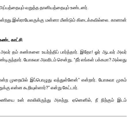
ற அப்பத்தையும் வறுத்த தானியத்தையும் உண்டனர்.
ின்றது.இஸ்ராயேலருக்கு மன்னா மீண்டும் கிடைக்கவில்லை. கானான்
கண்ட காட்சி
அவர் தம் கண்களை உயர்த்திப் பார்த்தார். இதோ! ஓர் ஆடவர் அவர்
்டிருந்தார். யோசுவா அவரிடம் சென்று, “நீர் எங்கள் பக்கமா? அல்லது
 முறையில் இப்பொழுது வந்துள்ளேன்” என்றார். யோசுவா முகம்
்கு என்ன கூறியுள்ளார்?” என்று கேட்டார்.
ியை உன் காலிலிருந்து அகற்று. ஏனெனில், நீ நிற்கும் இடம்