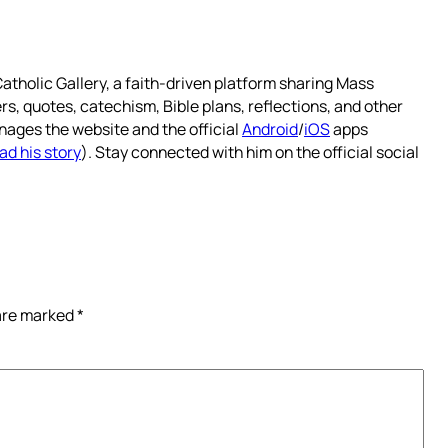
atholic Gallery, a faith-driven platform sharing Mass
rs, quotes, catechism, Bible plans, reflections, and other
nages the website and the official
Android
/
iOS
apps
ad his story
). Stay connected with him on the official social
 are marked
*