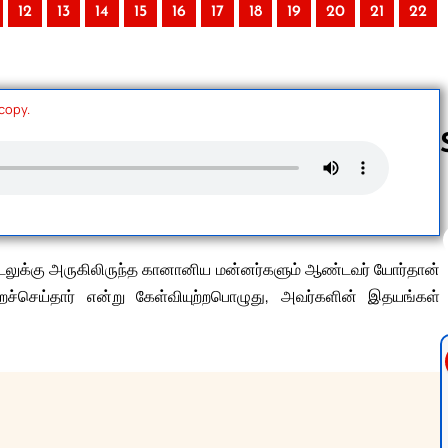
12
13
14
15
16
17
18
19
20
21
22
 copy.
Follow us 
டலுக்கு அருகிலிருந்த கானானிய மன்னர்களும் ஆண்டவர் யோர்தான்
ச்செய்தார் என்று கேள்வியுற்றபொழுது, அவர்களின் இதயங்கள்