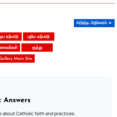
அடுத்த அதிகாரம் ►
ய ஏற்பாடு
புதிய ஏற்பாடு
 தலைவர்கள்
ரூத்து
 Gallery Main Site
c Answers
about Catholic faith and practices.