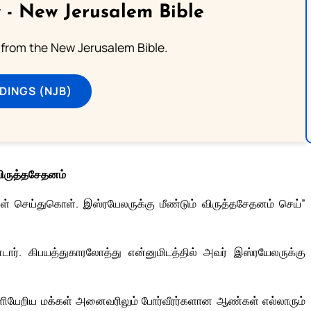
 - New Jerusalem Bible
from the New Jerusalem Bible.
DINGS (NJB)
 விருத்தசேதனம்
் செய்துகொள். இஸ்ரயேலருக்கு மீண்டும் விருத்தசேதனம் செய்”
ர். கிபயத்துகாரலோத்து என்னுமிடத்தில் அவர் இஸ்ரயேலருக்கு
ெளியேறிய மக்கள் அனைவரிலும் போர்வீரர்களான ஆண்கள் எல்லாரும்