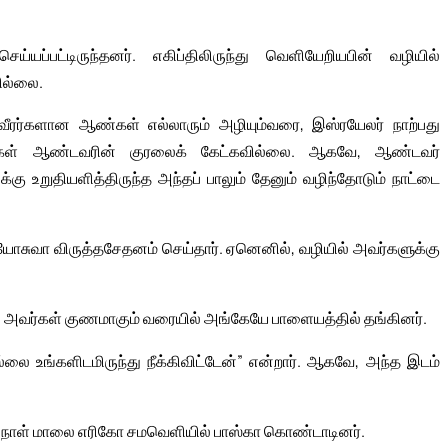
ப்பட்டிருந்தனர். எகிப்திலிருந்து வெளியேறியபின் வழியில்
ில்லை.
வீரர்களான ஆண்கள் எல்லாரும் அழியும்வரை, இஸ்ரயேலர் நாற்பது
்கள் ஆண்டவரின் குரலைக் கேட்கவில்லை. ஆகவே, ஆண்டவர்
 உறுதியளித்திருந்த அந்தப் பாலும் தேனும் வழிந்தோடும் நாட்டை
யோசுவா விருத்தசேதனம் செய்தார். ஏனெனில், வழியில் அவர்களுக்கு
ம், அவர்கள் குணமாகும் வரையில் அங்கேயே பாளையத்தில் தங்கினர்.
லை உங்களிடமிருந்து நீக்கிவிட்டேன்” என்றார். ஆகவே, அந்த இடம்
ாம் நாள் மாலை எரிகோ சமவெளியில் பாஸ்கா கொண்டாடினர்.