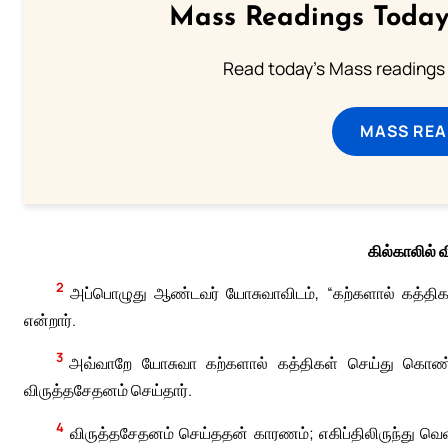
Mass Readings Today
Read today's Mass readings 
MASS REA
கில்காலில்
2
அப்பொழுது ஆண்டவர் யோசுவாவிடம், “கற்களால் கத்திகள
என்றார்.
3
அவ்வாறே யோசுவா கற்களால் கத்திகள் செய்து கொண்டா
விருத்தசேதனம் செய்தார்.
4
விருத்தசேதனம் செய்ததன் காரணம்; எகிப்திலிருந்து வ