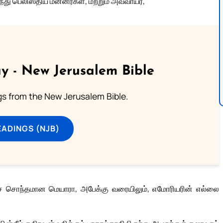
ு பெலிஸ்திய மன்னர்கள், மற்றும் அவ்வாயர்,
y - New Jerusalem Bible
s from the New Jerusalem Bible.
ADINGS (NJB)
குச் சொந்தமான மெயாரா, அபேக்கு வரையிலும், எமோரியரின் எல்லை