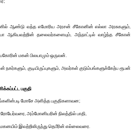
ர்;
ோனில் ஆண்டு வந்த எமோரிய அரசன் சீகோனின் எல்லா அரசுகளும்,
ரபா ஆகியவற்றின் தலைவர்களையும், அந்நாட்டில் வாழ்ந்த சீகோன்
பெகோரின் மகன் பிலயாமும் ஒருவன்.
நகர்களும், குடியிருப்புகளும், அவர்கள் குடும்பங்களுக்கேற்ப ரூபன்
ிக்கப்பட்ட பகுதி
ம்பங்களின்படி மோசே அளித்த பகுதிகளாவன;
 அரோயேர்வரை, அம்மோனியரின் நிலத்தில் பாதி,
 மகனயிம் இவற்றிலிருந்து தெபீரின் எல்லைவரை.