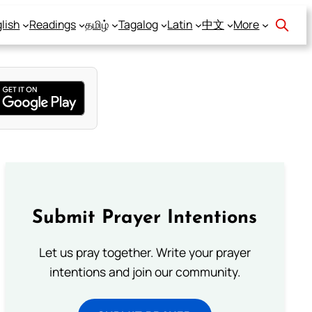
lish
Readings
தமிழ்
Tagalog
Latin
中文
More
Submit Prayer Intentions
Let us pray together. Write your prayer
intentions and join our community.