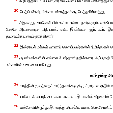
கிரியத்தாயிம், சிப்மா, கர் சமவெளியில் உள்ள செரெத்துசாக
20
பெத்பெகோர், பிஸ்கா பள்ளத்தாக்கு, பெத்தசிமோத்து;
21
அதாவது, சமவெளியில் உள்ள எல்லா நகர்களும், எஸ்ப
மோசே அவனையும், மிதியான், ஏவி, இரக்கேம், சூர், கூர், இ
தலைவர்களையும் தாக்கினார்.
22
இஸ்ரயேல் மக்கள் வாளால் கொன்றவர்களில் நிமித்திகள் 
23
ரூபன் மக்களின் எல்லை யோர்தான் நதிக்கரை. அப்பகுதியின் 
மக்களின் உடைமையாகியது.
காத்துக்கு அள
24
காத்தின் குலத்தைச் சார்ந்த மக்களுக்கு அவர்கள் குடு
25
யாசேர், கிலயாதின் எல்லா நகர்கள், இரபாவின் கிழக்கில்
26
எஸ்போனிலிருந்து இராமத்து மிட்சப்பே வரை, பெத்தோனிம்