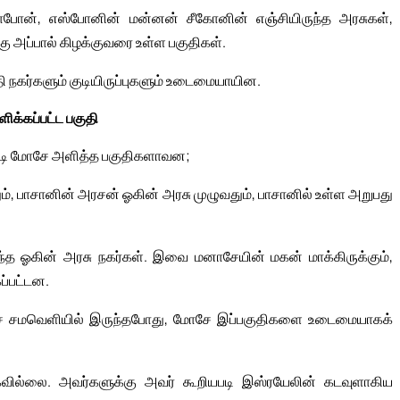
, சாபோன், எஸ்போனின் மன்னன் சீகோனின் எஞ்சியிருந்த அரசுகள்,
ு அப்பால் கிழக்குவரை உள்ள பகுதிகள்.
தி நகர்களும் குடியிருப்புகளும் உடைமையாயின.
ிக்கப்பட்ட பகுதி
ன்படி மோசே அளித்த பகுதிகளாவன;
், பாசானின் அரசன் ஓகின் அரசு முழுவதும், பாசானில் உள்ள அறுபது
ந்த ஓகின் அரசு நகர்கள். இவை மனாசேயின் மகன் மாக்கிருக்கும்,
கப்பட்டன.
ாபுச் சமவெளியில் இருந்தபோது, மோசே இப்பகுதிகளை உடைமையாகக்
வில்லை. அவர்களுக்கு அவர் கூறியபடி இஸ்ரயேலின் கடவுளாகிய