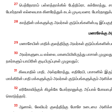
27
பெத்தோராம் பள்ளத்தாக்கில் பேத்நிம்ரா, சுக்கோத்து
யோர்தான் எல்லையாக கினரேத்துக் கடல் முடிவு வரை. யோர்தானுக்க
28
காத்தின் மக்களுக்கு அவர்கள் குடும்பங்களின்படி இப்பகு
மனாசேக்கு அள
29
மனாசேயின் பாதிக் குலத்திற்கு அவர்கள் குடும்பங்களி
30
அவர்களுடைய எல்லை, மகனயிமிலிருந்து பாசான் முழுவதும
நகர்களும் யாயிரின் குடியிருப்புகள் முழுவதும்;
31
கிலயாதில் பாதி, அஸ்தரோத்து, எதிரேயி, பாசானில் இரு
மாக்கிரின் பாதி மக்களுக்கும் அவர்கள் குடும்பங்களுக்கும் அளிக்
32
எரிகோவிற்குக் கிழக்கே யோர்தானுக்கு அப்பால் மோவ
கொடுத்தார்.
33
ஆனால், லேவியர் குலத்திற்கு மோசே உடைமை அளிக்க