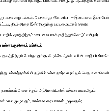
ன்கீழ் கதிரவன் உதிக்கும் பாகால்காதிலிருந்து ஆமாத்துக் கணவாய்
து மலைவாழ் மக்கள், அனைத்து சீரோனியர் — இவர்களை இஸ்ரயேல்
ிட்டபடி நீயும் அதை இஸ்ரயேலுக்கு உடைமையாகக் கொடு.
பாதிக் குலத்திற்கும் உடைமையாகக் குறித்துக்கொடு” என்றார்.
ே உள்ள பகுதியைப் பங்கிடல்
ிக் குலத்திற்கும் யோர்தானுக்கு கிழக்கே ஆண்டவரின் ஊழியர் மோசே
ந்து பள்ளத்தாக்கின் நடுவில் உள்ள நகர்வரையிலும் மெதபா சமவெளி
 நகரங்கள் அனைத்தும், அம்மோனியரின் எல்லை வரையிலும்,
மோன்மலை முழுவதும், சால்காவரை பாசான் முழுவதும்;