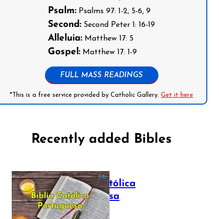
Psalm:
Psalms 97: 1-2, 5-6, 9
Second:
Second Peter 1: 16-19
Alleluia:
Matthew 17: 5
Gospel:
Matthew 17: 1-9
FULL MASS READINGS
*This is a free service provided by Catholic Gallery.
Get it here
Recently added Bibles
Bíblia Católica
Portuguesa
July 16, 2025