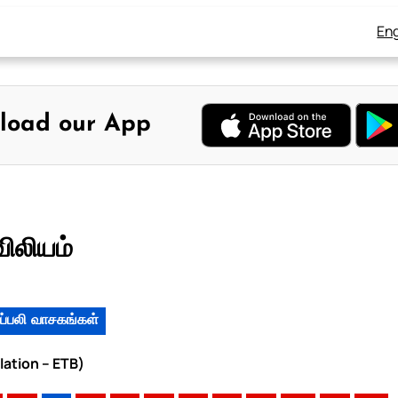
Eng
load our App
ிலியம்
ப்பலி வாசகங்கள்
lation – ETB)