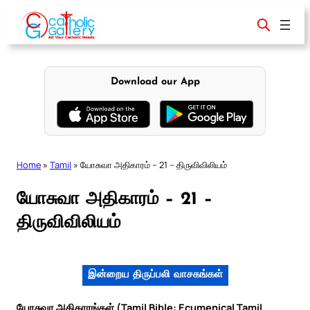
Skip
to
content
Download our App
Home
»
Tamil
»
யோசுவா அதிகாரம் – 21 – திருவிவிலியம்
யோசுவா அதிகாரம் – 21 –
திருவிவிலியம்
இன்றைய திருப்பலி வாசகங்கள்
யோசுவா அதிகாரங்கள் (Tamil Bible: Ecumenical Tamil