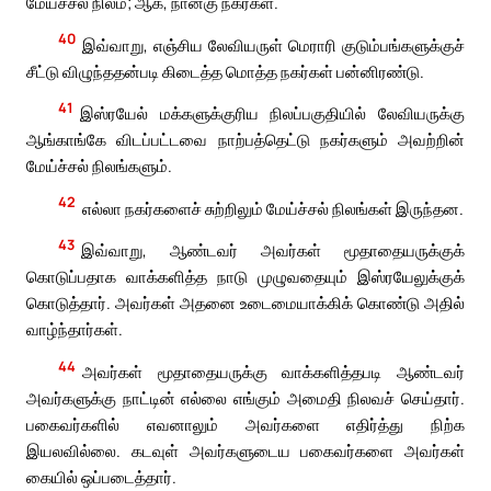
மேய்ச்சல் நிலம்; ஆக, நான்கு நகர்கள்.
40
இவ்வாறு, எஞ்சிய லேவியருள் மெராரி குடும்பங்களுக்குச்
சீட்டு விழுந்ததன்படி கிடைத்த மொத்த நகர்கள் பன்னிரண்டு.
41
இஸ்ரயேல் மக்களுக்குரிய நிலப்பகுதியில் லேவியருக்கு
ஆங்காங்கே விடப்பட்டவை நாற்பத்தெட்டு நகர்களும் அவற்றின்
மேய்ச்சல் நிலங்களும்.
42
எல்லா நகர்களைச் சுற்றிலும் மேய்ச்சல் நிலங்கள் இருந்தன.
43
இவ்வாறு, ஆண்டவர் அவர்கள் மூதாதையருக்குக்
கொடுப்பதாக வாக்களித்த நாடு முழுவதையும் இஸ்ரயேலுக்குக்
கொடுத்தார். அவர்கள் அதனை உடைமையாக்கிக் கொண்டு அதில்
வாழ்ந்தார்கள்.
44
அவர்கள் மூதாதையருக்கு வாக்களித்தபடி ஆண்டவர்
அவர்களுக்கு நாட்டின் எல்லை எங்கும் அமைதி நிலவச் செய்தார்.
பகைவர்களில் எவனாலும் அவர்களை எதிர்த்து நிற்க
இயலவில்லை. கடவுள் அவர்களுடைய பகைவர்களை அவர்கள்
கையில் ஒப்படைத்தார்.