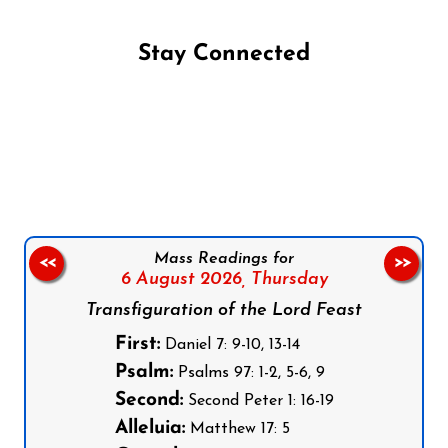
Stay Connected
Follow us on Facebook
Follow us on Instagram
Follow us on X
Subscribe to our YouTube Channel
Follow us on WhatsApp
Mass Readings for
<<
>>
6 August 2026,
Thursday
Transfiguration of the Lord Feast
First:
Daniel 7: 9-10, 13-14
Psalm:
Psalms 97: 1-2, 5-6, 9
Second:
Second Peter 1: 16-19
Alleluia:
Matthew 17: 5