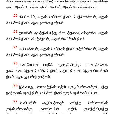
அடைக்கல நகரான எப்ராயிம்; மலையில் அமைந்துள்ள செக்கெம்
நகர், அதன் மேய்ச்சல் நிலம்; கேசேர், அதன் மேய்ச்சல் நிலம்
22
கிபட்சயிம், அதன் மேய்ச்சல் நிலம், பெத்கோரோன், அதன்
மேய்ச்சல் நிலம்; ஆக, நான்கு நகர்கள்.
23
தாணின் குலத்திலிருந்து கிடைத்தவை; எல்தக்கே, அதன்
மேய்ச்சல் நிலம்; கிபத்தோன், அதன் மேய்ச்சல் நிலம்;
24
அய்யலோன், அதன் மேய்ச்சல் நிலம்; கத்ரிம்மோன், அதன்
மேய்ச்சல் நிலம்; ஆக, நான்கு நகர்கள்.
25
மனாசேயின் பாதிக் குலத்திலிருந்து கிடைத்தவை;
தானாக்கு, அதன் மேய்ச்சல் நிலம்; கத்ரிம்மோன், அதன் மேய்ச்சல்
நிலம்; ஆக, இரண்டு நகர்கள்.
26
இவ்வாறு, கோகாத்தின் எஞ்சிய குடும்பங்களுக்குப் பத்து
நகர்களும் அவற்றின் மேய்ச்சல் நிலங்களும் அளிக்கப்பட்டன.
27
லேவியரின் குடும்பத்தைச் சார்ந்த கேர்சோனின்
குடும்பங்களுக்கு மனாசேயின் பாதிக் குலத்திலிருந்து