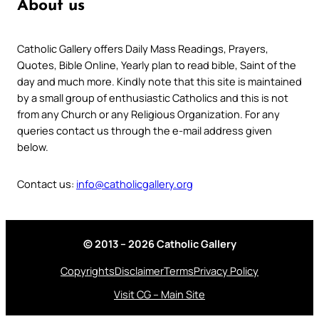
About us
Catholic Gallery offers Daily Mass Readings, Prayers,
Quotes, Bible Online, Yearly plan to read bible, Saint of the
day and much more. Kindly note that this site is maintained
by a small group of enthusiastic Catholics and this is not
from any Church or any Religious Organization. For any
queries contact us through the e-mail address given
below.
Contact us:
info@catholicgallery.org
© 2013 – 2026 Catholic Gallery
Copyrights
Disclaimer
Terms
Privacy Policy
Visit CG – Main Site