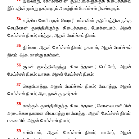
இவ்வாறு, கேர்சோனின் குடும்பங்களுக்குக் கிடைத்தவை
இப் பதின்மூன்று நகர்களும் அவற்றின் மேய்ச்சல் நிலங்களும்.
34
எஞ்சிய லேவியருள் மெராரி மக்களின் குடும்பத்தினருக்கு
செபுலோன் குலத்திலிருந்து கிடைத்தவை; யோக்னயாம், அதன்
மேய்ச்சல் நிலம்; கர்த்தா, அதன் மேய்ச்சல் நிலம்.
35
திம்னா, அதன் மேய்ச்சல் நிலம்; நகலால், அதன் மேய்ச்சல்
நிலம்; ஆக, நான்கு நகர்கள்.
36
ரூபன் குலத்திலிருந்து கிடைத்தவை; பெட்சேர், அதன்
மேய்ச்சல் நிலம்; யாகசு, அதன் மேய்ச்சல் நிலம்;
37
கெதமோத்து, அதன் மேய்ச்சல் நிலம்; மேபாத்து, அதன்
மேய்ச்சல் நிலம்; ஆக, நான்கு நகர்கள்.
38
காத்துக் குலத்திலிருந்து கிடைத்தவை; கொலையாளியின்
அடைக்கல நகரான கிலயாத்து ராமோத்து, அதன் மேய்ச்சல் நிலம்;
மகனயிம், அதன் மேய்ச்சல் நிலம்;
39
எஸ்போன், அதன் மேய்ச்சல் நிலம்; யாசேர், அதன்