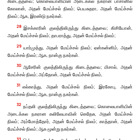
கிடைத்தவை; கொலையாளியின் அடைக்கல நகரான பாசானில்
கோலான், அதன் மேய்ச்சல் நிலம்; பெயசுதரா, அதன் மேய்ச்சல்
நிலம்; ஆக, இரண்டு நகர்கள்.
28
இசக்காரின் குலத்திலிருந்து கிடைத்தவை; கிசியோன்,
அதன் மேய்ச்சல் நிலம்; தாபராத்து, அதன் மேய்ச்சல் நிலம்;
29
யார்முத்து, அதன் மேய்ச்சல் நிலம்; ஏன்கன்னிம், அதன்
மேய்ச்சல் நிலம்; ஆக, நான்கு நகர்கள்.
30
ஆசேரின் குலத்திலிருந்து கிடைத்தவை; மிசால், அதன்
மேய்ச்சல் நிலம்; அப்தோன், அதன் மேய்ச்சல் நிலம்,
31
எல்காத்து, அதன் மேய்ச்சல் நிலம்; இரகோபு, அதன்
மேய்ச்சல் நிலம்; ஆக, நான்கு நகர்கள்.
32
நப்தலி குலத்திலிருந்து கிடைத்தவை; கொலையாளியின்
அடைக்கல நகரான கலிலேயாவின் கெதேசு, அதன் மேய்ச்சல்
நிலம்; அம்மோத்தோர், அதன் மேய்ச்சல் நிலம்; காத்தான், அதன்
மேய்ச்சல் நிலம்; ஆக மூன்று நகர்கள்.
33