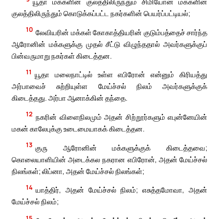
யூதா மக்களின் குலத்திலிருந்தும் சிமியோன் மக்களின்
குலத்திலிருந்தும் கொடுக்கப்பட்ட நகர்களின் பெயர்ப்பட்டியல்;
10
லேவியரின் மக்கள் கோகாத்தியரின் குடும்பத்தைச் சார்ந்த
ஆரோனின் மக்களுக்கு முதல் சீட்டு விழுந்ததால் அவர்களுக்குப்
பின்வருமாறு நகர்கள் கிடைத்தன.
11
யூதா மலைநாட்டில் உள்ள எபிரோன் என்னும் கிரியத்து
அர்பாவைச் சுற்றியுள்ள மேய்ச்சல் நிலம் அவர்களுக்குக்
கிடைத்தது. அர்பா ஆனாக்கின் தந்தை.
12
நகரின் விளைநிலமும் அதன் சிற்றூர்களும் எபுன்னேயின்
மகன் காலேபுக்கு உடைமையாகக் கிடைத்தன.
13
குரு ஆரோனின் மக்களுக்குக் கிடைத்தவை;
கொலையாளியின் அடைக்கல நகரான எபிரோன், அதன் மேய்ச்சல்
நிலங்கள்; லிப்னா, அதன் மேய்ச்சல் நிலங்கள்;
14
யாத்திர், அதன் மேய்ச்சல் நிலம்; எசுத்தமோவா, அதன்
மேய்ச்சல் நிலம்;
15