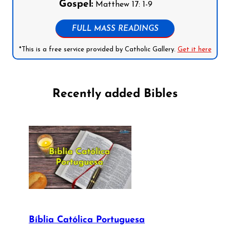
Gospel:
Matthew 17: 1-9
FULL MASS READINGS
*This is a free service provided by Catholic Gallery.
Get it here
Recently added Bibles
Bíblia Católica Portuguesa