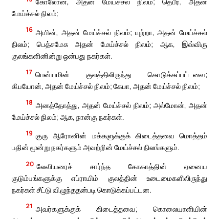
கோலோன், அதன் மேய்ச்சல் நிலம்; தெபீர், அதன்
மேய்ச்சல் நிலம்;
16
அயின், அதன் மேய்ச்சல் நிலம்; யுற்றா, அதன் மேய்ச்சல்
நிலம்; பெத்சமேசு அதன் மேய்ச்சல் நிலம்; ஆக, இவ்விரு
குலங்களினின்று ஒன்பது நகர்கள்.
17
பென்யமின் குலத்திலிருந்து கொடுக்கப்பட்டவை;
கிபயோன், அதன் மேய்ச்சல் நிலம்; கேபா, அதன் மேய்ச்சல் நிலம்;
18
அனத்தோத்து, அதன் மேய்ச்சல் நிலம்; அல்மோன், அதன்
மேய்ச்சல் நிலம்; ஆக, நான்கு நகர்கள்.
19
குரு ஆரோனின் மக்களுக்குக் கிடைத்தவை மொத்தம்
பதின் மூன்று நகர்களும் அவற்றின் மேய்ச்சல் நிலங்களும்.
20
லேவியரைச் சார்ந்த கோகாத்தின் ஏனைய
குடும்பங்களுக்கு எப்ராயிம் குலத்தின் உடைமைகளிலிருந்து
நகர்கள் சீட்டு விழுந்ததன்படி கொடுக்கப்பட்டன.
21
அவர்களுக்குக் கிடைத்தவை; கொலையாளியின்