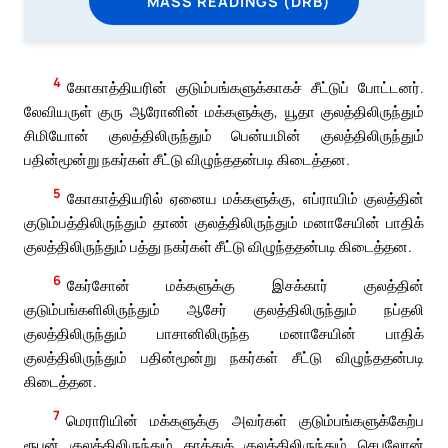
MASS READINGS (DRB)
4
கோகாத்தியரின் குடும்பங்களுக்காகச் சீட்டுப் போட்டனர்.
லேவியருள் குரு ஆரோனின் மக்களுக்கு, யூதா குலத்திலிருந்தும்
சிமியோன் குலத்திலிருந்தும் பென்யமின் குலத்திலிருந்தும்
பதின்மூன்று நகர்கள் சீட்டு விழுந்ததன்படி கிடைத்தன.
5
கோகாத்தியரில் ஏனைய மக்களுக்கு, எப்ராயிம் குலத்தின்
குடும்பத்திலிருந்தும் தாண் குலத்திலிருந்தும் மனாசேயின் பாதிக்
குலத்திலிருந்தும் பத்து நகர்கள் சீட்டு விழுந்ததன்படி கிடைத்தன.
6
கேர்சோன் மக்களுக்கு இசக்கார் குலத்தின்
குடும்பங்களிலிருந்தும் ஆசேர் குலத்திலிருந்தும் நப்தலி
குலத்திலிருந்தும் பாசானிலிருந்த மனாசேயின் பாதிக்
குலத்திலிருந்தும் பதின்மூன்று நகர்கள் சீட்டு விழுந்ததன்படி
கிடைத்தன.
7
மெராரியின் மக்களுக்கு அவர்கள் குடும்பங்களுக்கேற்ப
ரூபன் குலத்திலிருந்தும் காத்துக் குலத்திலிருந்தும் செபுலோன்