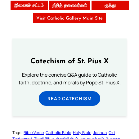
இணைச் சட்டம்
நீதித் தலைவர்கள்
ரூத்து
Visit Catholic Gallery Main Site
Catechism of St. Pius X
Explore the concise Q&A guide to Catholic
faith, doctrine, and morals by Pope St. Pius X.
READ CATECHISM
Tags:
Bible Verse
Catholic Bible
Holy Bible
Joshua
Old
Testament
Tamil Bible
திருவிவிலியம்
பழைய ஏற்பாடு
யோசுவா