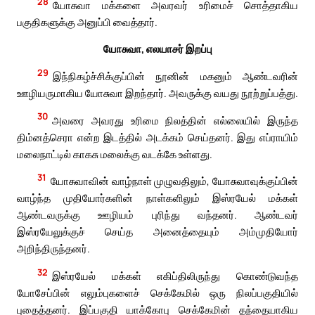
28
யோசுவா மக்களை அவரவர் உரிமைச் சொத்தாகிய
பகுதிகளுக்கு அனுப்பி வைத்தார்.
யோசுவா, எலயாசர் இறப்பு
29
இந்நிகழ்ச்சிக்குப்பின் நூனின் மகனும் ஆண்டவரின்
ஊழியருமாகிய யோசுவா இறந்தார். அவருக்கு வயது நூற்றுப்பத்து.
30
அவரை அவரது உரிமை நிலத்தின் எல்லையில் இருந்த
திம்னத்செரா என்ற இடத்தில் அடக்கம் செய்தனர். இது எப்ராயிம்
மலைநாட்டில் காகசு மலைக்கு வடக்கே உள்ளது.
31
யோசுவாவின் வாழ்நாள் முழுவதிலும், யோசுவாவுக்குப்பின்
வாழ்ந்த முதியோர்களின் நாள்களிலும் இஸ்ரயேல் மக்கள்
ஆண்டவருக்கு ஊழியம் புரிந்து வந்தனர். ஆண்டவர்
இஸ்ரயேலுக்குச் செய்த அனைத்தையும் அம்முதியோர்
அறிந்திருந்தனர்.
32
இஸ்ரயேல் மக்கள் எகிப்திலிருந்து கொண்டுவந்த
யோசேப்பின் எலும்புகளைச் செக்கேமில் ஒரு நிலப்பகுதியில்
புதைத்தனர். இப்பகுதி யாக்கோபு செக்கேமின் தந்தையாகிய