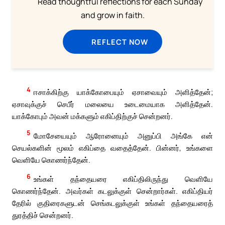
Read thoughtful reflections for each Sunday
and grow in faith.
REFLECT NOW
4
ஈசாக்கிற்கு யாக்கோபையும் ஏசாவையும் அளித்தேன்;
ஏசாவுக்குச் செபீர் மலையை உடைமையாக அளித்தேன்.
யாக்கோபும் அவன் மக்களும் எகிப்திற்குச் சென்றனர்.
5
மோசேயையும் ஆரோனையும் அனுப்பி அங்கே என்
செயல்களின் மூலம் எகிப்தை வதைத்தேன். பின்னர், உங்களை
வெளியே கொணர்ந்தேன்.
6
உங்கள் தந்தையரை எகிப்திலிருந்து வெளியே
கொணர்ந்தேன். அவர்கள் கடலுக்குள் சென்றார்கள். எகிப்தியர்
தேரில் குதிரைகளுடன் செங்கடலுக்குள் உங்கள் தந்தையரைத்
துரத்திச் சென்றனர்.