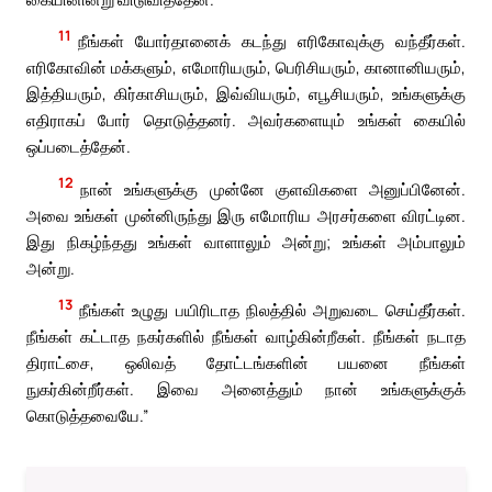
11
நீங்கள் யோர்தானைக் கடந்து எரிகோவுக்கு வந்தீர்கள்.
எரிகோவின் மக்களும், எமோரியரும், பெரிசியரும், கானானியரும்,
இத்தியரும், கிர்காசியரும், இவ்வியரும், எபூசியரும், உங்களுக்கு
எதிராகப் போர் தொடுத்தனர். அவர்களையும் உங்கள் கையில்
ஒப்படைத்தேன்.
12
நான் உங்களுக்கு முன்னே குளவிகளை அனுப்பினேன்.
அவை உங்கள் முன்னிருந்து இரு எமோரிய அரசர்களை விரட்டின.
இது நிகழ்ந்தது உங்கள் வாளாலும் அன்று; உங்கள் அம்பாலும்
அன்று.
13
நீங்கள் உழுது பயிரிடாத நிலத்தில் அறுவடை செய்தீர்கள்.
நீங்கள் கட்டாத நகர்களில் நீங்கள் வாழ்கின்றீகள். நீங்கள் நடாத
திராட்சை, ஒலிவத் தோட்டங்களின் பயனை நீங்கள்
நுகர்கின்றீர்கள். இவை அனைத்தும் நான் உங்களுக்குக்
கொடுத்தவையே.”