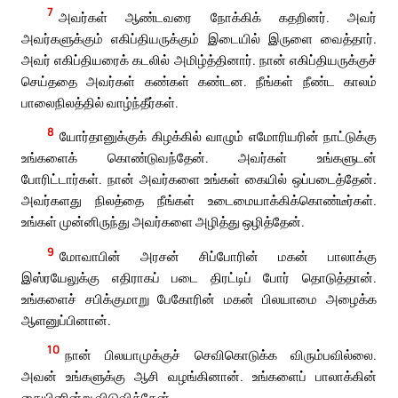
7
அவர்கள் ஆண்டவரை நோக்கிக் கதறினர். அவர்
அவர்களுக்கும் எகிப்தியருக்கும் இடையில் இருளை வைத்தார்.
அவர் எகிப்தியரைக் கடலில் அமிழ்த்தினார். நான் எகிப்தியருக்குச்
செய்ததை அவர்கள் கண்கள் கண்டன. நீங்கள் நீண்ட காலம்
பாலைநிலத்தில் வாழ்ந்தீர்கள்.
8
யோர்தானுக்குக் கிழக்கில் வாழும் எமோரியரின் நாட்டுக்கு
உங்களைக் கொண்டுவந்தேன். அவர்கள் உங்களுடன்
போரிட்டார்கள். நான் அவர்களை உங்கள் கையில் ஒப்படைத்தேன்.
அவர்களது நிலத்தை நீங்கள் உடைமையாக்கிக்கொண்டீர்கள்.
உங்கள் முன்னிருந்து அவர்களை அழித்து ஒழித்தேன்.
9
மோவாபின் அரசன் சிப்போரின் மகன் பாலாக்கு
இஸ்ரயேலுக்கு எதிராகப் படை திரட்டிப் போர் தொடுத்தான்.
உங்களைச் சபிக்குமாறு பேகோரின் மகன் பிலயாமை அழைக்க
ஆளனுப்பினான்.
10
நான் பிலயாமுக்குச் செவிகொடுக்க விரும்பவில்லை.
அவன் உங்களுக்கு ஆசி வழங்கினான். உங்களைப் பாலாக்கின்
கையினின்று விடுவித்தேன்.