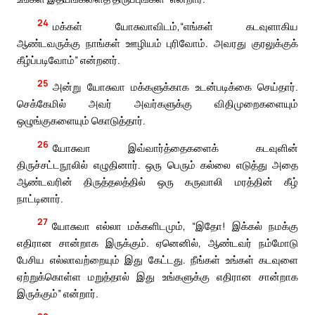
24
மக்கள் யோசுவாவிடம்,“எங்கள் கடவுளாகிய
ஆண்டவருக்கு நாங்கள் ஊழியம் புரிவோம். அவரது குரலுக்குக்
கீழ்ப்படிவோம்” என்றனர்.
25
அன்று யோசுவா மக்களுக்காக உடன்படிக்கை செய்தார்.
செக்கேமில் அவர் அவர்களுக்கு விதிமுறைகளையும்
ஒழுங்குகளையும் கொடுத்தார்.
26
யோசுவா இவ்வார்த்தைகளைக் கடவுளின்
திருச்சட்டநூலில் எழுதினார். ஒரு பெரும் கல்லை எடுத்து அதை
ஆண்டவரின் திருத்தலத்தில் ஒரு கருவாலி மரத்தின் கீழ்
நாட்டினார்.
27
யோசுவா எல்லா மக்களிடமும், “இதோ! இக்கல் நமக்கு
எதிரான சான்றாக இருக்கும். ஏனெனில், ஆண்டவர் நம்மோடு
பேசிய எல்லாவற்றையும் இது கேட்டது. நீங்கள் உங்கள் கடவுளை
ஏற்றுக்கொள்ள மறுத்தால் இது உங்களுக்கு எதிரான சான்றாக
இருக்கும்” என்றார்.