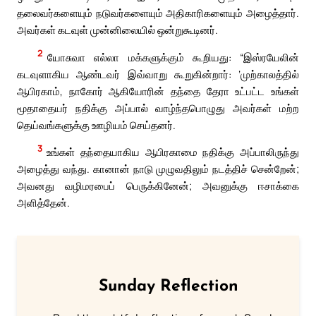
தலைவர்களையும் நடுவர்களையும் அதிகாரிகளையும் அழைத்தார்.
அவர்கள் கடவுள் முன்னிலையில் ஒன்றுகூடினர்.
2
யோசுவா எல்லா மக்களுக்கும் கூறியது: “இஸ்ரயேலின்
கடவுளாகிய ஆண்டவர் இவ்வாறு கூறுகின்றார்: ‘முற்காலத்தில்
ஆபிரகாம், நாகோர் ஆகியோரின் தந்தை தேரா உட்பட்ட உங்கள்
மூதாதையர் நதிக்கு அப்பால் வாழ்ந்தபொழுது அவர்கள் மற்ற
தெய்வங்களுக்கு ஊழியம் செய்தனர்.
3
உங்கள் தந்தையாகிய ஆபிரகாமை நதிக்கு அப்பாலிருந்து
அழைத்து வந்து. கானான் நாடு முழுவதிலும் நடத்திச் சென்றேன்;
அவனது வழிமரபைப் பெருக்கினேன்; அவனுக்கு ஈசாக்கை
அளித்தேன்.
Sunday Reflection