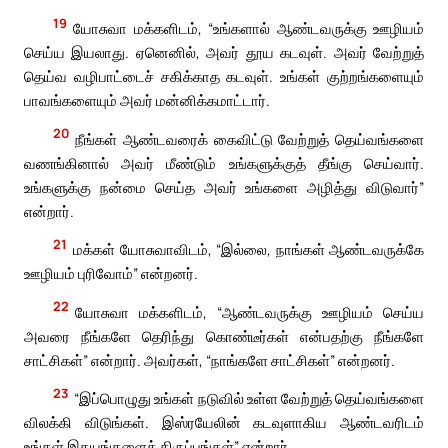
19
யோசுவா மக்களிடம், “உங்களால் ஆண்டவருக்கு ஊழியம்
செய்ய இயலாது. ஏனெனில், அவர் தூய கடவுள். அவர் வேற்றுத்
தெய்வ வழிபாட்டைச் சகிக்காத கடவுள். உங்கள் குற்றங்களையும்
பாவங்களையும் அவர் மன்னிக்கமாட்டார்.
20
நீங்கள் ஆண்டவரைக் கைவிட்டு வேற்றுத் தெய்வங்களை
வணங்கினால் அவர் மீண்டும் உங்களுக்குத் தீங்கு செய்வார்.
உங்களுக்கு நன்மை செய்த அவர் உங்களை அழித்து விடுவார்”
என்றார்.
21
மக்கள் யோசுவாவிடம், “இல்லை, நாங்கள் ஆண்டவருக்கே
ஊழியம் புரிவோம்” என்றனர்.
22
யோசுவா மக்களிடம், “ஆண்டவருக்கு ஊழியம் செய்ய
அவரை நீங்களே தெரிந்து கொண்டீர்கள் என்பதற்கு நீங்களே
சாட்சிகள்” என்றார். அவர்கள், “நாங்களே சாட்சிகள்” என்றனர்.
23
“இப்பொழுது உங்கள் நடுவில் உள்ள வேற்றுத் தெய்வங்களை
விலக்கி விடுங்கள். இஸ்ரயேலின் கடவுளாகிய ஆண்டவரிடம்
உங்கள் இதயங்களைத் திருப்புங்கள்” என்றார்.