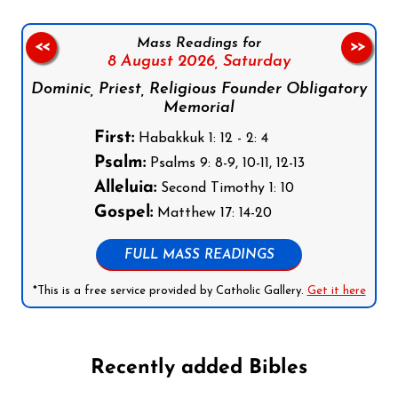
Mass Readings for
<<
>>
8 August 2026,
Saturday
Dominic, Priest, Religious Founder Obligatory
Memorial
First:
Habakkuk 1: 12 - 2: 4
Psalm:
Psalms 9: 8-9, 10-11, 12-13
Alleluia:
Second Timothy 1: 10
Gospel:
Matthew 17: 14-20
FULL MASS READINGS
*This is a free service provided by Catholic Gallery.
Get it here
Recently added Bibles