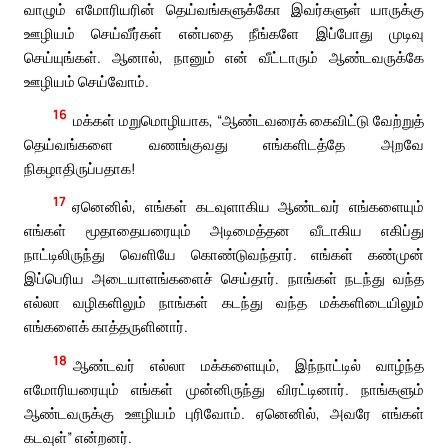
வாழும் எமோரியரின் தெய்வங்களுக்கோ இவர்களுள் யாருக்கு
ஊழியம் செய்வீர்கள் என்பதை நீங்களே இப்போது முடிவு
செய்யுங்கள். ஆனால், நானும் என் வீட்டாரும் ஆண்டவருக்கே
ஊழியம் செய்வோம்.
16
மக்கள் மறுமொழியாக, “ஆண்டவரைக் கைவிட்டு வேற்றுத்
தெய்வங்களை வணங்குவது எங்களிடத்தே அறவே
நிகழாதிருப்பதாக!
17
ஏனெனில், எங்கள் கடவுளாகிய ஆண்டவர் எங்களையும்
எங்கள் மூதாதையரையும் அடிமைத்தன வீடாகிய எகிப்து
நாட்டிலிருந்து வெளியே கொண்டுவந்தார். எங்கள் கண்முன்
இப்பெரிய அடையாளங்களைச் செய்தார். நாங்கள் நடந்து வந்த
எல்லா வழிகளிலும் நாங்கள் கடந்து வந்த மக்களிடையிலும்
எங்களைக் காத்தருளினார்.
18
ஆண்டவர் எல்லா மக்களையும், இந்நாட்டில் வாழ்ந்த
எமோரியரையும் எங்கள் முன்னிருந்து விரட்டினார். நாங்களும்
ஆண்டவருக்கு ஊழியம் புரிவோம். ஏனெனில், அவரே எங்கள்
கடவுள்” என்றனர்.