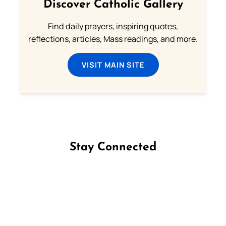
Discover Catholic Gallery
Find daily prayers, inspiring quotes,
reflections, articles, Mass readings, and more.
VISIT MAIN SITE
Stay Connected
Follow us on Facebook
Follow us on Instagram
Follow us on X
Subscribe to our YouTube Channel
Follow us on WhatsApp