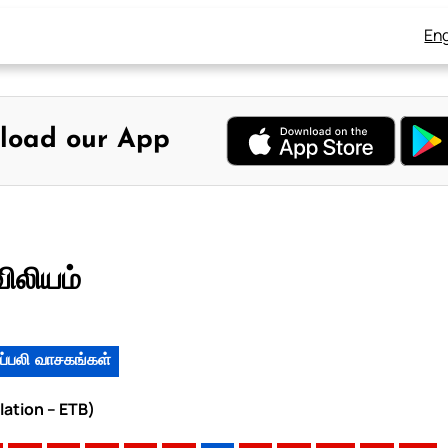
Eng
load our App
ிலியம்
ப்பலி வாசகங்கள்
lation – ETB)