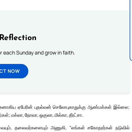
Reflection
or each Sunday and grow in faith.
ECT NOW
மகனாகிய ஏபேரின் புதல்வன் செலோபுகாதுக்கு ஆண்மக்கள் இல்லை;
்; மக்லா, நோவா, ஒகுலா, மில்கா, தீரட்சா.
ையும், தலைவர்களையும் அணுகி, “எங்கள் சகோதரர்கள் நடுவில்