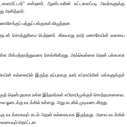
ையிட்டார்” என்றனர். ஆண்டவரின் கட்டளைப்படி அவர்களுக்கு
ு அளித்தார்.
னாசேக்குப் பத்துப் பங்குகள் விழுந்தன.
களுடன் சொத்துரிமை பெற்றனர். கிலயாது நாடு மனாசேயின் ஏனைய
உள்ள மிக்மத்தாத்துவரை செல்கின்றது. அவ்வெல்லை தென் பக்கமாக
ேயின் எல்லையில் இருந்த தப்புவாகு நகர் எப்ராயிமின் மக்களுக்குச்
ுத் தென்புறமாக உள்ள இந்நகர்கள் எபிராயிமுக்குச் சொந்தமானவை.
ை ஓடைக்கு வடக்கில் உள்ளது. அது கடலில் முடிவடைகிறது.
திக்கு வடக்காகவும் கடல் அதன் எல்லையாக இருந்தது. அவை வடக்கில்
ல்லையையும் தொட்டன.