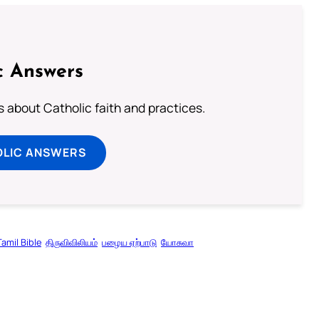
c Answers
about Catholic faith and practices.
OLIC ANSWERS
Tamil Bible
திருவிவிலியம்
பழைய ஏற்பாடு
யோசுவா