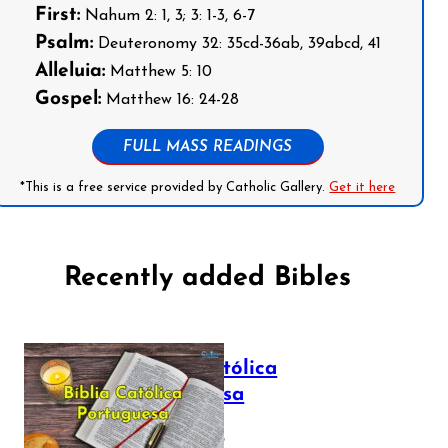
First:
Nahum 2: 1, 3; 3: 1-3, 6-7
Psalm:
Deuteronomy 32: 35cd-36ab, 39abcd, 41
Alleluia:
Matthew 5: 10
Gospel:
Matthew 16: 24-28
FULL MASS READINGS
*This is a free service provided by Catholic Gallery.
Get it here
Recently added Bibles
Bíblia Católica
Portuguesa
July 16, 2025