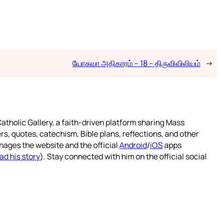
யோசுவா அதிகாரம் – 18 – திருவிவிலியம்
→
atholic Gallery, a faith-driven platform sharing Mass
rs, quotes, catechism, Bible plans, reflections, and other
nages the website and the official
Android
/
iOS
apps
ad his story
). Stay connected with him on the official social