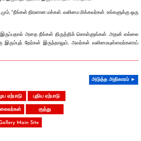
ும், “நீங்கள் திரளான மக்கள். வலிமை மிக்கவர்கள். உங்களுக்கு ஒரு
 இருப்பதால் அதை நீங்கள் திருத்திக் கொள்ளுங்கள். அதன் எல்லை
 இரும்புத் தேர்கள் இருந்தாலும், அவர்கள் வலிமையுள்ளவர்களாய்
அடுத்த அதிகாரம் ►
ய ஏற்பாடு
புதிய ஏற்பாடு
 தலைவர்கள்
ரூத்து
 Gallery Main Site