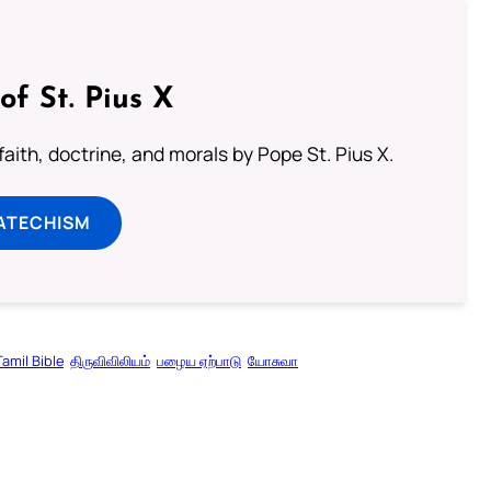
of St. Pius X
aith, doctrine, and morals by Pope St. Pius X.
ATECHISM
Tamil Bible
திருவிவிலியம்
பழைய ஏற்பாடு
யோசுவா