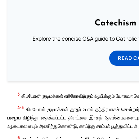
Catechism 
Explore the concise Q&A guide to Catholic f
READ C
3
கிபயோன் குடிமக்கள் எரிகோவிற்கும் ஆயிக்கும் யோசுவா செய
4-5
கிபயோன் குடிமக்கள் தூதர் போல் தந்திரமாகச் சென்றா
பழைய கிழிந்து தைக்கப்பட்ட திராட்சை இரசத் தோல்பைகளையு
ஆடைகளையும் அணிந்துகொண்டு, காய்ந்து சாம்பல் பூத்துவிட்ட
6