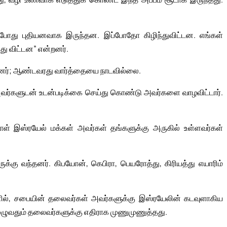
 போது புதியனவாக இருந்தன. இப்போதோ கிழிந்துவிட்டன. எங்கள்
து விட்டன” என்றனர்.
னர்; ஆண்டவரது வார்த்தையை நாடவில்லை.
வர்களுடன் உடன்படிக்கை செய்து கொண்டு அவர்களை வாழவிட்டார்.
ள் இஸ்ரயேல் மக்கள் அவர்கள் தங்களுக்கு அருகில் உள்ளவர்கள்
கருக்கு வந்தனர். கிபயோன், கெபிரா, பெயரோத்து, கிரியத்து எயாரிம்
ல், சபையின் தலைவர்கள் அவர்களுக்கு இஸ்ரயேலின் கடவுளாகிய
ுழுவதும் தலைவர்களுக்கு எதிராக முணுமுணுத்தது.