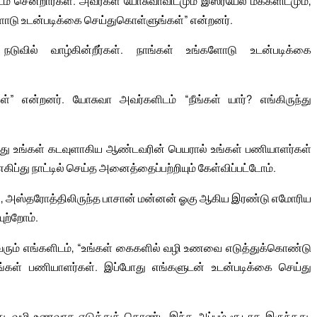
ம் சென்றார்கள். அவர்கள் யோசுவாவிடமும் இஸ்ரயேல் மக்களிடமும்,
ளோடு உடன்படிக்கை செய்துகொள்ளுங்கள்” என்றனர்.
நடுவில் வாழ்கின்றீர்கள். நாங்கள் உங்களோடு உடன்படிக்கை
்” என்றனர். யோசுவா அவர்களிடம் “நீங்கள் யார்? எங்கிருந்து
ுந்து உங்கள் கடவுளாகிய ஆண்டவரின் பெயரால் உங்கள் பணியாளர்கள்
எகிப்து நாட்டில் செய்த அனைத்தைப்பற்றியும் கேள்விப்பட்டோம்.
ன், அஸ்தரோத்திலிருந்த பாசான் மன்னன் ஓகு ஆகிய இரண்டு எமோரிய
ுற்றோம்.
ைவரும் எங்களிடம், “உங்கள் கைகளில் வழி உணவை எடுத்துக்கொண்டு
உங்கள் பணியாளர்கள். இப்போது எங்களுடன் உடன்படிக்கை செய்து
்டபோது, வழி உணவாக எடுத்துக் கொண்ட இந்த அப்பம் சூடாக இருந்தது.