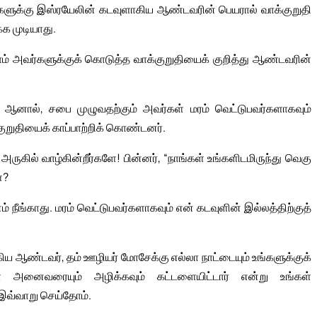
ளுக்கு இஸ்ரயேலின் கடவுளாகிய ஆண்டவரின் பெயரால் வாக்குறுதி
க முடியாது.
ம் அவர்களுக்குக் கொடுத்த வாக்குறுதியைக் குறித்து ஆண்டவரின்
. ஆனால், சபை முழுவதற்கும் அவர்கள் மரம் வெட்டுபவர்களாகவும்
்குறுதியைக் காப்பாற்றிக் கொண்டனர்.
ுகில் வாழ்கின்றீர்களே! பின்னர், “நாங்கள் உங்களிடமிருந்து வெகு
்?
் நீங்காது. மரம் வெட்டுபவர்களாகவும் என் கடவுளின் இல்லத்திற்குத்
ய ஆண்டவர், தம் ஊழியர் மோசேக்கு எல்லா நாட்டையும் உங்களுக்குக்
கள் அனைவரையும் அழிக்கவும் கட்டளையிட்டார் என்று உங்கள்
 இவ்வாறு செய்தோம்.