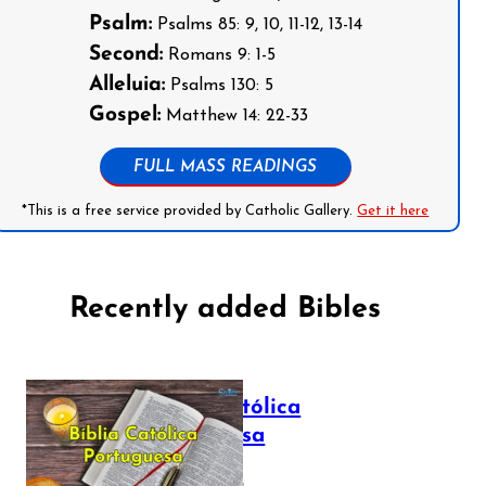
Psalm:
Psalms 85: 9, 10, 11-12, 13-14
Second:
Romans 9: 1-5
Alleluia:
Psalms 130: 5
Gospel:
Matthew 14: 22-33
FULL MASS READINGS
*This is a free service provided by Catholic Gallery.
Get it here
Recently added Bibles
Bíblia Católica
Portuguesa
July 16, 2025