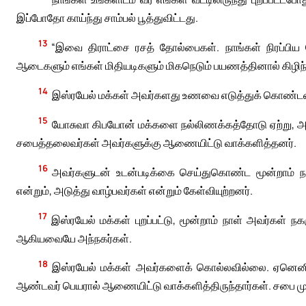
இப்போதோ காய்ந்து சாம்பல் பூத்துவிட்டது.
13
“இவை திராட்சை ரசத் தோல்பைகள். நாங்கள் நிரப்பிய
ஆடைகளும் எங்கள் மிதியடிகளும் மிகநெடும் பயணத்தினால் கிழிந்
14
இஸ்ரயேல் மக்கள் அவர்களது உணவை எடுத்துக் கொண்ட
15
யோசுவா கிபயோன் மக்களை நல்லிணக்கத்தோடு ஏற்று, அ
சபைத்தலைவர்கள் அவர்களுக்கு ஆணையிட்டு வாக்களித்தனர்.
16
அவர்களுடன் உடன்படிக்கை செய்துகொண்ட மூன்றாம் நா
என்றும், அடுத்து வாழ்பவர்கள் என்றும் கேள்வியுற்றனர்.
17
இஸ்ரயேல் மக்கள் புறப்பட்டு, மூன்றாம் நாள் அவர்கள் ந
ஆகியவையே அந்நகர்கள்.
18
இஸ்ரயேல் மக்கள் அவர்களைக் கொல்லவில்லை. ஏனெனி
ஆண்டவர் பெயரால் ஆணையிட்டு வாக்களித்திருந்தார்கள். சபை ம