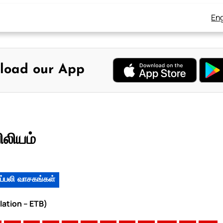
Eng
load our App
ிலியம்
ப்பலி வாசகங்கள்
lation – ETB)