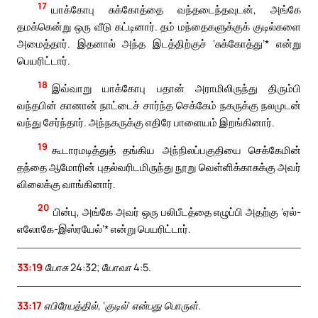
17
யாக்கோபு சுக்கோத்தை வந்தடைந்தவுடன், அங்கே
தமக்கென்று ஒரு வீடு கட்டினார். தம் மந்தைகளுக்குக் குடில்களை
அமைத்தார். இதனால் அந்த இடத்திற்குச் ‘சுக்கோத்து’* என்று
பெயரிட்டார்.
18
இவ்வாறு யாக்கோபு பதான் அராமிலிருந்து திரும்பி
வந்தபின் கானான் நாட்டைச் சார்ந்த செக்கேம் நகருக்கு நலமுடன்
வந்து சேர்ந்தார். அந்நகருக்கு எதிரே பாளையம் இறங்கினார்.
19
கூடாரமடித்துத் தங்கிய அந்நிலப்பகுதியை செக்கேமின்
தந்தை ஆமோரின் புதல்வரிடமிருந்து நூறு வெள்ளிக்காசுக்கு அவர்
விலைக்கு வாங்கினார்.
20
பின்பு, அங்கே அவர் ஒரு பலிபீடத்தை எழுப்பி அதற்கு ‘ஏல்-
எலோகே-இஸ்ரயேல்’* என்று பெயரிட்டார்.
33:19
யோசு 24:32; யோவா 4:5.
33:17
எபிரேயத்தில், ‘குடில்’ என்பது பொருள்.