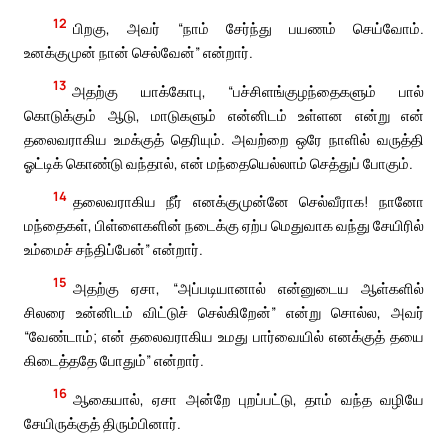
12
பிறகு, அவர் “நாம் சேர்ந்து பயணம் செய்வோம்.
உனக்குமுன் நான் செல்வேன்” என்றார்.
13
அதற்கு யாக்கோபு, “பச்சிளங்குழந்தைகளும் பால்
கொடுக்கும் ஆடு, மாடுகளும் என்னிடம் உள்ளன என்று என்
தலைவராகிய உமக்குத் தெரியும். அவற்றை ஒரே நாளில் வருத்தி
ஓட்டிக் கொண்டு வந்தால், என் மந்தையெல்லாம் செத்துப் போகும்.
14
தலைவராகிய நீர் எனக்குமுன்னே செல்வீராக! நானோ
மந்தைகள், பிள்ளைகளின் நடைக்கு ஏற்ப மெதுவாக வந்து சேயிரில்
உம்மைச் சந்திப்பேன்” என்றார்.
15
அதற்கு ஏசா, “அப்படியானால் என்னுடைய ஆள்களில்
சிலரை உன்னிடம் விட்டுச் செல்கிறேன்” என்று சொல்ல, அவர்
“வேண்டாம்; என் தலைவராகிய உமது பார்வையில் எனக்குத் தயை
கிடைத்ததே போதும்” என்றார்.
16
ஆகையால், ஏசா அன்றே புறப்பட்டு, தாம் வந்த வழியே
சேயிருக்குத் திரும்பினார்.