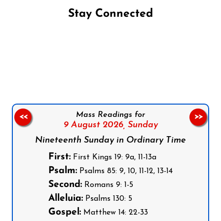
Stay Connected
Follow us on Facebook
Follow us on Instagram
Follow us on X
Subscribe to our YouTube Channel
Follow us on WhatsApp
Mass Readings for
<<
>>
9 August 2026,
Sunday
Nineteenth Sunday in Ordinary Time
First:
First Kings 19: 9a, 11-13a
Psalm:
Psalms 85: 9, 10, 11-12, 13-14
Second:
Romans 9: 1-5
Alleluia:
Psalms 130: 5
Gospel:
Matthew 14: 22-33