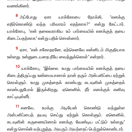
வணங்கினர்.
8
அப்போது ஏசா யாக்கோபை நோக்கி, “எனக்கு
எதிர்கொண்டு வந்த பரிவாரம் எதற்காக?” என்று கேட்டார்.
யாக்கோபு, “என் தலைவராகிய உம் பார்வையில் எனக்குத் தயை
கிடைப்பதற்காக” என்று பதில் சொன்னார்.
9
ஏசா, “என் சகோதரனே, ஏற்கெனவே என்னிடம் மிகுதியாக
உள்ளது. உன்னுடையதை நீயே வைத்துக்கொள்” என்றார்.
10
யாக்கோபு, “இல்லை. உமது பார்வையில் எனக்குத் தயை
கிடைத்திருப்பது உண்மையானால் நான் தரும் அன்பளிப்பை ஏற்றுக்
கொள்ளும். உமது முகத்தைக் காண்பது கடவுளின் முகத்தைக்
காண்பதுபோல் இருக்கிறது. ஏனெனில், நீர் எனக்குக் கனிவு
காட்டியுள்ளீர்.
11
எனவே, உமக்கு அடியேன் கொண்டு வந்துள்ள
அன்பளிப்பைத் தயவு செய்து ஏற்றுக் கொள்ளும். ஏனெனில்,
கடவுளின் கருணையினால் எனக்கு வேண்டிய மட்டும் உள்ளது”
என்று சொல்லி வற்புறுத்த, அவரும் அவற்றைப் பெற்றுக்கொண்டார்.