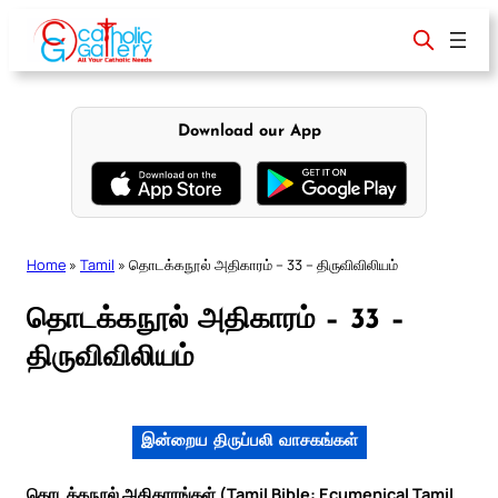
Skip
to
content
Download our App
Home
»
Tamil
»
தொடக்கநூல் அதிகாரம் – 33 – திருவிவிலியம்
தொடக்கநூல் அதிகாரம் – 33 –
திருவிவிலியம்
இன்றைய திருப்பலி வாசகங்கள்
தொடக்கநூல் அதிகாரங்கள் (Tamil Bible: Ecumenical Tamil