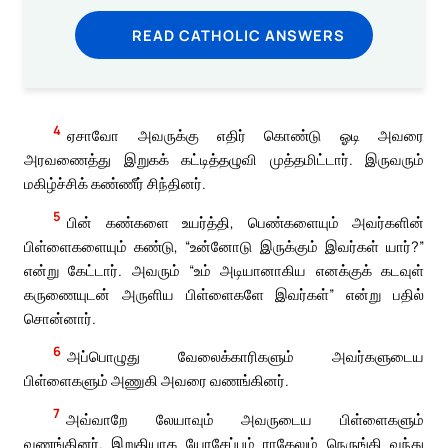
READ CATHOLIC ANSWERS
4
ஏசாவோ அவருக்கு எதிர் கொண்டு ஓடி அவரை
அரவணைத்து இறுகக் கட்டித்தழுவி முத்தமிட்டார். இருவரும்
மகிழ்ச்சிக் கண்ணீர் சிந்தினர்.
5
பின் கண்களை உயர்த்தி, பெண்களையும் அவர்களின்
பிள்ளைகளையும் கண்டு, “உன்னோடு இருக்கும் இவர்கள் யார்?”
என்று கேட்டார். அவரும் “உம் அடியானாகிய எனக்குக் கடவுள்
கருணையுடன் அருளிய பிள்ளைகளே இவர்கள்” என்று பதில்
சொன்னார்.
6
அப்பொழுது வேலைக்காரிகளும் அவர்களுடைய
பிள்ளைகளும் அணுகி அவரை வணங்கினர்.
7
அவ்வாறே லேயாவும் அவருடைய பிள்ளைகளும்
வணங்கினர். இறுதியாக யோசேப்பும் ராகேலும் நெருங்கி வந்து