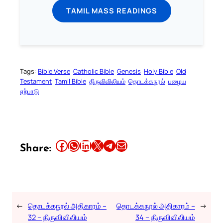
TAMIL MASS READINGS
Tags:
Bible Verse
Catholic Bible
Genesis
Holy Bible
Old
Testament
Tamil Bible
திருவிவிலியம்
தொடக்கநூல்
பழைய
ஏற்பாடு
Share this article on Facebook
Share this article on WhatsApp
Share this article on LinkedIn
Share this article on X
Share this article on Telegram
Email this Article
Share:
←
தொடக்கநூல் அதிகாரம் –
தொடக்கநூல் அதிகாரம் –
→
32 – திருவிவிலியம்
34 – திருவிவிலியம்