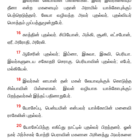
இவர்கள் லேயாவின் பிள்ளைகள். இவர் இவர்களையும்
தீனா என்ற மகளையும் பதான் அராமில் யாக்கோபுக்குப்
பெற்றெடுத்தார். லேயா வழிவந்த அவர் புதல்வர், புதல்வியர்
மொத்தம் முப்பத்துமூன்றுபேர்.
16
காத்தின் புதல்வர். சிபியோன், அக்கி, சூனி, எட்சபோன்,
ஏரீ, அரோதி, அரேலி.
17
ஆசேரின் புதல்வர்; இம்னா, இசுவா, இசுவி, பெரியா.
இவர்களுடைய சகோதரி செராகு. பெரியாவின் புதல்வர்; எபேர்,
மல்கியேல்.
18
இவர்கள் லாபான் தன் மகள் லேயாவுக்குக் கொடுத்த
சில்பாவின் பிள்ளைகள். இவள் வழியாக யாக்கோபுக்குப்
பிறந்தவர்கள் இந்தப் பதினாறுபேர்.
19
யோசேப்பு, பென்யமின் என்பவர் யாக்கோபின் மனைவி
ராகேலின் புதல்வர்.
20
யோசேப்பிற்கு எகிப்து நாட்டில் புதல்வர் பிறந்தனர். ஓன்
நகர் அர்ச்சகர் போற்றி பெராவின் மகளான அசினத்து அவர்களை