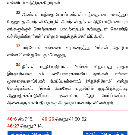
என்னிடம் வந்திருக்கிறார்கள்.
32
அவர்கள் மந்தை மேய்ப்பவர்கள். மந்தைகளை வைத்துப்
பேணுவது அவர்கள் தொழில். அவர்கள் தங்கள் ஆடு மாடுகளையும்
தங்களுக்குச் சொந்தமான யாவற்றையும் தங்களுடன் கொண்டு
வந்திருக்கிறார்கள்” என்று அவருக்குத் தெரிவிப்பேன்.
33
பார்வோன் உங்களை வரவழைத்து, “உங்கள் தொழில்
என்ன?” என்று கேட்கும்பொழுது,
34
நீங்கள் மறுமொழியாக, “எங்கள் சிறுவயது முதல்
இந்நாள்வரை உம் பணியாளர்களாகிய நாங்கள் எங்கள்
மூதாதையரைப்போல் மேய்ப்பவர்களாய் இருக்கிறோம்” என்று
சொல்லுங்கள். நீங்கள் கோசேன் பகுதியில் குடியிருக்கும்படி
அனுமதிக்கப்படுவீர்கள். ஏனெனில், ஆடு மேய்ப்பவர்கள்
அனைவரும் எகிப்தியருக்கு அருவருப்பானவர்கள்” என்றார்.
46:6
திப 7:15.
46:26
தொநூ 41:50-52.
46:27
தொநூ 7:14.