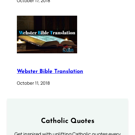
October 17, 2018
Webster Bible Translation
October 11, 2018
Catholic Quotes
Get inspired with uplifting Catholic quotes every