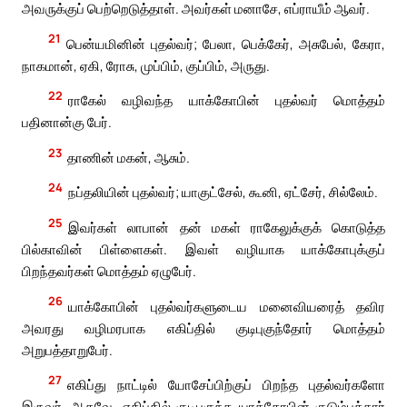
அவருக்குப் பெற்றெடுத்தாள். அவர்கள் மனாசே, எப்ராயீம் ஆவர்.
21
பென்யமினின் புதல்வர்; பேலா, பெக்கேர், அசுபேல், கேரா,
நாகமான், ஏகி, ரோசு, முப்பிம், குப்பிம், அருது.
22
ராகேல் வழிவந்த யாக்கோபின் புதல்வர் மொத்தம்
பதினான்கு பேர்.
23
தாணின் மகன், ஆசும்.
24
நப்தலியின் புதல்வர்; யாகுட்சேல், கூனி, ஏட்சேர், சில்லேம்.
25
இவர்கள் லாபான் தன் மகள் ராகேலுக்குக் கொடுத்த
பில்காவின் பிள்ளைகள். இவள் வழியாக யாக்கோபுக்குப்
பிறந்தவர்கள் மொத்தம் ஏழுபேர்.
26
யாக்கோபின் புதல்வர்களுடைய மனைவியரைத் தவிர
அவரது வழிமரபாக எகிப்தில் குடிபுகுந்தோர் மொத்தம்
அறுபத்தாறுபேர்.
27
எகிப்து நாட்டில் யோசேப்பிற்குப் பிறந்த புதல்வர்களோ
இருவர். ஆகவே, எகிப்தில் குடிபுகுந்த யாக்கோபின் குடும்பத்தார்