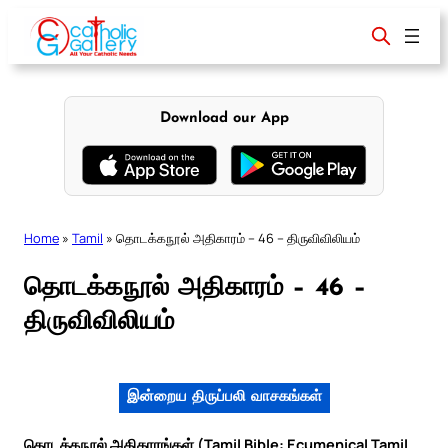
Skip
to
content
Download our App
Home
»
Tamil
»
தொடக்கநூல் அதிகாரம் – 46 – திருவிவிலியம்
தொடக்கநூல் அதிகாரம் – 46 –
திருவிவிலியம்
இன்றைய திருப்பலி வாசகங்கள்
தொடக்கநூல் அதிகாரங்கள் (Tamil Bible: Ecumenical Tamil