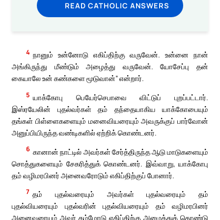
READ CATHOLIC ANSWERS
4
நானும் உன்னோடு எகிப்திற்கு வருவேன். உன்னை நான்
அங்கிருந்து மீண்டும் அழைத்து வருவேன். யோசேப்பு தன்
கையாலே உன் கண்களை மூடுவான்” என்றார்.
5
யாக்கோபு பெயேர்செபாவை விட்டுப் புறப்பட்டார்.
இஸ்ரயேலின் புதல்வர்கள் தம் தந்தையாகிய யாக்கோபையும்
தங்கள் பிள்ளைகளையும் மனைவியரையும் அவருக்குப் பார்வோன்
அனுப்பியிருந்த வண்டிகளில் ஏற்றிக் கொண்டனர்.
6
கானான் நாட்டில் அவர்கள் சேர்த்திருந்த ஆடு மாடுகளையும்
சொத்துகளையும் சேகரித்துக் கொண்டனர். இவ்வாறு, யாக்கோபு
தம் வழிமரபினர் அனைவரோடும் எகிப்திற்குப் போனார்.
7
தம் புதல்வரையும் அவர்கள் புதல்வரையும் தம்
புதல்வியரையும் புதல்வரின் புதல்வியரையும் தம் வழிமரபினர்
அனைவரையும் அவர் தம்மோடு எகிப்திற்கு அழைத்துக் கொண்டு