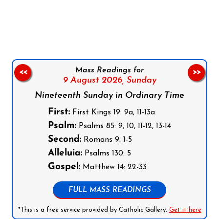
Follow us on Facebook
Follow us on Instagram
Follow us on X
Subscribe to our YouTube Channel
Follow us on WhatsApp
Mass Readings for
<<
>>
9 August 2026,
Sunday
Nineteenth Sunday in Ordinary Time
First:
First Kings 19: 9a, 11-13a
Psalm:
Psalms 85: 9, 10, 11-12, 13-14
Second:
Romans 9: 1-5
Alleluia:
Psalms 130: 5
Gospel:
Matthew 14: 22-33
FULL MASS READINGS
*This is a free service provided by Catholic Gallery.
Get it here