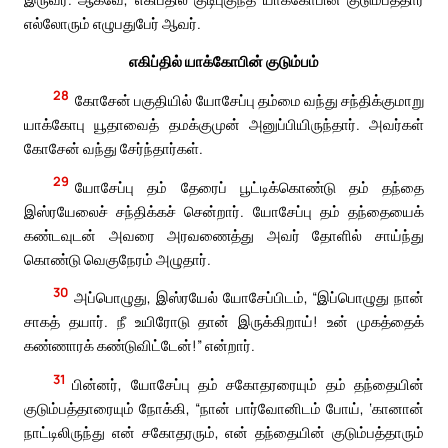
எல்லோரும் எழுபதுபேர் ஆவர்.
எகிப்தில் யாக்கோபின் குடும்பம்
28
கோசேன் பகுதியில் யோசேப்பு தம்மை வந்து சந்திக்குமாறு
யாக்கோபு யூதாவைத் தமக்குமுன் அனுப்பியிருந்தார். அவர்கள்
கோசேன் வந்து சேர்ந்தார்கள்.
29
யோசேப்பு தம் தேரைப் பூட்டிக்கொண்டு தம் தந்தை
இஸ்ரயேலைச் சந்திக்கச் சென்றார். யோசேப்பு தம் தந்தையைக்
கண்டவுடன் அவரை அரவணைத்து அவர் தோளில் சாய்ந்து
கொண்டு வெகுநேரம் அழுதார்.
30
அப்பொழுது, இஸ்ரயேல் யோசேப்பிடம், “இப்பொழுது நான்
சாகத் தயார். நீ உயிரோடு தான் இருக்கிறாய்! உன் முகத்தைக்
கண்ணாரக் கண்டுவிட்டேன்!” என்றார்.
31
பின்னர், யோசேப்பு தம் சகோதரரையும் தம் தந்தையின்
குடும்பத்தாரையும் நோக்கி, “நான் பார்வோனிடம் போய், ‘கானான்
நாட்டிலிருந்து என் சகோதரரும், என் தந்தையின் குடும்பத்தாரும்