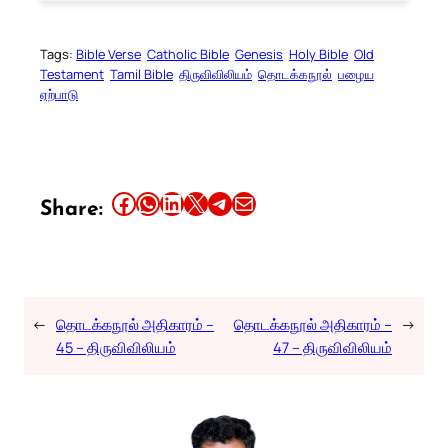
Tags:
Bible Verse
Catholic Bible
Genesis
Holy Bible
Old
Testament
Tamil Bible
திருவிவிலியம்
தொடக்கநூல்
பழைய
ஏற்பாடு
Share this article on Facebook
Share this article on WhatsApp
Share this article on LinkedIn
Share this article on X
Share this article on Telegram
Email this Article
Share:
←
தொடக்கநூல் அதிகாரம் –
தொடக்கநூல் அதிகாரம் –
→
45 – திருவிவிலியம்
47 – திருவிவிலியம்