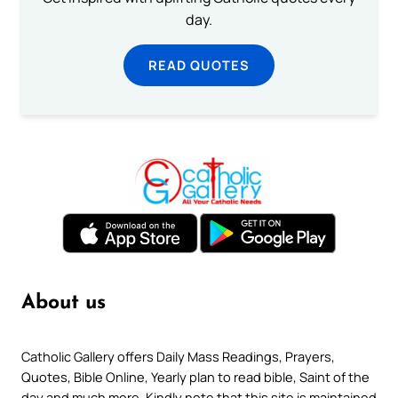
day.
READ QUOTES
About us
Catholic Gallery offers Daily Mass Readings, Prayers,
Quotes, Bible Online, Yearly plan to read bible, Saint of the
day and much more. Kindly note that this site is maintained