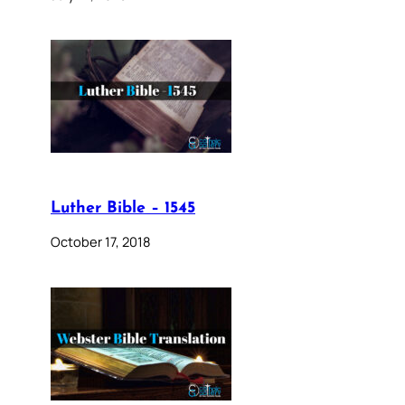
Luther Bible – 1545
October 17, 2018