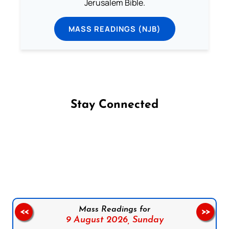
Jerusalem Bible.
MASS READINGS (NJB)
Stay Connected
Follow us on Facebook
Follow us on Instagram
Follow us on X
Subscribe to our YouTube Channel
Follow us on WhatsApp
Mass Readings for
<<
>>
9 August 2026,
Sunday