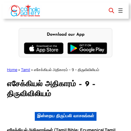
Skip
to
content
Download our App
Home
»
Tamil
»
எசேக்கியல் அதிகாரம் – 9 – திருவிவிலியம்
எசேக்கியல் அதிகாரம் – 9 –
திருவிவிலியம்
இன்றைய திருப்பலி வாசகங்கள்
எசேக்கியல் அதிகாரங்கள் (Tamil Bible: Ecumenical Tamil