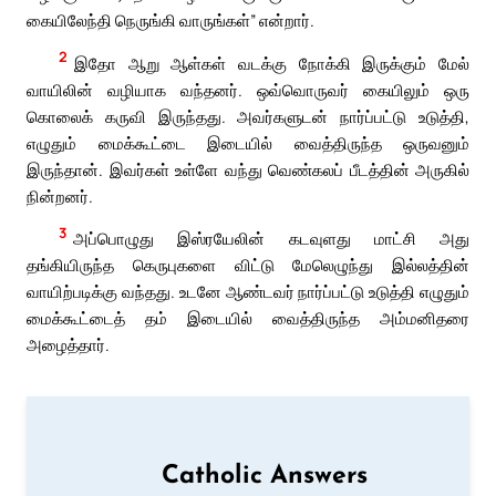
கையிலேந்தி நெருங்கி வாருங்கள்” என்றார்.
2
இதோ ஆறு ஆள்கள் வடக்கு நோக்கி இருக்கும் மேல்
வாயிலின் வழியாக வந்தனர். ஒவ்வொருவர் கையிலும் ஒரு
கொலைக் கருவி இருந்தது. அவர்களுடன் நார்ப்பட்டு உடுத்தி,
எழுதும் மைக்கூட்டை இடையில் வைத்திருந்த ஒருவனும்
இருந்தான். இவர்கள் உள்ளே வந்து வெண்கலப் பீடத்தின் அருகில்
நின்றனர்.
3
அப்பொழுது இஸ்ரயேலின் கடவுளது மாட்சி அது
தங்கியிருந்த கெருபுகளை விட்டு மேலெழுந்து இல்லத்தின்
வாயிற்படிக்கு வந்தது. உடனே ஆண்டவர் நார்ப்பட்டு உடுத்தி எழுதும்
மைக்கூட்டைத் தம் இடையில் வைத்திருந்த அம்மனிதரை
அழைத்தார்.
Catholic Answers