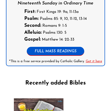
Nineteenth Sunday in Ordinary Time
First:
First Kings 19: 9a, 11-13a
Psalm:
Psalms 85: 9, 10, 11-12, 13-14
Second:
Romans 9: 1-5
Alleluia:
Psalms 130: 5
Gospel:
Matthew 14: 22-33
FULL MASS READINGS
*This is a free service provided by Catholic Gallery.
Get it here
Recently added Bibles