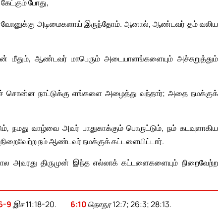
கேட்கும் போது,
் பார்வோனுக்கு அடிமைகளாய் இருந்தோம். ஆனால், ஆண்டவர் தம் வலிய
ோன் மீதும், ஆண்டவர் மாபெரும் அடையாளங்களையும் அச்சுறுத்தும்
் சொன்ன நாட்டுக்கு எங்களை அழைத்து வந்தார்; அதை நமக்குக்
ும், நமது வாழ்வை அவர் பாதுகாக்கும் பொருட்டும், நம் கடவுளாகிய
நிறைவேற்ற நம் ஆண்டவர் நமக்குக் கட்டளையிட்டார்.
போல அவரது திருமுன் இந்த எல்லாக் கட்டளைகளையும் நிறைவேற்ற
6-9
இச 11:18-20.
6:10
தொநூ 12:7; 26:3; 28:13.