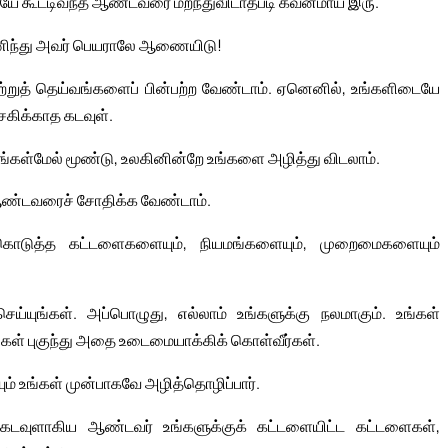
ியே கூட்டிவந்த ஆண்டவரை மறந்துவிடாதபடி கவனமாய் இரு.
பணிந்து அவர் பெயராலே ஆணையிடு!
ற்றுத் தெய்வங்களைப் பின்பற்ற வேண்டாம். ஏனெனில், உங்களிடையே
சகிக்காத கடவுள்.
்கள்மேல் மூண்டு, உலகினின்றே உங்களை அழித்து விடலாம்.
 ஆண்டவரைச் சோதிக்க வேண்டாம்.
்கொடுத்த கட்டளைகளையும், நியமங்களையும், முறைமைகளையும்
்யுங்கள். அப்பொழுது, எல்லாம் உங்களுக்கு நலமாகும். உங்கள்
்கள் புகுந்து அதை உடைமையாக்கிக் கொள்வீர்கள்.
் உங்கள் முன்பாகவே அழித்தொழிப்பார்.
 கடவுளாகிய ஆண்டவர் உங்களுக்குக் கட்டளையிட்ட கட்டளைகள்,