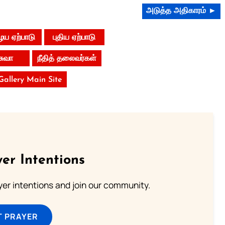
அடுத்த அதிகாரம் ►
ய ஏற்பாடு
புதிய ஏற்பாடு
ுவா
நீதித் தலைவர்கள்
 Gallery Main Site
er Intentions
ayer intentions and join our community.
T PRAYER