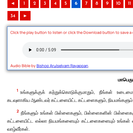
◄
1
2
3
4
5
6
7
8
9
10
11
34
►
Click the play button to listen or click the Download button to save a
Audio Bible by
Bishop Arulselvam Rayappan
.
மாபெரு
1
உங்களுக்குக் கற்றுக்கொடுக்குமாறும், நீங்கள் உடைமைய
கடவுளாகிய ஆண்டவர் கட்டளையிட்ட கட்டளைகளும், நியமங்களு
2
நீங்களும் உங்கள் பிள்ளைகளும், பிள்ளைகளின் பிள்ளைக
கட்டளையிட்ட எல்லா நியமங்களையும் கட்டளைகளையும் உங்கள் வா
வாழ்வீர்கள்.