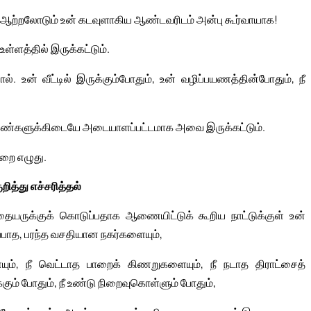
ழு ஆற்றலோடும் உன் கடவுளாகிய ஆண்டவரிடம் அன்பு கூர்வாயாக!
ள்ளத்தில் இருக்கட்டும்.
. உன் வீட்டில் இருக்கும்போதும், உன் வழிப்பயணத்தின்போதும், நீ
கண்களுக்கிடையே அடையாளப்பட்டமாக அவை இருக்கட்டும்.
்றை எழுது.
ுறித்து எச்சரித்தல்
ாதையருக்குக் கொடுப்பதாக ஆணையிட்டுக் கூறிய நாட்டுக்குள் உன்
ுப்பாத, பரந்த வசதியான நகர்களையும்,
ையும், நீ வெட்டாத பாறைக் கிணறுகளையும், நீ நடாத திராட்சைத்
ும் போதும், நீ உண்டு நிறைவுகொள்ளும் போதும்,