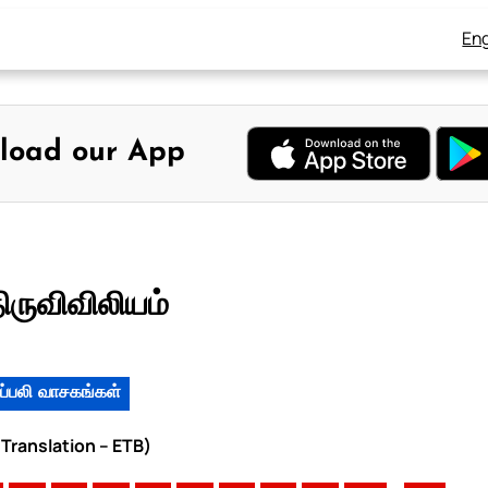
Eng
load our App
ருவிவிலியம்
ப்பலி வாசகங்கள்
 Translation – ETB)