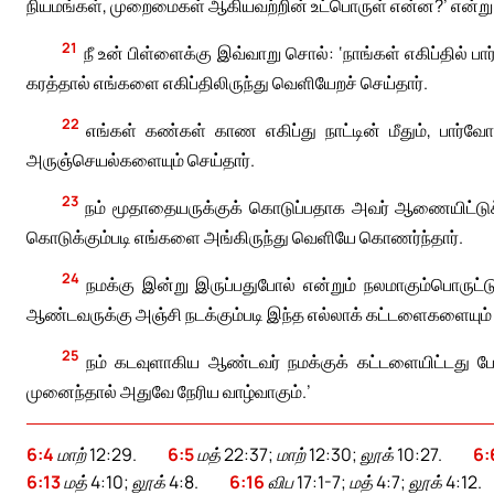
நியமங்கள், முறைமைகள் ஆகியவற்றின் உட்பொருள் என்ன?’ என்று 
21
நீ உன் பிள்ளைக்கு இவ்வாறு சொல்: ‘நாங்கள் எகிப்தில
கரத்தால் எங்களை எகிப்திலிருந்து வெளியேறச் செய்தார்.
22
எங்கள் கண்கள் காண எகிப்து நாட்டின் மீதும், பார்வ
அருஞ்செயல்களையும் செய்தார்.
23
நம் மூதாதையருக்குக் கொடுப்பதாக அவர் ஆணையிட்டுச
கொடுக்கும்படி எங்களை அங்கிருந்து வெளியே கொணர்ந்தார்.
24
நமக்கு இன்று இருப்பதுபோல் என்றும் நலமாகும்பொருட்ட
ஆண்டவருக்கு அஞ்சி நடக்கும்படி இந்த எல்லாக் கட்டளைகளையும் 
25
நம் கடவுளாகிய ஆண்டவர் நமக்குக் கட்டளையிட்டது 
முனைந்தால் அதுவே நேரிய வாழ்வாகும்.’
6:4
மாற் 12:29.
6:5
மத் 22:37; மாற் 12:30; லூக் 10:27.
6:
6:13
மத் 4:10; லூக் 4:8.
6:16
விப 17:1-7; மத் 4:7; லூக் 4:12.