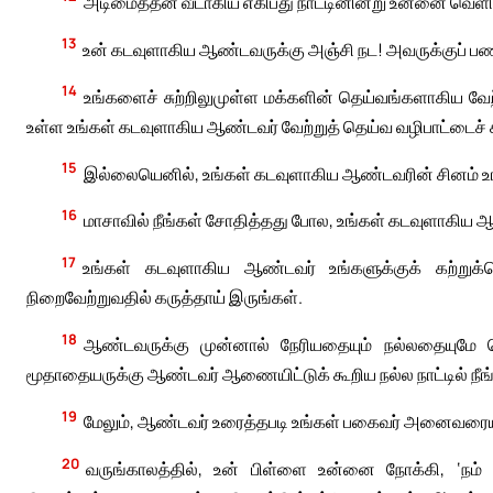
அடிமைத்தன வீடாகிய எகிப்து நாட்டினின்று உன்னை வெள
13
உன் கடவுளாகிய ஆண்டவருக்கு அஞ்சி நட! அவருக்குப் 
14
உங்களைச் சுற்றிலுமுள்ள மக்களின் தெய்வங்களாகிய வே
உள்ள உங்கள் கடவுளாகிய ஆண்டவர் வேற்றுத் தெய்வ வழிபாட்டைச் 
15
இல்லையெனில், உங்கள் கடவுளாகிய ஆண்டவரின் சினம் உங
16
மாசாவில் நீங்கள் சோதித்தது போல, உங்கள் கடவுளாகிய
17
உங்கள் கடவுளாகிய ஆண்டவர் உங்களுக்குக் கற்றுக
நிறைவேற்றுவதில் கருத்தாய் இருங்கள்.
18
ஆண்டவருக்கு முன்னால் நேரியதையும் நல்லதையுமே செய
மூதாதையருக்கு ஆண்டவர் ஆணையிட்டுக் கூறிய நல்ல நாட்டில் நீங
19
மேலும், ஆண்டவர் உரைத்தபடி உங்கள் பகைவர் அனைவரையும
20
வருங்காலத்தில், உன் பிள்ளை உன்னை நோக்கி, ‘நம்