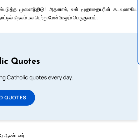
ல்படுத்த முனைந்திடு! அதனால், உன் மூதாதையரின் கடவுளாகிய
ட்டில் நீ நலம் பல பெற்று மேன்மேலும் பெருகுவாய்.
lic Quotes
ting Catholic quotes every day.
D QUOTES
ரே ஆண்டவர்.