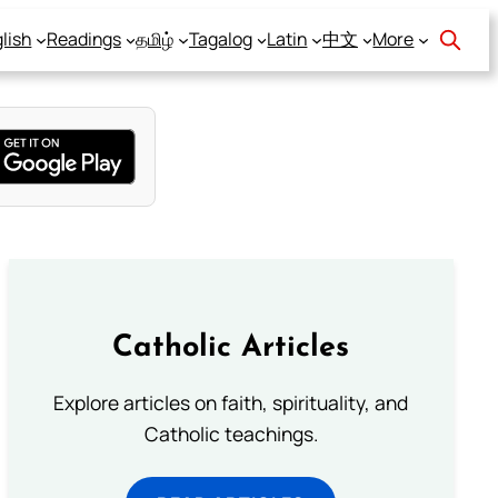
lish
Readings
தமிழ்
Tagalog
Latin
中文
More
Catholic Articles
Explore articles on faith, spirituality, and
Catholic teachings.