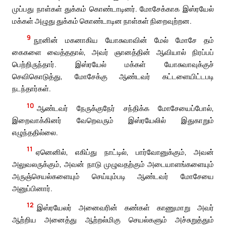
முப்பது நாள்கள் துக்கம் கொண்டாடினர். மோசேக்காக இஸ்ரயேல்
மக்கள் அழுது துக்கம் கொண்டாடின நாள்கள் நிறைவுற்றன.
9
நூனின் மகனாகிய யோசுவாவின் மேல் மோசே தம்
கைகளை வைத்ததால், அவர் ஞானத்தின் ஆவியால் நிரப்பப்
பெற்றிருந்தார். இஸ்ரயேல் மக்கள் யோசுவாவுக்குச்
செவிகொடுத்து, மோசேக்கு ஆண்டவர் கட்டளையிட்டபடி
நடந்தார்கள்.
10
ஆண்டவர் நேருக்குநேர் சந்திக்க மோசேயைப்போல்,
இறைவாக்கினர் வேறெவரும் இஸ்ரயேலில் இதுகாறும்
எழுந்ததில்லை.
11
ஏனெனில், எகிப்து நாட்டில், பார்வோனுக்கும், அவன்
அலுவலருக்கும், அவன் நாடு முழுவதற்கும் அடையாளங்களையும்
அருஞ்செயல்களையும் செய்யும்படி ஆண்டவர் மோசேயை
அனுப்பினார்.
12
இஸ்ரயேலர் அனைவரின் கண்கள் காணுமாறு அவர்
ஆற்றிய அனைத்து ஆற்றல்மிகு செயல்களும் அச்சுறுத்தும்