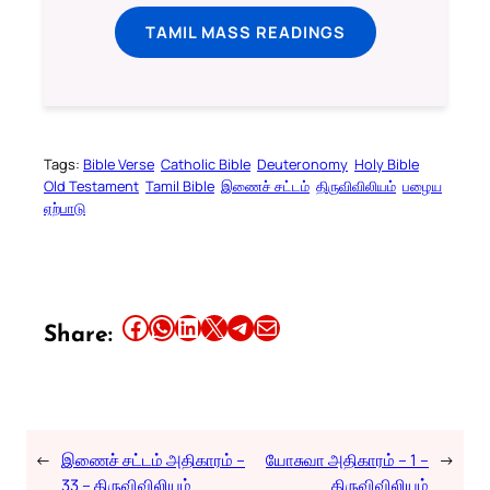
TAMIL MASS READINGS
Tags:
Bible Verse
Catholic Bible
Deuteronomy
Holy Bible
Old Testament
Tamil Bible
இணைச் சட்டம்
திருவிவிலியம்
பழைய
ஏற்பாடு
Share this article on Facebook
Share this article on WhatsApp
Share this article on LinkedIn
Share this article on X
Share this article on Telegram
Email this Article
Share:
←
இணைச் சட்டம் அதிகாரம் –
யோசுவா அதிகாரம் – 1 –
→
33 – திருவிவிலியம்
திருவிவிலியம்