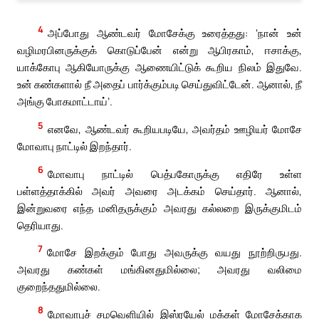
4
அப்போது ஆண்டவர் மோசேக்கு உரைத்தது: ‘நான் உன்
வழிமரபினருக்குக் கொடுப்பேன் என்று ஆபிரகாம், ஈசாக்கு,
யாக்கோபு ஆகியோருக்கு ஆணையிட்டுக் கூறிய நிலம் இதுவே.
உன் கண்களால் நீ அதைப் பார்க்கும்படி செய்துவிட்டேன். ஆனால், நீ
அங்கு போகமாட்டாய்’.
5
எனவே, ஆண்டவர் கூறியபடியே, அவர்தம் ஊழியர் மோசே
மோவாபு நாட்டில் இறந்தார்.
6
மோவாபு நாட்டில் பெத்பகோருக்கு எதிரே உள்ள
பள்ளத்தாக்கில் அவர் அவரை அடக்கம் செய்தார். ஆனால்,
இன்றுவரை எந்த மனிதருக்கும் அவரது கல்லறை இருக்குமிடம்
தெரியாது.
7
மோசே இறக்கும் போது அவருக்கு வயது நூற்றிருபது.
அவரது கண்கள் மங்கினதுமில்லை; அவரது வலிமை
குறைந்ததுமில்லை.
8
மோவாபுச் சமவெளியில் இஸ்ரயேல் மக்கள் மோசேக்காக