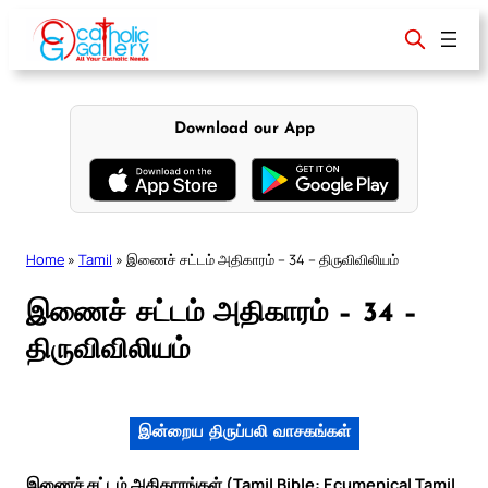
Skip
to
content
Download our App
Home
»
Tamil
»
இணைச் சட்டம் அதிகாரம் – 34 – திருவிவிலியம்
இணைச் சட்டம் அதிகாரம் – 34 –
திருவிவிலியம்
இன்றைய திருப்பலி வாசகங்கள்
இணைச் சட்டம் அதிகாரங்கள் (Tamil Bible: Ecumenical Tamil