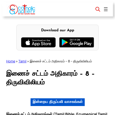
Skip
to
content
Download our App
Home
»
Tamil
»
இணைச் சட்டம் அதிகாரம் – 8 – திருவிவிலியம்
இணைச் சட்டம் அதிகாரம் – 8 –
திருவிவிலியம்
இன்றைய திருப்பலி வாசகங்கள்
இணைச் சட்டம் அதிகாரங்கள் (Tamil Bible: Ecumenical Tamil