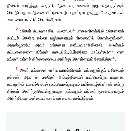
நீங்கள் வாழ்ந்து, பெருகி, ஆண்டவர் உங்கள் மூதாதையருக்குக்
கொடுப்பதாக ஆணையிட்டுக் கூறிய நாட்டில் புகுந்து, அதை உங்கள்
உடைமையாக்கிக் கொள்வீர்கள்.
2
உங்கள் கடவுளாகிய ஆண்டவர் பாலைநிலத்தில் உங்களைக்
கூட்டிச் சென்ற எல்லா வழிகளையும் நினைவில் கொள்ளுங்கள்.
அதன்மூலமே அவர் உங்களை எளியவராக்கினார். அவர்தம்
கட்டளைகளை நீங்கள் கடைப்பிடிப்பீர்களோ மாட்டீர்களோ என
உங்கள் உள்ளச் சிந்தனையை அறிந்து கொள்ளவும் சோதித்தார்.
3
அவர் உங்களை எளியவராக்கினார். உங்களுக்குப் பசியைத்
தந்தார். ஆனால், மனிதர் அப்பத்தினால் மட்டுமன்று, மாறாக,
கடவுளின் வாய்ச்சொல் ஒவ்வொன்றாலும் உயிர்வாழ்கின்றார் என்று
நீங்கள் தெரிந்துகொள்ளுமாறு, நீங்களும் உங்கள் மூதாதையரும்
அறிந்திராத மன்னாவினால் உங்களை உண்பித்தார்.