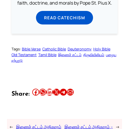
faith, doctrine, and morals by Pope St. Pius X.
READ CATECHISM
Tags:
Bible Verse
Catholic Bible
Deuteronomy
Holy Bible
Old Testament
Tamil Bible
இணைச் சட்டம்
திருவிவிலியம்
பழைய
ஏற்பாடு
Share this article on Facebook
Share this article on WhatsApp
Share this article on LinkedIn
Share this article on X
Share this article on Telegram
Email this Article
Share:
←
இணைச் சட்டம் அதிகாரம்
இணைச் சட்டம் அதிகாரம் –
→