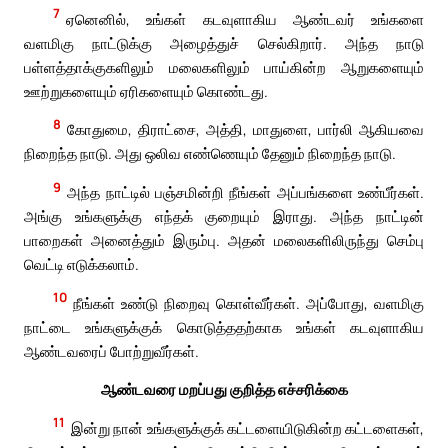
7
ஏனெனில், உங்கள் கடவுளாகிய ஆண்டவர் உங்களை
வளமிகு நாட்டுக்கு அழைத்துச் செல்கிறார். அந்த நாடு
பள்ளத்தாக்குகளிலும் மலைகளிலும் பாய்கின்ற ஆறுகளையும்
ஊற்றுகளையும் ஏரிகளையும் கொண்டது.
8
கோதுமை, திராட்சை, அத்தி, மாதுளை, பார்லி ஆகியவை
நிறைந்த நாடு. அது ஒலிவ எண்ணெயும் தேனும் நிறைந்த நாடு.
9
அந்த நாட்டில் பஞ்சமின்றி நீங்கள் அப்பங்களை உண்பீர்கள்.
அங்கு உங்களுக்கு எந்தக் குறையும் இராது. அந்த நாட்டின்
பாறைகள் அனைத்தும் இரும்பு. அதன் மலைகளிலிருந்து செம்பு
வெட்டி எடுக்கலாம்.
10
நீங்கள் உண்டு நிறைவு கொள்வீர்கள். அப்போது, வளமிகு
நாட்டை உங்களுக்குக் கொடுத்ததற்காக உங்கள் கடவுளாகிய
ஆண்டவரைப் போற்றுவீர்கள்.
ஆண்டவரை மறப்பது குறித்த எச்சரிக்கை
11
இன்று நான் உங்களுக்குக் கட்டளையிடுகின்ற கட்டளைகள்,