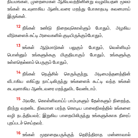
நியமங்கள், முறைமைகள் ஆகியவற்றினின்று வழுவியதன் மூலம்
உங்கள் கடவுளாகிய ஆண்டவரை மறந்து போகாதபடி கவனமாய்
இருங்கள்.
12
நீங்கள் உண்டு நிறைவுகொள்ளும் போதும், அழகிய
வீடுகளைக் கட்டி அவைகளில் குடியிருக்கும்போதும்,
13
உங்கள் ஆடுமாடுகள் பலுகும் போதும், வெள்ளியும்
பொன்னும் உங்களுக்ககு மிகுதியாகும் போதும், உங்களுக்கு
உள்ளதெல்லாம் பெருகும் போதும்,
14
நீங்கள் நெஞ்சில் செருக்குற்று, அடிமைத்தனத்தின்
வீடாகிய எகிப்து நாட்டிலிருந்து உங்களைக் கூட்டி வந்த உங்கள்
கடவுளாகிய ஆண்டவரை மறந்துவிட வேண்டாம்.
15
அவரே, கொள்ளிவாய்ப் பாம்புகளும் தேள்களும் நிறைந்த,
நீரற்று வறண்ட நிலமான பரந்த கொடிய பாலைநிலத்தில் உங்களை
வழி நடத்தியவர்; இறுகிய பாறையிலிருந்து உங்களுக்காக நீரைப்
புறப்படச் செய்தவர்.
16
உங்கள் மூதாதையருக்குத் தெரிந்திராத மன்னாவால்