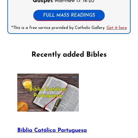
Gospel:
Matthew 17: 14-20
FULL MASS READINGS
*This is a free service provided by Catholic Gallery.
Get it here
Recently added Bibles
Bíblia Católica Portuguesa