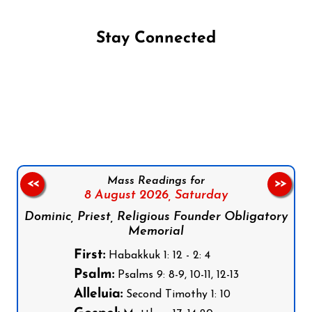
Stay Connected
Follow us on Facebook
Follow us on Instagram
Follow us on X
Subscribe to our YouTube Channel
Follow us on WhatsApp
Mass Readings for
<<
>>
8 August 2026,
Saturday
Dominic, Priest, Religious Founder Obligatory
Memorial
First:
Habakkuk 1: 12 - 2: 4
Psalm:
Psalms 9: 8-9, 10-11, 12-13
Alleluia:
Second Timothy 1: 10