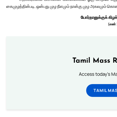
கைமுழத்தின்படி, ஒன்பது முழ நீளமும் நான்கு முழ அகலமும் கொ
யோர்தானுக்குக் கிழக
(எண் 
Tamil Mass 
Access today's Mas
TAMIL MA