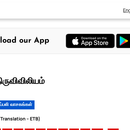
Eng
load our App
ருவிவிலியம்
ப்பலி வாசகங்கள்
 Translation – ETB)