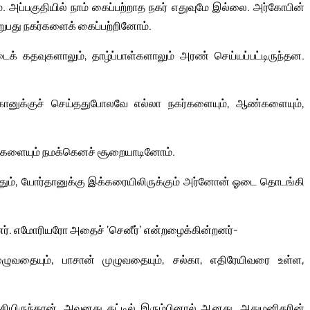
அப்பகுதியில் நாம் கைப்பற்றாத நகர் எதுவுமே இல்லை. அர்கோபின்
அறுபது நகர்களைக் கைப்பற்றினோம்.
ைக் கதவுகளாலும், தாழ்ப்பாள்களாலும் அரண் செய்யப்பட்டிருந்தன.
னுக்குச் செய்ததுபோலவே எல்லா நகர்களையும், ஆண்களையும்,
்களையும் நமக்கெனச் சூறையாடினோம்.
ும், யோர்தானுக்கு இக்கரையிலிருக்கும் அர்னோன் ஓடை தொடங்கி
ர். எமோரியரோ அதைச் ‘செனீர்’ என்றழைக்கின்றனர்-
ழுவதையும், பாசான் முழுவதையும், சல்கா, எதிரேயிவரை உள்ள,
சியிருந்தான். அவனது கட்டில் இரும்பினால் ஆனது. அதுமனிதரின்