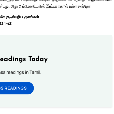
ண்டது. அது அம்மோனியரின் இரப்பா நகரில் உள்ளதன்றோ!
்கே குடியேறிய குலங்கள்
32:1-42)
Readings Today
s readings in Tamil.
SS READINGS