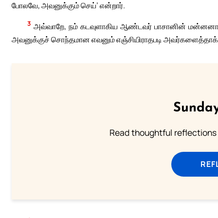
போலவே, அவனுக்கும் செய்’ என்றார்.
3
அவ்வாறே, நம் கடவுளாகிய ஆண்டவர் பாசானின் மன்னனாக
அவனுக்குச் சொந்தமான எவனும் எஞ்சியிராதபடி அவர்களைத்தாக
Sunday
Read thoughtful reflections
REF