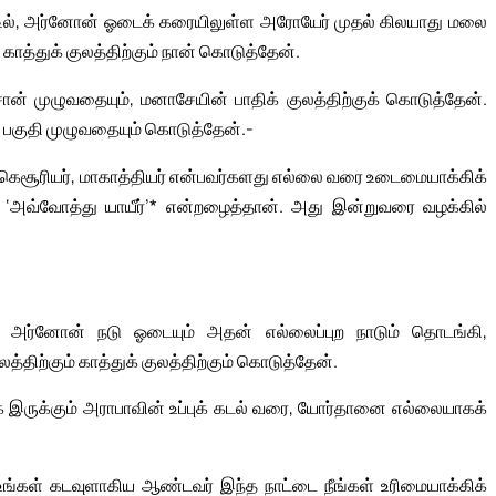
டில், அர்னோன் ஓடைக் கரையிலுள்ள அரோயேர் முதல் கிலயாது மலை
 காத்துக் குலத்திற்கும் நான் கொடுத்தேன்.
ாசான் முழுவதையும், மனாசேயின் பாதிக் குலத்திற்குக் கொடுத்தேன்.
ப் பகுதி முழுவதையும் கொடுத்தேன்.-
, கெசூரியர், மாகாத்தியர் என்பவர்களது எல்லை வரை உடைமையாக்கிக்
‘அவ்வோத்து யாயீர்’* என்றழைத்தான். அது இன்றுவரை வழக்கில்
அர்னோன் நடு ஓடையும் அதன் எல்லைப்புற நாடும் தொடங்கி,
ிற்கும் காத்துக் குலத்திற்கும் கொடுத்தேன்.
்வாக இருக்கும் அராபாவின் உப்புக் கடல் வரை, யோர்தானை எல்லையாகக்
ங்கள் கடவுளாகிய ஆண்டவர் இந்த நாட்டை நீங்கள் உரிமையாக்கிக்