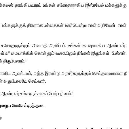
ர்க்கலன் தாங்கியவராய் உங்கள் சகோதரராகிய இஸ்ரயேல் மக்களுக்கு
்- உங்களுக்குத் திரளான மந்தைகள் உண்டென்று நான் அறிவேன். நான்
சகோதரருக்கும் அமைதி அளிப்பர். உங்கள் கடவுளாகிய ஆண்டவர்,
் உரிமையாக்கிக் கொள்ளும் வரையிலும் நீங்கள் இருங்கள். பின்னர்,
 திரும்பலாம்.’
டவுளாகிய ஆண்டவர், அந்த இரண்டு அரசர்களுக்கும் செய்தவைகளை நீ
ர் அதுபோலவே செய்வார்.
ண்டவர் உங்களுக்காகப் போர் புரிவார்.’
் நுழைய மோசேக்குத் தடை
: