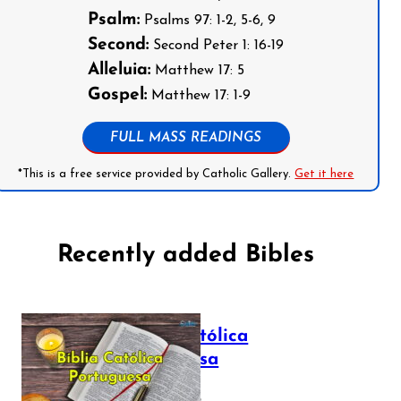
Psalm:
Psalms 97: 1-2, 5-6, 9
Second:
Second Peter 1: 16-19
Alleluia:
Matthew 17: 5
Gospel:
Matthew 17: 1-9
FULL MASS READINGS
*This is a free service provided by Catholic Gallery.
Get it here
Recently added Bibles
Bíblia Católica
Portuguesa
July 16, 2025