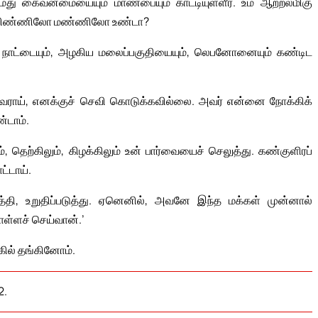
ு கைவன்மையையும் மாண்பையும் காட்டியுள்ளீர். உம் ஆற்றல்மிகு
து விண்ணிலோ மண்ணிலோ உண்டா?
்ல நாட்டையும், அழகிய மலைப்பகுதியையும், லெபனோனையும் கண்டிட
ராய், எனக்குச் செவி கொடுக்கவில்லை. அவர் என்னை நோக்கிக்
்டாம்.
ம், தெற்கிலும், கிழக்கிலும் உன் பார்வையைச் செலுத்து. கண்குளிரப்
ட்டாய்.
ுத்தி, உறுதிப்படுத்து. ஏனெனில், அவனே இந்த மக்கள் முன்னால்
ொள்ளச் செய்வான்.’
கில் தங்கினோம்.
2.