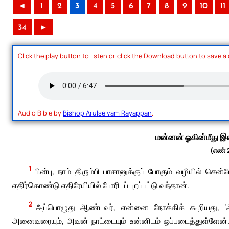
◄
1
2
3
4
5
6
7
8
9
10
11
34
►
Click the play button to listen or click the Download button to save a
Audio Bible by
Bishop Arulselvam Rayappan
.
மன்னன் ஓகின்மீது இ
(எண் 
1
பின்பு, நாம் திரும்பி பாசானுக்குப் போகும் வழியில் 
எதிர்கொண்டு எதிரேயியில் போரிடப் புறப்பட்டு வந்தான்.
2
அப்பொழுது ஆண்டவர், என்னை நோக்கிக் கூறியது, 
அனைவரையும், அவன் நாட்டையும் உன்னிடம் ஒப்படைத்துள்ளேன்.