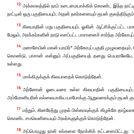
12
அக்காலத்தில் நாம் உடைமையாக்கிக் கொண்ட இந்த நாட்
நாட்டின் ஒரு பகுதியையும், அதன் நகர்களையும் ரூபன் குலத்திற்கும்
13
கிலயாதின் மறு பகுதியையும், ஓகின் ஆட்சிக்குட்பட்ட ப
மேலும், அரக்கர்களின் நாடு எனப்பட்ட பாசானைச் சார்ந்த அர்கோபு
14
மனாசேயின் மகன் யாயிர்* அர்கோபுப் பகுதி முழுவதையும்
கொண்டு, பாசான் என்னும் அப்பகுதியைத் தனது பெயராலேயே, 
உள்ளது.
15
மாக்கிருக்குக் கிலயாதைக் கொடுத்தேன்.
16
அர்னோன் ஓடைவரை உள்ள கிலயாதின் பகுதியையும், 
அம்மோனியரின் எல்லையாகிய யாபோக்கு ஆறுவரைக்கும் ரூபன் குலத்த
17
மற்றும், கினரேத்து முதல் பிஸ்காவுக்குக் கிழக்கே தாழ
கொண்ட சமவெளியையும் அவர்களுக்குக் கொடுத்தேன்.
18
அப்பொழுது நான் உங்களை நோக்கிக் கட்டளையிட்டது: ‘உ