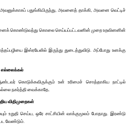
அவனுக்காகப் பதுங்கியிருந்து, அவனைத் தாக்கி, அவனை வெட்டிச்
 அவனைக் கொண்டுவந்து கொலை செய்யப்பட்டவனின் முறை உறவினனின்
ரத்தப்பழியை இஸ்ரயேலில் இருந்து துடைத்துவிடு. அப்போது உனக்கு
 எல்லைக்கல்
்டவர் கொடுக்கவிருக்கும் உன் உரிமைச் சொத்தாகிய நாட்டில்
கல்லை நகர்த்தி வைக்காதே.
ற்றிய விதிமுறைகள்
யும் உறுதி செய்ய, ஒரே சாட்சியின் வாக்குமூலம் போதாது. இரண்டு
பட வேண்டும்.