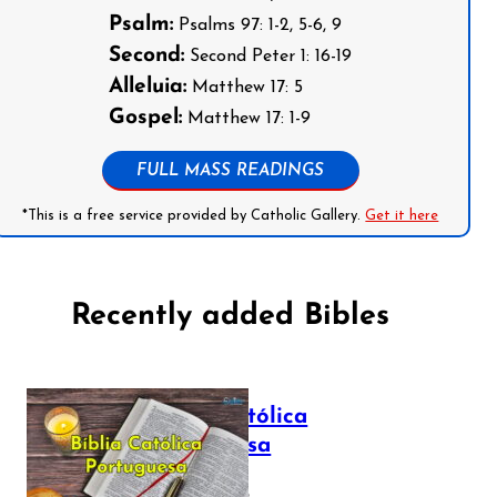
Psalm:
Psalms 97: 1-2, 5-6, 9
Second:
Second Peter 1: 16-19
Alleluia:
Matthew 17: 5
Gospel:
Matthew 17: 1-9
FULL MASS READINGS
*This is a free service provided by Catholic Gallery.
Get it here
Recently added Bibles
Bíblia Católica
Portuguesa
July 16, 2025