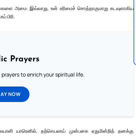
ைகளை அமை. இவ்வாறு, உன் உரிமைச் சொத்தாகுமாறு கடவுளாகிய
் பிரி.
ic Prayers
prayers to enrich your spiritual life.
RAY NOW
யாளி யாரெனில், தற்செயலாய் முன்பகை ஏதுமின்றித் தனக்கு