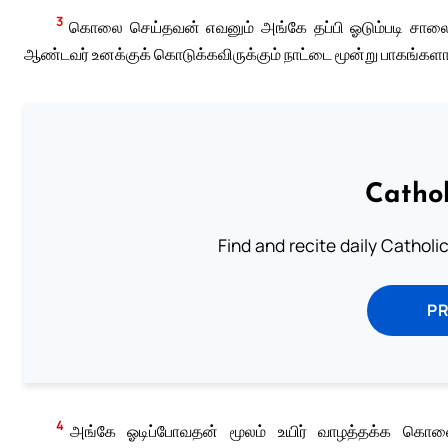
3
கொலை செய்தவன் எவனும் அங்கே தப்பி ஓடும்படி சால
ஆண்டவர் உனக்குக் கொடுக்கவிருக்கும் நாட்டை மூன்று பாகங்களாகப
Cathol
Find and recite daily Catholic 
P
4
அங்கே ஓடிப்போவதன் மூலம் உயிர் வாழத்தக்க கொலை