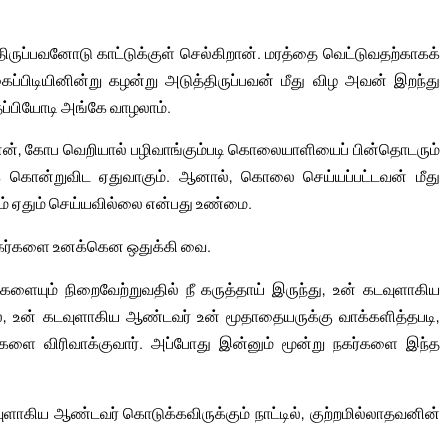
ிருப்பவனோடு காட்டுக்குள் செல்கிறான். மரத்தை வெட்டுவதற்காகக்
ப்பிடியினின்று கழன்று அடுத்திருப்பவன் மீது விழ அவன் இறந்து
தப்பியோடி அங்கே வாழலாம்.
், கோப வெறியால் பழிவாங்கும்படி கொலையாளியைப் பின்தொடரும்
க் கொன்றுவிட ஏதுவாகும். ஆனால், கொலை செய்யப்பட்டவன் மீது
் ஏதும் செய்யவில்லை என்பது உண்மை.
 நகர்களை உனக்கென ஒதுக்கி வை.
ளையும் நிறைவேற்றுவதில் நீ கருத்தாய் இருந்து, உன் கடவுளாகிய
ால், உன் கடவுளாகிய ஆண்டவர் உன் மூதாதையருக்கு வாக்களித்தபடி,
ளை விரிவாக்குவார். அப்போது இன்னும் மூன்று நகர்களை இந்த
ுளாகிய ஆண்டவர் கொடுக்கவிருக்கும் நாட்டில், குற்றமில்லாதவனின்