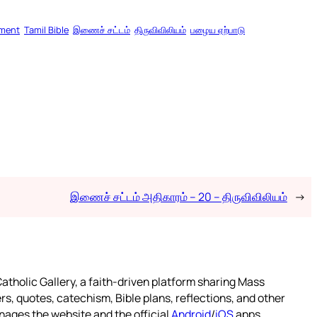
ament
Tamil Bible
இணைச் சட்டம்
திருவிவிலியம்
பழைய ஏற்பாடு
இணைச் சட்டம் அதிகாரம் – 20 – திருவிவிலியம்
→
atholic Gallery, a faith-driven platform sharing Mass
rs, quotes, catechism, Bible plans, reflections, and other
nages the website and the official
Android
/
iOS
apps