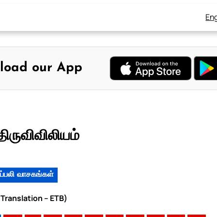
Eng
load our App
ிருவிவிலியம்
ப்பலி வாசகங்கள்
 Translation – ETB)