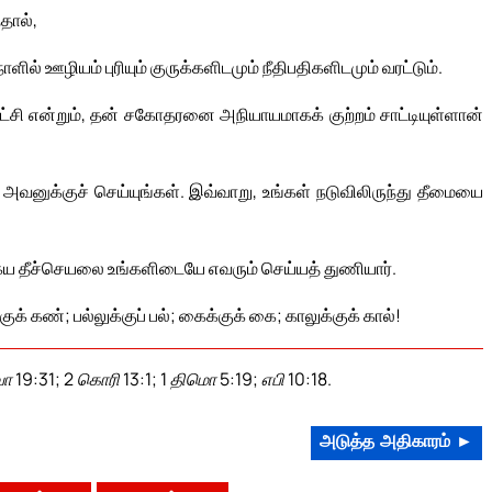
்தால்,
் ஊழியம் புரியும் குருக்களிடமும் நீதிபதிகளிடமும் வரட்டும்.
ாட்சி என்றும், தன் சகோதரனை அநியாயமாகக் குற்றம் சாட்டியுள்ளான்
ுக்குச் செய்யுங்கள். இவ்வாறு, உங்கள் நடுவிலிருந்து தீமையை
ைய தீச்செயலை உங்களிடையே எவரும் செய்யத் துணியார்.
ுக் கண்; பல்லுக்குப் பல்; கைக்குக் கை; காலுக்குக் கால்!
 19:31; 2 கொரி 13:1; 1 திமொ 5:19; எபி 10:18.
அடுத்த அதிகாரம் ►