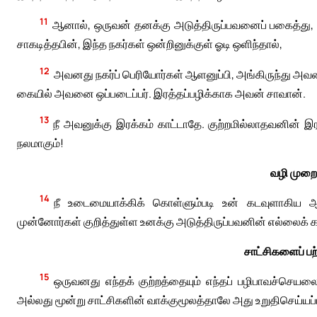
11
ஆனால், ஒருவன் தனக்கு அடுத்திருப்பவனைப் பகைத்து, 
சாகடித்தபின், இந்த நகர்கள் ஒன்றினுக்குள் ஓடி ஒளிந்தால்,
12
அவனது நகர்ப் பெரியோர்கள் ஆளனுப்பி, அங்கிருந்து
கையில் அவனை ஒப்படைப்பர். இரத்தப்பழிக்காக அவன் சாவான்.
13
நீ அவனுக்கு இரக்கம் காட்டாதே. குற்றமில்லாதவனின் இ
நலமாகும்!
வழி முறை
14
நீ உடைமையாக்கிக் கொள்ளும்படி உன் கடவுளாகிய ஆண
முன்னோர்கள் குறித்துள்ள உனக்கு அடுத்திருப்பவனின் எல்லைக் 
சாட்சிகளைப் ப
15
ஒருவனது எந்தக் குற்றத்தையும் எந்தப் பழிபாவச்செயலை
அல்லது மூன்று சாட்சிகளின் வாக்குமூலத்தாலே அது உறுதிசெய்யப்