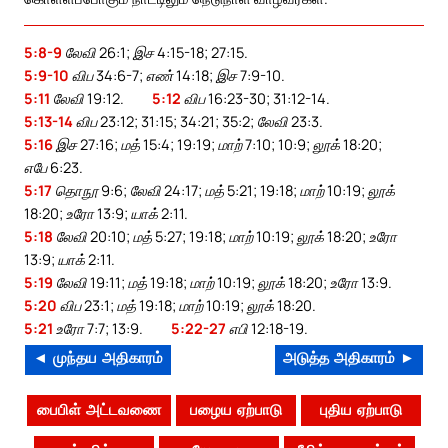
5:8-9
லேவி 26:1; இச 4:15-18; 27:15.
5:9-10
விப 34:6-7; எண் 14:18; இச 7:9-10.
5:11
லேவி 19:12.
5:12
விப 16:23-30; 31:12-14.
5:13-14
விப 23:12; 31:15; 34:21; 35:2; லேவி 23:3.
5:16
இச 27:16; மத் 15:4; 19:19; மாற் 7:10; 10:9; லூக் 18:20;
எபே 6:23.
5:17
தொநூ 9:6; லேவி 24:17; மத் 5:21; 19:18; மாற் 10:19; லூக்
18:20; உரோ 13:9; யாக் 2:11.
5:18
லேவி 20:10; மத் 5:27; 19:18; மாற் 10:19; லூக் 18:20; உரோ
13:9; யாக் 2:11.
5:19
லேவி 19:11; மத் 19:18; மாற் 10:19; லூக் 18:20; உரோ 13:9.
5:20
விப 23:1; மத் 19:18; மாற் 10:19; லூக் 18:20.
5:21
உரோ 7:7; 13:9.
5:22-27
எபி 12:18-19.
◄ முந்தய அதிகாரம்
அடுத்த அதிகாரம் ►
பைபிள் அட்டவணை
பழைய ஏற்பாடு
புதிய ஏற்பாடு