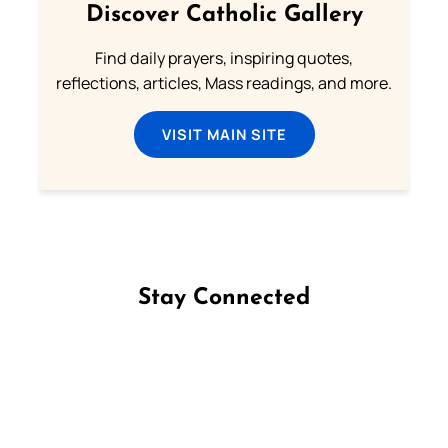
Discover Catholic Gallery
Find daily prayers, inspiring quotes,
reflections, articles, Mass readings, and more.
VISIT MAIN SITE
Stay Connected
Follow us on Facebook
Follow us on Instagram
Follow us on X
Subscribe to our YouTube Channel
Follow us on WhatsApp