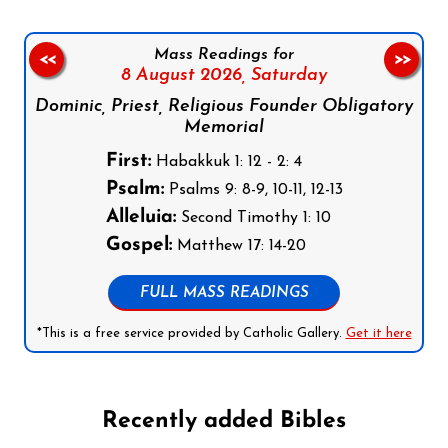
Mass Readings for
<<
>>
8 August 2026,
Saturday
Dominic, Priest, Religious Founder Obligatory
Memorial
First:
Habakkuk 1: 12 - 2: 4
Psalm:
Psalms 9: 8-9, 10-11, 12-13
Alleluia:
Second Timothy 1: 10
Gospel:
Matthew 17: 14-20
FULL MASS READINGS
*This is a free service provided by Catholic Gallery.
Get it here
Recently added Bibles