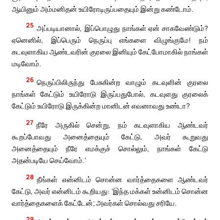
ஆயினும் அம்மனிதன் உயிரோடிருப்பதையும் இன்று கண்டோம்.
25
அப்படியானால், இப்பொழுது நாங்கள் ஏன் சாகவேண்டும்?
ஏனெனில், இப்பெரும் நெருப்பு எங்களை விழுங்குமே! நம்
கடவுளாகிய ஆண்டவரின் குரலை இனியும் கேட்போமாகில் நாங்கள்
மடிவோம்.
26
நெருப்பிலிருந்து பேசுகின்ற வாழும் கடவுளின் குரலை
நாங்கள் கேட்டும் உயிரோடு இருப்பதுபோல், கடவுளது குரலைக்
கேட்டும் உயிரோடு இருக்கின்ற மானிடன் எவனாவது உண்டா?
27
நீரே அருகில் சென்று, நம் கடவுளாகிய ஆண்டவர்
கூறப்போவது அனைத்தையும் கேட்டு, அவர் கூறுவது
அனைத்தையும் நீரே எமக்குச் சொல்லும், நாங்கள் கேட்டு
அதன்படியே செய்வோம்.’
28
நீங்கள் என்னிடம் சொன்ன வார்த்தைகளை ஆண்டவர்
கேட்டு, அவர் என்னிடம் கூறியது: ‘இந்த மக்கள் உன்னிடம் சொன்ன
வார்த்தைகளைக் கேட்டேன்; அவர்கள் சொல்வது சரியே.
29