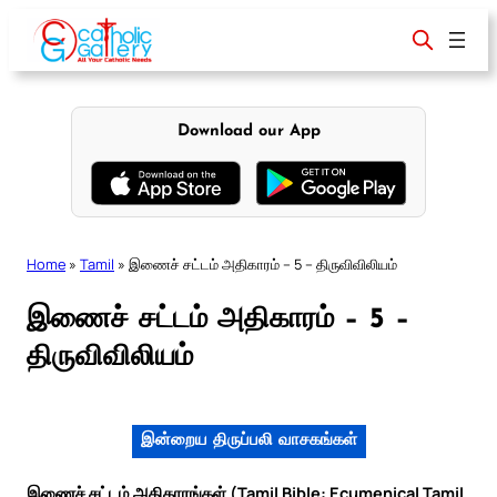
Skip
to
content
Download our App
Home
»
Tamil
»
இணைச் சட்டம் அதிகாரம் – 5 – திருவிவிலியம்
இணைச் சட்டம் அதிகாரம் – 5 –
திருவிவிலியம்
இன்றைய திருப்பலி வாசகங்கள்
இணைச் சட்டம் அதிகாரங்கள் (Tamil Bible: Ecumenical Tamil