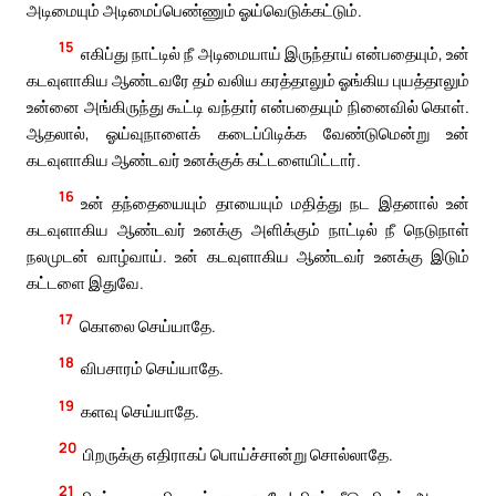
அடிமையும் அடிமைப்பெண்ணும் ஓய்வெடுக்கட்டும்.
15
எகிப்து நாட்டில் நீ அடிமையாய் இருந்தாய் என்பதையும், உன்
கடவுளாகிய ஆண்டவரே தம் வலிய கரத்தாலும் ஓங்கிய புயத்தாலும்
உன்னை அங்கிருந்து கூட்டி வந்தார் என்பதையும் நினைவில் கொள்.
ஆதலால், ஓய்வுநாளைக் கடைப்பிடிக்க வேண்டுமென்று உன்
கடவுளாகிய ஆண்டவர் உனக்குக் கட்டளையிட்டார்.
16
உன் தந்தையையும் தாயையும் மதித்து நட இதனால் உன்
கடவுளாகிய ஆண்டவர் உனக்கு அளிக்கும் நாட்டில் நீ நெடுநாள்
நலமுடன் வாழ்வாய். உன் கடவுளாகிய ஆண்டவர் உனக்கு இடும்
கட்டளை இதுவே.
17
கொலை செய்யாதே.
18
விபசாரம் செய்யாதே.
19
களவு செய்யாதே.
20
பிறருக்கு எதிராகப் பொய்ச்சான்று சொல்லாதே.
21