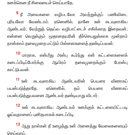
உனக்கென நீ சிலையைச் செய்யாதே.
9
நீ அவைகளை வழிபடவோ அவற்றுக்குப் பணிவிடை
புரியவோ வேண்டாம். ஏனெனில், நானே உன் கடவுளாகிய
ஆண்டவர்; வேற்றுத் தெய்வ வழிபாட்டைச் சகிக்காத இறைவன்;
என்னை வெறுக்கும் மூதாதையரின் தீச்செயலுக்காக மூன்றாம்
நான்காம் தலைமுறை மட்டும் பிள்ளைகளைத் தண்டிப்பவன்.
10
மாறாக, என்மீது அன்பு கூர்ந்து என் கட்டளைகளைக்
கடைப்பிடிப்போர்க்கு ஆயிரம் தலைமுறைக்கும் பேரன்பு
காட்டுபவன்.
11
உன் கடவுளாகிய ஆண்டவரின் பெயரை வீணாகப்
பயன்படுத்தாதே. ஏனெனில், தம் பெயரை வீணாகப்
பயன்படுத்துபவனை ஆண்டவர் தண்டியாது விடார்.
12
உன் கடவுளாகிய ஆண்டவர் உனக்குக் கட்டளையிட்டபடி
ஓய்வுநாளைப் புனிதமாகக் கடைப்பிடி.
13
ஆறு நாள்கள் நீ உழைத்து உன் அனைத்து வேலைகளையும்
செய்வாய்.