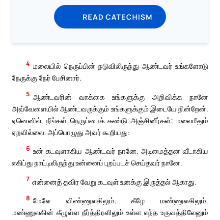
READ CATECHISM
4
மலையில் நெருப்பின் நடுவிலிருந்து ஆண்டவர் உங்களோடு
நேருக்கு நேர் பேசினார்.
5
ஆண்டவரின் வாக்கை உங்களுக்கு அறிவிக்க நானே
அவ்வேளையில் ஆண்டவருக்கும் உங்களுக்கும் இடையே நின்றேன்.
ஏனெனில், நீங்கள் நெருப்பைக் கண்டு அஞ்சினீர்கள்; மலைமீதும்
ஏறவில்லை. அப்பொழுது அவர் கூறியது:
6
உன் கடவுளாகிய ஆண்டவர் நானே. அடிமைத்தன வீடாகிய
எகிப்து நாட்டிலிருந்து உன்னைப் புறப்படச் செய்தவர் நானே.
7
என்னைத் தவிர வேறு கடவுள் உனக்கு இருத்தல் ஆகாது.
8
மேலே விண்ணுலகிலும், கீழே மண்ணுலகிலும்,
மண்ணுலகின் கீழுள்ள நீர்த்திரளிலும் உள்ள எந்த உருவத்திலேனும்