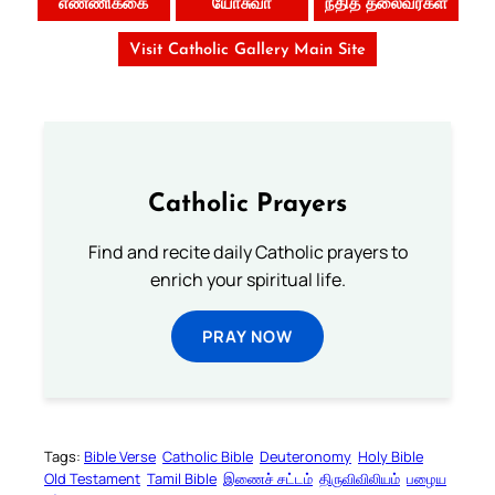
எண்ணிக்கை
யோசுவா
நீதித் தலைவர்கள்
Visit Catholic Gallery Main Site
Catholic Prayers
Find and recite daily Catholic prayers to
enrich your spiritual life.
PRAY NOW
Tags:
Bible Verse
Catholic Bible
Deuteronomy
Holy Bible
Old Testament
Tamil Bible
இணைச் சட்டம்
திருவிவிலியம்
பழைய