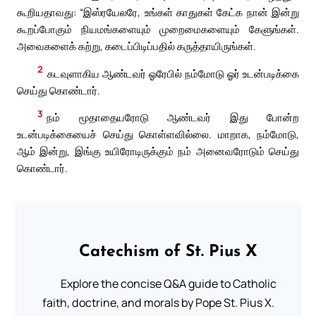
கூறியதாவது: “இஸ்ரயேலரே, உங்கள் காதுகள் கேட்க நான் இன்று
கூறப்போகும் நியமங்களையும் முறைமைகளையும் கேளுங்கள்.
அவைகளைக் கற்று, கடைப்பிடிப்பதில் கருத்தாயிருங்கள்.
2
கடவுளாகிய ஆண்டவர் ஓரேபில் நம்மோடு ஓர் உடன்படிக்கை
செய்து கொண்டார்.
3
நம் மூதாதையரோடு ஆண்டவர் இது போன்ற
உடன்படிக்கையைச் செய்து கொள்ளவில்லை. மாறாக, நம்மோடு,
ஆம் இன்று, இங்கு உயிரோடிருக்கும் நம் அனைவரோடும் செய்து
கொண்டார்.
Catechism of St. Pius X
Explore the concise Q&A guide to Catholic
faith, doctrine, and morals by Pope St. Pius X.