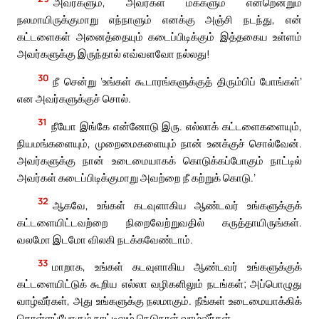
அவர்களும், அவர்கள் மக்களும் என்றென்றும்
நலமாயிருக்குமாறு எந்நாளும் எனக்கு அஞ்சி நடந்து, என்
கட்டளைகள் அனைத்தையும் கடைப்பிடிக்கும் இத்தகைய உள்ளம்
அவர்களுக்கு இருந்தால் எவ்வளவோ நல்லது!
30
நீ சென்று ‘உங்கள் கூடாரங்களுக்குத் திரும்பிப் போங்கள்’
என அவர்களுக்குச் சொல்.
31
நீயோ இங்கே என்னோடு இரு. எல்லாக் கட்டளைகளையும்,
நியமங்களையும், முறைமைகளையும் நான் உனக்குச் சொல்வேன்.
அவர்களுக்கு நான் உடைமையாகக் கொடுக்கப்போகும் நாட்டில்
அவர்கள் கடைப்பிடிக்குமாறு அவற்றை நீ கற்றுக் கொடு.’
32
ஆகவே, உங்கள் கடவுளாகிய ஆண்டவர் உங்களுக்குக்
கட்டளையிட்டவற்றை நிறைவேற்றுவதில் கருத்தாயிருங்கள்.
வலமோ இடமோ விலகி நடக்கவேண்டாம்.
33
மாறாக, உங்கள் கடவுளாகிய ஆண்டவர் உங்களுக்குக்
கட்டளையிட்டுக் கூறிய எல்லா வழிகளிலும் நடங்கள்; அப்பொழுது
வாழ்வீர்கள், அது உங்களுக்கு நலமாகும். நீங்கள் உடைமையாக்கிக்
கொள்ளப்போகும் நாட்டிலும் நெடுநாள் வாழ்வீர்கள்.