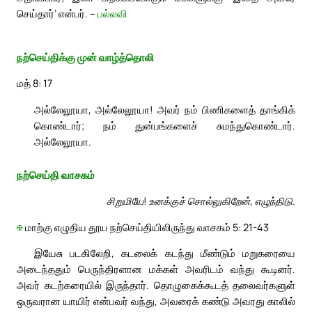
செய்தார்’ என்பர். –
பல்லவி
நற்செய்திக்கு முன் வாழ்த்தொலி
மத் 8: 17
அல்லேலூயா, அல்லேலூயா! அவர் நம் பிணிகளைத் தாங்கிக்
கொண்டார்; நம் துன்பங்களைச் சுமந்துகொண்டார்.
அல்லேலூயா.
நற்செய்தி வாசகம்
சிறுமியே! உனக்குச் சொல்லுகிறேன், எழுந்திடு.
✠
மாற்கு எழுதிய தூய நற்செய்தியிலிருந்து வாசகம் 5: 21-43
இயேசு படகிலேறி, கடலைக் கடந்து மீண்டும் மறுகரையை
அடைந்ததும் பெருந்திரளான மக்கள் அவரிடம் வந்து கூடினர்.
அவர் கடற்கரையில் இருந்தார். தொழுகைக்கூடத் தலைவர்களுள்
ஒருவரான யாயிர் என்பவர் வந்து, அவரைக் கண்டு அவரது காலில்