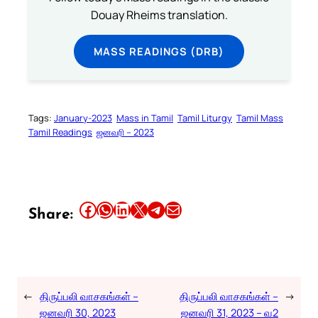
Douay Rheims translation.
MASS READINGS (DRB)
Tags:
January-2023
Mass in Tamil
Tamil Liturgy
Tamil Mass
Tamil Readings
ஜனவரி – 2023
Share this article on Facebook
Share this article on WhatsApp
Share this article on LinkedIn
Share this article on X
Share this article on Telegram
Email this Article
Share:
←
திருப்பலி வாசகங்கள் –
திருப்பலி வாசகங்கள் –
→
ஜனவரி 30, 2023
ஜனவரி 31, 2023 – வ2