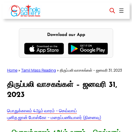
Skip
to
content
Download our App
Home
»
Tamil Mass Reading
»
திருப்பலி வாசகங்கள் – ஜனவரி 31, 2023
திருப்பலி வாசகங்கள் – ஜனவரி 31,
2023
பொதுக்காலம் 4ஆம் வாரம் – செவ்வாய்
புனித ஜான் போஸ்கோ – மறைப்பணியாளர் (நினைவு)