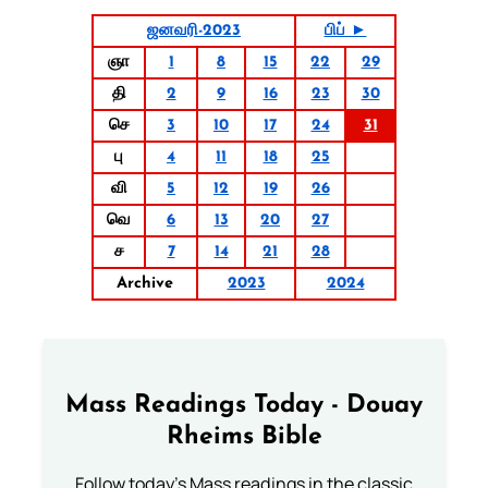
ஜனவரி-2023
பிப் ►
ஞா
1
8
15
22
29
தி
2
9
16
23
30
செ
3
10
17
24
31
பு
4
11
18
25
வி
5
12
19
26
வெ
6
13
20
27
ச
7
14
21
28
Archive
2023
2024
Mass Readings Today - Douay
Rheims Bible
Follow today's Mass readings in the classic