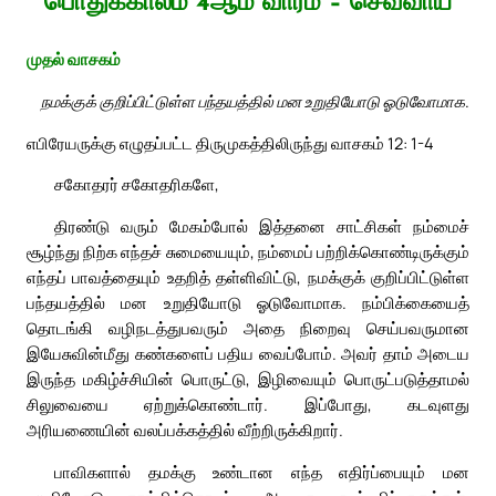
பொதுக்காலம் 4ஆம் வாரம் – செவ்வாய்
முதல் வாசகம்
நமக்குக் குறிப்பிட்டுள்ள பந்தயத்தில் மன உறுதியோடு ஓடுவோமாக.
எபிரேயருக்கு எழுதப்பட்ட திருமுகத்திலிருந்து வாசகம் 12: 1-4
சகோதரர் சகோதரிகளே,
திரண்டு வரும் மேகம்போல் இத்தனை சாட்சிகள் நம்மைச்
சூழ்ந்து நிற்க எந்தச் சுமையையும், நம்மைப் பற்றிக்கொண்டிருக்கும்
எந்தப் பாவத்தையும் உதறித் தள்ளிவிட்டு, நமக்குக் குறிப்பிட்டுள்ள
பந்தயத்தில் மன உறுதியோடு ஓடுவோமாக. நம்பிக்கையைத்
தொடங்கி வழிநடத்துபவரும் அதை நிறைவு செய்பவருமான
இயேசுவின்மீது கண்களைப் பதிய வைப்போம். அவர் தாம் அடைய
இருந்த மகிழ்ச்சியின் பொருட்டு, இழிவையும் பொருட்படுத்தாமல்
சிலுவையை ஏற்றுக்கொண்டார். இப்போது, கடவுளது
அரியணையின் வலப்பக்கத்தில் வீற்றிருக்கிறார்.
பாவிகளால் தமக்கு உண்டான எந்த எதிர்ப்பையும் மன