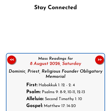
Stay Connected
Follow us on Facebook
Follow us on Instagram
Follow us on X
Subscribe to our YouTube Channel
Follow us on WhatsApp
Mass Readings for
<<
>>
8 August 2026,
Saturday
Dominic, Priest, Religious Founder Obligatory
Memorial
First:
Habakkuk 1: 12 - 2: 4
Psalm:
Psalms 9: 8-9, 10-11, 12-13
Alleluia:
Second Timothy 1: 10
Gospel:
Matthew 17: 14-20