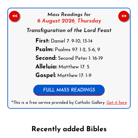
Mass Readings for
<<
>>
6 August 2026,
Thursday
Transfiguration of the Lord Feast
First:
Daniel 7: 9-10, 13-14
Psalm:
Psalms 97: 1-2, 5-6, 9
Second:
Second Peter 1: 16-19
Alleluia:
Matthew 17: 5
Gospel:
Matthew 17: 1-9
FULL MASS READINGS
*This is a free service provided by Catholic Gallery.
Get it here
Recently added Bibles