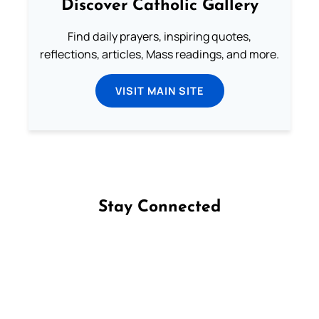
Discover Catholic Gallery
Find daily prayers, inspiring quotes,
reflections, articles, Mass readings, and more.
VISIT MAIN SITE
Stay Connected
Follow us on Facebook
Follow us on Instagram
Follow us on X
Subscribe to our YouTube Channel
Follow us on WhatsApp