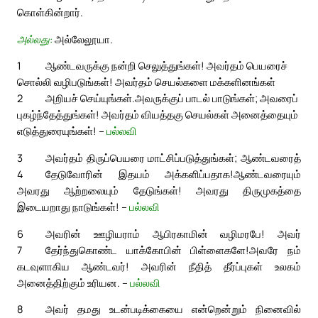
கொள்கின்றார்.
அல்லது:
அல்லேலூயா.
1
ஆண்டவருக்கு நன்றி செலுத்துங்கள்! அவர்தம் பெயரைச்
சொல்லி வழிபடுங்கள்! அவர்தம் செயல்களை மக்களினங்கள்
2
அறியச் செய்யுங்கள்.
அவருக்குப் பாடல் பாடுங்கள்; அவரைப்
புகழ்ந்தேத்துங்கள்! அவர்தம் வியத்தகு செயல்கள் அனைத்தையும்
எடுத்துரையுங்கள்! –
பல்லவி
3
அவர்தம் திருப்பெயரை மாட்சிப்படுத்துங்கள்; ஆண்டவரைத்
4
தேடுவோரின் இதயம் அக்களிப்பதாக!
ஆண்டவரையும்
அவரது ஆற்றலையும் தேடுங்கள்! அவரது திருமுகத்தை
இடையறாது நாடுங்கள்! –
பல்லவி
6
அவரின் ஊழியராம் ஆபிரகாமின் வழிமரபே! அவர்
7
தேர்ந்துகொண்ட யாக்கோபின் பிள்ளைகளே!
அவரே நம்
கடவுளாகிய ஆண்டவர்! அவரின் நீதித் தீர்ப்புகள் உலகம்
அனைத்திற்கும் உரியன. –
பல்லவி
8
அவர் தமது உடன்படிக்கையை என்றென்றும் நினைவில்