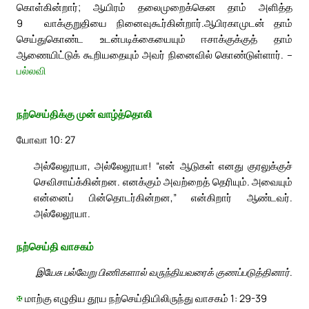
கொள்கின்றார்; ஆயிரம் தலைமுறைக்கென தாம் அளித்த
9
வாக்குறுதியை நினைவுகூர்கின்றார்.
ஆபிரகாமுடன் தாம்
செய்துகொண்ட உடன்படிக்கையையும் ஈசாக்குக்குத் தாம்
ஆணையிட்டுக் கூறியதையும் அவர் நினைவில் கொண்டுள்ளார். –
பல்லவி
நற்செய்திக்கு முன் வாழ்த்தொலி
யோவா 10: 27
அல்லேலூயா, அல்லேலூயா! “என் ஆடுகள் எனது குரலுக்குச்
செவிசாய்க்கின்றன. எனக்கும் அவற்றைத் தெரியும். அவையும்
என்னைப் பின்தொடர்கின்றன,” என்கிறார் ஆண்டவர்.
அல்லேலூயா.
நற்செய்தி வாசகம்
இயேசு பல்வேறு பிணிகளால் வருந்தியவரைக் குணப்படுத்தினார்.
✠
மாற்கு எழுதிய தூய நற்செய்தியிலிருந்து வாசகம் 1: 29-39