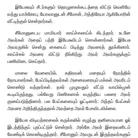
இயேசுவும் சீடர்களும் தொழுகைக்கூடத்தை விட்டு வெளியே
வந்து யாக்கோபு, யோவானுடன் சீமோன், அந்திரேயா ஆகியோரின்
வீட்டிற்குள் சென்றார்கள்.
சீமோனுடைய மாமியார் காய்ச்சலாய்க் கிடந்தார். உடனே
அவர்கள் அதைப் பற்றி இயேசுவிடம் சொன்னார்கள். இயேசு
அவரருகில் சென்று கையைப் பிடித்து அவரைத் தூக்கினார்.
காய்ச்சல் அவரை விட்டு நீங்கிற்று. அவர் அவர்களுக்குப்
பணிவிடை செய்தார்.
மாலை வேளையில், கதிரவன் மறையும் நேரத்தில்
நோயாளர்கள், பேய்பிடித்தவர்கள் அனைவரையும் மக்கள் அவரிடம்
கொண்டு வந்தார்கள். நகர் முழுவதும் வீட்டு வாயில்முன்
கூடியிருந்தது. பல்வேறு பிணிகளால் வருந்திய பலரை அவர்
குணப்படுத்தினார். பல பேய்களையும் ஓட்டினார்; அந்தப் பேய்கள்
அவரை அறிந்திருந்ததால் அவற்றை அவர் பேசவிடவில்லை.
இயேசு விடியற்காலைக் கருக்கலில் எழுந்து தனிமையான ஓர்
இடத்திற்குப் புறப்பட்டுச் சென்றார். அங்கே அவர் இறைவனிடம்
வேண்டிக் கொண்டிருந்தார். சீமோனும் அவருடன் இருந்தவர்களும்