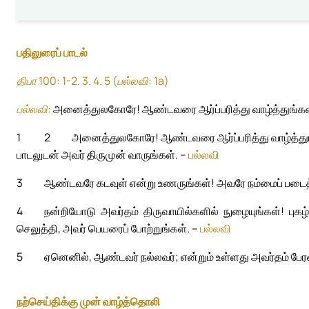
பதிலுரைப் பாடல்
திபா 100: 1-2. 3. 4. 5 (பல்லவி: 1a)
பல்லவி:
அனைத்துலகோரே! ஆண்டவரை ஆர்ப்பரித்து வாழ்த்துங்கள
1
2
அனைத்துலகோரே! ஆண்டவரை ஆர்ப்பரித்து வாழ்த்து
பாடலுடன் அவர் திருமுன் வாருங்கள். –
பல்லவி
3
ஆண்டவரே கடவுள் என்று உணருங்கள்! அவரே நம்மைப் படைத்தவ
4
நன்றியோடு அவர்தம் திருவாயில்களில் நுழையுங்கள்! புகழ்
செலுத்தி, அவர் பெயரைப் போற்றுங்கள். –
பல்லவி
5
ஏனெனில், ஆண்டவர் நல்லவர்; என்றும் உள்ளது அவர்தம் பேர
நற்செய்திக்கு முன் வாழ்த்தொலி