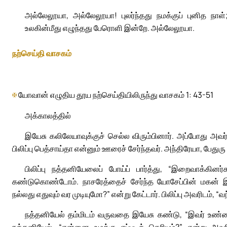
அல்லேலூயா, அல்லேலூயா! புலர்ந்தது நமக்குப் புனித நா
உலகின்மீது எழுந்தது பேரொளி இன்றே. அல்லேலூயா.
நற்செய்தி வாசகம்
✠
யோவான் எழுதிய தூய நற்செய்தியிலிருந்து வாசகம் 1: 43-51
அக்காலத்தில்
இயேசு கலிலேயாவுக்குச் செல்ல விரும்பினார். அப்போது அவர்
பிலிப்பு பெத்சாய்தா என்னும் ஊரைச் சேர்ந்தவர். அந்திரேயா, பேத
பிலிப்பு நத்தனியேலைப் போய்ப் பார்த்து, “இறைவாக்கினர்
கண்டுகொண்டோம். நாசரேத்தைச் சேர்ந்த யோசேப்பின் மகன் இயே
நல்லது எதுவும் வர முடியுமோ?” என்று கேட்டார். பிலிப்பு அவரிடம், “வந
நத்தனியேல் தம்மிடம் வருவதை இயேசு கண்டு, “இவர் உண்மை