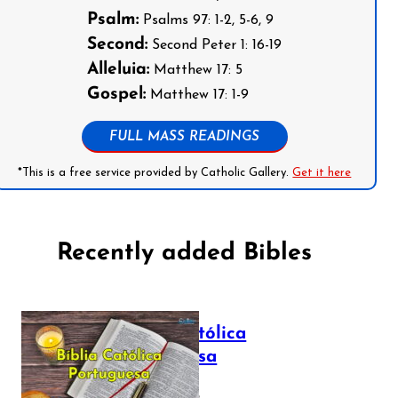
Psalm:
Psalms 97: 1-2, 5-6, 9
Second:
Second Peter 1: 16-19
Alleluia:
Matthew 17: 5
Gospel:
Matthew 17: 1-9
FULL MASS READINGS
*This is a free service provided by Catholic Gallery.
Get it here
Recently added Bibles
Bíblia Católica
Portuguesa
July 16, 2025