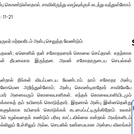
ு கொண்டுள்ளதால், சாவிலிருந்து வாழ்வுக்குக் கடந்து வந்துள்ளோம்.
: 11-21
ஒருவர் மற்றவரிடம் அன்பு செலுத்த வேண்டும்.
ார்ந்தவன்; ஏனெனில் தன் சகோதரரைக் கொலை செய்தான். எதற்காக
ள் தீயனவாக இருந்தன. அவன் சகோதரருடைய செயல்கள்
Follow us 
்றால் நீங்கள் வியப்படைய வேண்டாம். நாம் சகோதர அன்பு
்துள்ளோமென அறிந்துள்ளோம்; அன்பு கொண்டிராதோர் சாவிலேயே
ப்போர் அனைவரும் கொலையாளிகள். எந்தக் கொலையாளியிடமும்
 நமக்காகத் தம் உயிரைக் கொடுத்தார். இதனால் அன்பு இன்னதென்று
க்காக உயிரைக் கொடுக்கக் கடமைப்பட்டிருக்கிறோம். உலகச்
ில் உழல்வதைக் கண்டும் பரிவு காட்டவில்லை என்றால் அவர்களிடம்
சொல்லிலும் பேச்சிலும் அல்ல, செயலில் உண்மையான அன்பை விளங்கச்