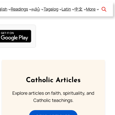
lish
Readings
தமிழ்
Tagalog
Latin
中文
More
Catholic Articles
Explore articles on faith, spirituality, and
Catholic teachings.