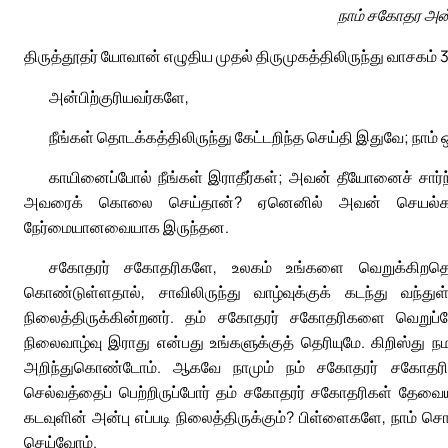
நாம் சகோதர அன்ப
திருத்தூதர் யோவான் எழுதிய முதல் திருமுகத்திலிருந்து வாசகம் 3
அன்பிற்குரியவர்களே,
நீங்கள் தொடக்கத்திலிருந்து கேட்டறிந்த செய்தி இதுவே; நாம் 
காயினைப்போல் நீங்கள் இராதீர்கள்; அவன் தீயோனைச் ச
அவரைக் கொலை செய்தான்? ஏனெனில் அவன் செயல்க
நேர்மையானவையாக இருந்தன.
சகோதரர் சகோதரிகளே, உலகம் உங்களை வெறுக்கிறதென
கொண்டுள்ளதால், சாவிலிருந்து வாழ்வுக்குக் கடந்து வந
நிலைத்திருக்கின்றனர். தம் சகோதரர் சகோதரிகளை வெறு
நிலைவாழ்வு இராது என்பது உங்களுக்குத் தெரியுமே. கிறிஸ்து
அறிந்துகொண்டோம். ஆகவே நாமும் நம் சகோதரர் சகோதரிகளு
செல்வத்தைப் பெற்றிருப்போர் தம் சகோதரர் சகோதரிகள் தேவைய
கடவுளின் அன்பு எப்படி நிலைத்திருக்கும்? பிள்ளைகளே, நாம் 
செய்வோம்.