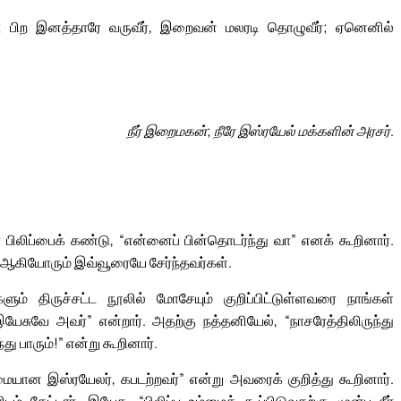
ள்; பிற இனத்தாரே வருவீர், இறைவன் மலரடி தொழுவீர்; ஏனெனில்
நீர் இறைமகன்; நீரே இஸ்ரயேல் மக்களின் அரசர்.
 பிலிப்பைக் கண்டு, “என்னைப் பின்தொடர்ந்து வா” எனக் கூறினார்.
ுரு ஆகியோரும் இவ்வூரையே சேர்ந்தவர்கள்.
களும் திருச்சட்ட நூலில் மோசேயும் குறிப்பிட்டுள்ளவரை நாங்கள்
சுவே அவர்” என்றார். அதற்கு நத்தனியேல், “நாசரேத்திலிருந்து
்து பாரும்!” என்று கூறினார்.
யான இஸ்ரயேலர், கபடற்றவர்” என்று அவரைக் குறித்து கூறினார்.