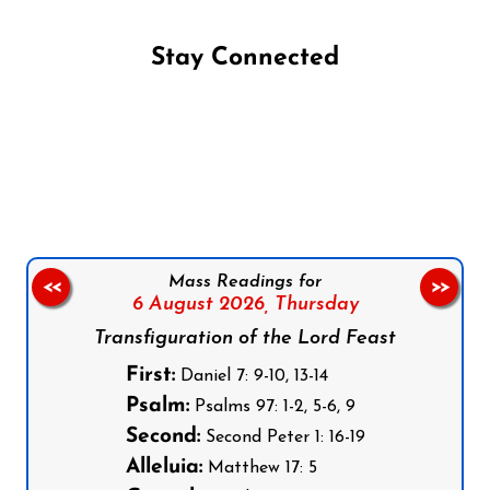
Stay Connected
Follow us on Facebook
Follow us on Instagram
Follow us on X
Subscribe to our YouTube Channel
Follow us on WhatsApp
Mass Readings for
<<
>>
6 August 2026,
Thursday
Transfiguration of the Lord Feast
First:
Daniel 7: 9-10, 13-14
Psalm:
Psalms 97: 1-2, 5-6, 9
Second:
Second Peter 1: 16-19
Alleluia:
Matthew 17: 5