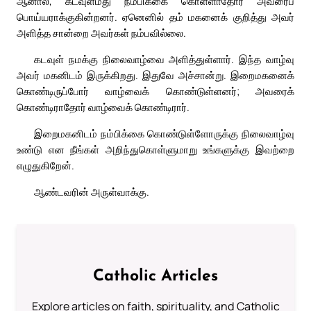
ஆனால், கடவுள்மீது நம்பிக்கை கொள்ளாதோர் அவரைப்
பொய்யராக்குகின்றனர். ஏனெனில் தம் மகனைக் குறித்து அவர்
அளித்த சான்றை அவர்கள் நம்பவில்லை.
கடவுள் நமக்கு நிலைவாழ்வை அளித்துள்ளார். இந்த வாழ்வு
அவர் மகனிடம் இருக்கிறது. இதுவே அச்சான்று. இறைமகனைக்
கொண்டிருப்போர் வாழ்வைக் கொண்டுள்ளனர்; அவரைக்
கொண்டிராதோர் வாழ்வைக் கொண்டிரார்.
இறைமகனிடம் நம்பிக்கை கொண்டுள்ளோருக்கு நிலைவாழ்வு
உண்டு என நீங்கள் அறிந்துகொள்ளுமாறு உங்களுக்கு இவற்றை
எழுதுகிறேன்.
ஆண்டவரின் அருள்வாக்கு.
Catholic Articles
Explore articles on faith, spirituality, and Catholic