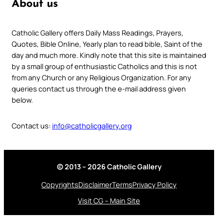
About us
Catholic Gallery offers Daily Mass Readings, Prayers,
Quotes, Bible Online, Yearly plan to read bible, Saint of the
day and much more. Kindly note that this site is maintained
by a small group of enthusiastic Catholics and this is not
from any Church or any Religious Organization. For any
queries contact us through the e-mail address given
below.
Contact us:
info@catholicgallery.org
© 2013 – 2026 Catholic Gallery
Copyrights
Disclaimer
Terms
Privacy Policy
Visit CG – Main Site