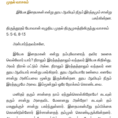
முதல் வாசகம்
இயேசு இறைமகன் என்று தூய ஆவியும் நீரும் இரத்தமும் சான்று
பகர்கின்றன.
திருத்தூதர் யோவான் எழுதிய முதல் திருமுகத்திலிருந்து வாசகம்
5: 5-6, 8-13
அன்பார்ந்தவர்களே,
இயேசு இறைமகன் என்று நம்புவோரைத் தவிர உலகை
வெல்வோர் யார்? நீராலும் இரத்தத்தாலும் வந்தவர் இயேசு கிறிஸ்து.
அவர் நீரால் மட்டும் அல்ல. நீராலும் இரத்தத்தாலும் வந்தவர் என
தூய ஆவியார் சான்று பகர்கிறார். தூய ஆவியாரே உண்மை. எனவே
சான்று அளிப்பவை மூன்று இருக்கின்றன. தூய ஆவியும் நீரும்
இரத்தமுமே அவை. இம்மூன்றும் ஒரே நோக்கம் கொண்டவை.
மனிதர் தரும் சான்றை நாம் ஏற்றுக்கொள்கிறோமே! கடவுள்
தரும் சான்று அதைவிட மேலானது அன்றோ! கடவுள் தம்
மகனுக்குச் சான்று பகர்ந்துள்ளார். இறைமகன்மீது நம்பிக்கை
கொண்டுள்ளோர் இச்சான்றைத் தம்முள் கொண்டிருக்கின்றனர்.