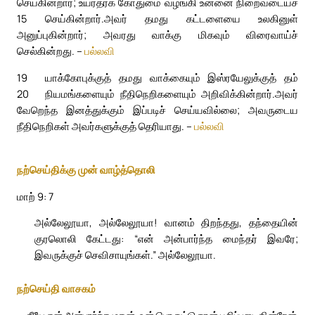
செய்கின்றார்; உயர்தரக் கோதுமை வழங்கி உன்னை நிறைவடையச்
15
செய்கின்றார்.
அவர் தமது கட்டளையை உலகினுள்
அனுப்புகின்றார்; அவரது வாக்கு மிகவும் விரைவாய்ச்
செல்கின்றது. –
பல்லவி
19
யாக்கோபுக்குத் தமது வாக்கையும் இஸ்ரயேலுக்குத் தம்
20
நியமங்களையும் நீதிநெறிகளையும் அறிவிக்கின்றார்.
அவர்
வேறெந்த இனத்துக்கும் இப்படிச் செய்யவில்லை; அவருடைய
நீதிநெறிகள் அவர்களுக்குத் தெரியாது. –
பல்லவி
நற்செய்திக்கு முன் வாழ்த்தொலி
மாற் 9: 7
அல்லேலூயா, அல்லேலூயா! வானம் திறந்தது, தந்தையின்
குரலொலி கேட்டது: “என் அன்பார்ந்த மைந்தர் இவரே;
இவருக்குச் செவிசாயுங்கள்.” அல்லேலூயா.
நற்செய்தி வாசகம்
நீயே என் அன்பார்ந்த மகன், உன் பொருட்டு நான் பூரிப்படைகின்றேன்.