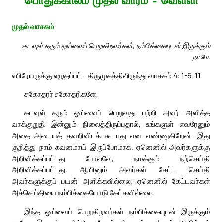
பொதுக்காலம் முதல் வாரம் – வெள்ளி
முதல் வாசகம்
கடவுள் தரும் ஓய்வைப் பெறுகிறவர்கள், நம்பிக்கையுடன் இருக்கும்
நாமே.
எபிரேயருக்கு எழுதப்பட்ட திருமுகத்திலிருந்து வாசகம் 4: 1-5, 11
சகோதரர் சகோதரிகளே,
கடவுள் தரும் ஓய்வைப் பெறுவது பற்றி அவர் அளித்த
வாக்குறுதி இன்னும் நிலைத்திருப்பதால், உங்களுள் எவரேனும்
அதை அடையத் தவறிவிடக் கூடாது என எண்ணுகிறேன். இது
குறித்து நாம் கவனமாய் இருப்போமாக. ஏனெனில் அவர்களுக்கு
அறிவிக்கப்பட்டது போலவே, நமக்கும் நற்செய்தி
அறிவிக்கப்பட்டது. ஆயினும் அவர்கள் கேட்ட செய்தி
அவர்களுக்குப் பயன் அளிக்கவில்லை; ஏனெனில் கேட்டவர்கள்
அச்செய்தியை நம்பிக்கையோடு கேட்கவில்லை.
இந்த ஓய்வைப் பெறுகிறவர்கள் நம்பிக்கையுடன் இருக்கும்