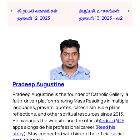
←
திருப்பலி வாசகங்கள் –
திருப்பலி வாசகங்கள் –
→
ஜனவரி 12, 2023
ஜனவரி 13, 2023 – வ2
Pradeep Augustine
Pradeep Augustine is the founder of Catholic Gallery, a
faith-driven platform sharing Mass Readings in multiple
languages, prayers, quotes, catechism, Bible plans,
reflections, and other spiritual resources since 2013.
He manages the website and the official
Android
/
iOS
apps alongside his professional career (
Read his
story
). Stay connected with him on the official social
profiles below.