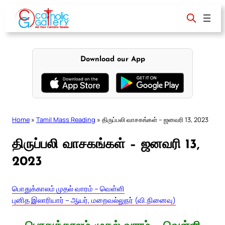
Skip
to
content
Download our App
Home
»
Tamil Mass Reading
»
திருப்பலி வாசகங்கள் – ஜனவரி 13, 2023
திருப்பலி வாசகங்கள் – ஜனவரி 13,
2023
பொதுக்காலம் முதல் வாரம் – வெள்ளி
புனித இலாரியார் – ஆயர், மறைவல்லுநர் (வி.நினைவு)