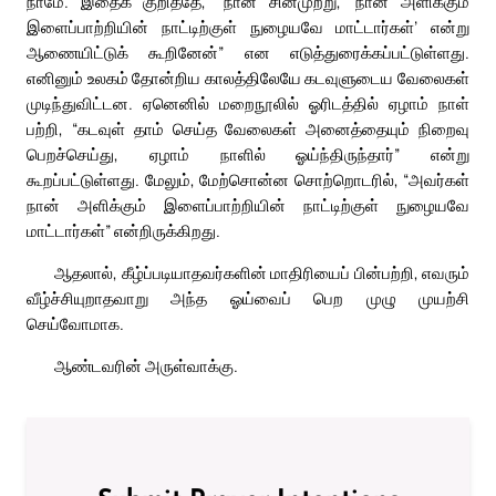
நாமே. இதைக் குறித்தே, “நான் சினமுற்று, ‘நான் அளிக்கும்
இளைப்பாற்றியின் நாட்டிற்குள் நுழையவே மாட்டார்கள்’ என்று
ஆணையிட்டுக் கூறினேன்” என எடுத்துரைக்கப்பட்டுள்ளது.
எனினும் உலகம் தோன்றிய காலத்திலேயே கடவுளுடைய வேலைகள்
முடிந்துவிட்டன. ஏனெனில் மறைநூலில் ஓரிடத்தில் ஏழாம் நாள்
பற்றி, “கடவுள் தாம் செய்த வேலைகள் அனைத்தையும் நிறைவு
பெறச்செய்து, ஏழாம் நாளில் ஓய்ந்திருந்தார்” என்று
கூறப்பட்டுள்ளது. மேலும், மேற்சொன்ன சொற்றொடரில், “அவர்கள்
நான் அளிக்கும் இளைப்பாற்றியின் நாட்டிற்குள் நுழையவே
மாட்டார்கள்” என்றிருக்கிறது.
ஆதலால், கீழ்ப்படியாதவர்களின் மாதிரியைப் பின்பற்றி, எவரும்
வீழ்ச்சியுறாதவாறு அந்த ஓய்வைப் பெற முழு முயற்சி
செய்வோமாக.
ஆண்டவரின் அருள்வாக்கு.