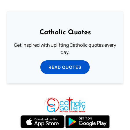
Catholic Quotes
Get inspired with uplifting Catholic quotes every
day.
READ QUOTES