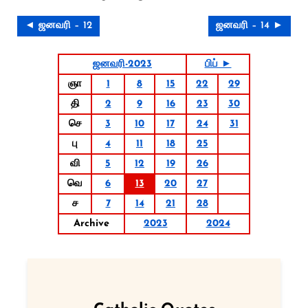
◄ ஜனவரி – 12
ஜனவரி – 14 ►
ஜனவரி-2023
பிப் ►
ஞா
1
8
15
22
29
தி
2
9
16
23
30
செ
3
10
17
24
31
பு
4
11
18
25
வி
5
12
19
26
வெ
6
13
20
27
ச
7
14
21
28
Archive
2023
2024