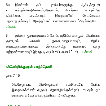
6c
இவர்கள் தம் புதல்வர்களுக்கு ஆர்வத்துடன்
7
கற்றுக்கொடுக்கவும்,
அதனால், அவர்கள் கடவுள்மீது
நம்பிக்கை வைக்கவும், இறைவனின் செயல்களை
மறவாதிருக்கவும், அவர்தம் கட்டளைகளைக் கடைப்பிடிக்கவுமே. –
பல்லவி
8
தங்கள் மூதாதையரைப் போல், எதிர்ப்பு மனமும், அடங்காக்
குணமும் கொண்ட தலைமுறையாகவும், நேரிய
உள்ளமற்றவர்களாகவும், இறைவன்மீது உண்மைப் பற்று
அற்றவர்களாகவும் இராதபடி அவர் கட்டளையிட்டார். –
பல்லவி
நற்செய்திக்கு முன் வாழ்த்தொலி
லூக் 7: 16
அல்லேலூயா, அல்லேலூயா! நம்மிடையே பெரிய
இறைவாக்கினர் ஒருவர் தோன்றியிருக்கிறார். கடவுள் தம்
மக்களைத் தேடி வந்திருக்கிறார். அல்லேலூயா.