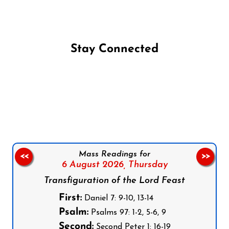
Stay Connected
Follow us on Facebook
Follow us on Instagram
Follow us on X
Subscribe to our YouTube Channel
Follow us on WhatsApp
Mass Readings for
<<
>>
6 August 2026,
Thursday
Transfiguration of the Lord Feast
First:
Daniel 7: 9-10, 13-14
Psalm:
Psalms 97: 1-2, 5-6, 9
Second:
Second Peter 1: 16-19