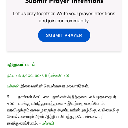
Submit Prayer Intentions
Let us pray together. Write your prayer intentions
and join our community.
SUBMIT PRAYER
பதிலுரைப் பாடல்
திபா 78: 3,4bc. 6c-7. 8 (பல்லவி: 7b)
பல்லவி:
இறைவனின் செயல்களை மறவாதீர்கள்.
3
நாங்கள் கேட்டவை, நாங்கள் அறிந்தவை, எம் மூதாதையர்
4bc
எமக்கு விரித்துரைத்தவை – இவற்றை உரைப்போம்.
வரவிருக்கும் தலைமுறைக்கு ஆண்டவரின் புகழ்மிகு, வலிமைமிகு
செயல்களையும் அவர் ஆற்றிய வியத்தகு செயல்களையும்
எடுத்துரைப்போம். –
பல்லவி