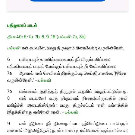
பதிலுரைப் பாடல்
திபா 40: 6-7a. 7b-8. 9. 16 (பல்லவி: 7a, 8b)
பல்லவி:
என் கடவுளே, உமது திருவுளம் நிறைவேற்ற வருகின்றேன்.
6
பலியையும் காணிக்கையையும் நீர் விரும்பவில்லை;
எரிபலியையும் பாவம் போக்கும் பலியையும் நீர் கேட்கவில்லை;
7a
ஆனால், என் செவிகள் திறக்கும்படி செய்தீர்.
எனவே, ‘இதோ
வருகின்றேன்.’ –
பல்லவி
7b
என்னைக் குறித்துத் திருநூல் சுருளில் எழுதப்பட்டுள்ளது.
8
என் கடவுளே! உமது திருவுளம் நிறைவேற்றுவதில் நான்
மகிழ்ச்சி அடைகின்றேன்; உமது திருச்சட்டம் என் உள்ளத்தில்
இருக்கின்றது என்றேன் நான். –
பல்லவி
9
என் நீதியை நீர் நிலைநாட்டிய நற்செய்தியை மாபெரும்
சபையில் அறிவித்தேன்; நான் வாயை மூடிக்கொண்டிருக்கவில்லை;