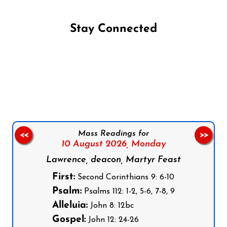
Stay Connected
Follow us on Facebook
Follow us on Instagram
Follow us on X
Subscribe to our YouTube Channel
Follow us on WhatsApp
Mass Readings for
<<
>>
10 August 2026,
Monday
Lawrence, deacon, Martyr Feast
First:
Second Corinthians 9: 6-10
Psalm:
Psalms 112: 1-2, 5-6, 7-8, 9
Alleluia:
John 8: 12bc
Gospel:
John 12: 24-26