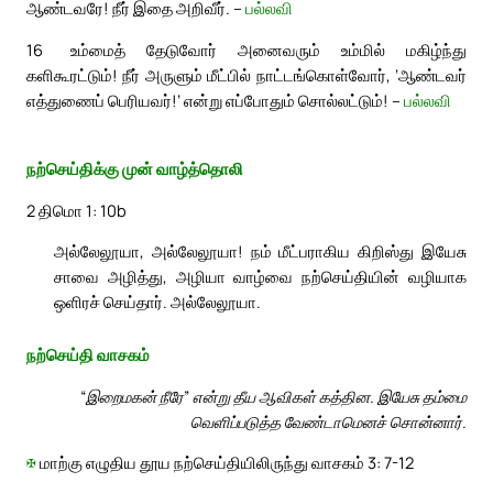
ஆண்டவரே! நீர் இதை அறிவீர். –
பல்லவி
16
உம்மைத் தேடுவோர் அனைவரும் உம்மில் மகிழ்ந்து
களிகூரட்டும்! நீர் அருளும் மீட்பில் நாட்டங்கொள்வோர், ‘ஆண்டவர்
எத்துணைப் பெரியவர்!’ என்று எப்போதும் சொல்லட்டும்! –
பல்லவி
நற்செய்திக்கு முன் வாழ்த்தொலி
2 திமொ 1: 10b
அல்லேலூயா, அல்லேலூயா! நம் மீட்பராகிய கிறிஸ்து இயேசு
சாவை அழித்து, அழியா வாழ்வை நற்செய்தியின் வழியாக
ஒளிரச் செய்தார். அல்லேலூயா.
நற்செய்தி வாசகம்
“இறைமகன் நீரே” என்று தீய ஆவிகள் கத்தின. இயேசு தம்மை
வெளிப்படுத்த வேண்டாமெனச் சொன்னார்.
✠
மாற்கு எழுதிய தூய நற்செய்தியிலிருந்து வாசகம் 3: 7-12